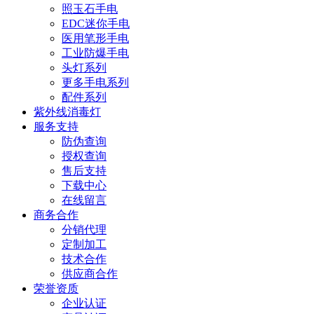
照玉石手电
EDC迷你手电
医用笔形手电
工业防爆手电
头灯系列
更多手电系列
配件系列
紫外线消毒灯
服务支持
防伪查询
授权查询
售后支持
下载中心
在线留言
商务合作
分销代理
定制加工
技术合作
供应商合作
荣誉资质
企业认证