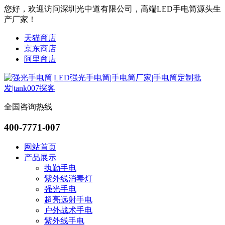
您好，欢迎访问深圳光中道有限公司，高端LED手电筒源头生
产厂家！
天猫商店
京东商店
阿里商店
全国咨询热线
400-7771-007
网站首页
产品展示
执勤手电
紫外线消毒灯
强光手电
超亮远射手电
户外战术手电
紫外线手电