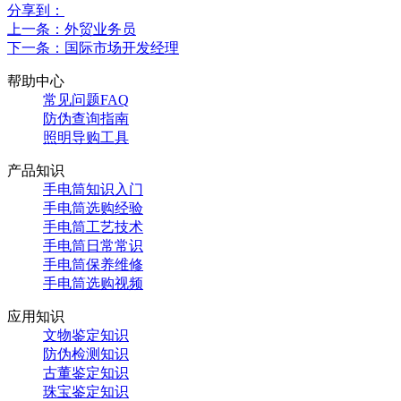
分享到：
上一条：外贸业务员
下一条：国际市场开发经理
帮助中心
常见问题FAQ
防伪查询指南
照明导购工具
产品知识
手电筒知识入门
手电筒选购经验
手电筒工艺技术
手电筒日常常识
手电筒保养维修
手电筒选购视频
应用知识
文物鉴定知识
防伪检测知识
古董鉴定知识
珠宝鉴定知识