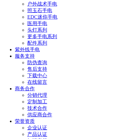
户外战术手电
照玉石手电
EDC迷你手电
医用手电
头灯系列
更多手电系列
配件系列
紫外线手电
服务支持
防伪查询
售后支持
下载中心
在线留言
商务合作
分销代理
定制加工
技术合作
供应商合作
荣誉资质
企业认证
产品认证