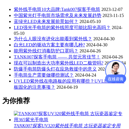
紫外线手电筒10大品牌:Tank007探客手电筒
2023-12-07
中国紫光灯手电筒市场需求及未来发展趋势
2023-11-15
蓝绿光LED未来发展前景如何？
2024-05-10
LED强光手电筒的紫外线照度可能比阳光高吗？
2024-
05-10
为什么人眼没有进化出能看到紫外线？
2024-04-30
白光LED的驱动方案主要有哪几种?
2024-04-30
能用紫外线灯消毒防护口罩吗？
2024-04-26
TANK007探客手电筒 —— 共贺元宵佳节！
2024-04-26
现在可以制造出大功率紫外线LED二极管吗?
2024-04-24
防爆手电筒防爆头灯在应急救援中的意义
2024-04-24
手电筒生产需要做哪些测试？
2024-04-24
UVLED紫外线在电路板的应用有哪些？UVLED在电路
板固化的注意事项？
2024-04-19
为你推荐
TANK007探客UV320紫外线手电筒 古玩瓷器鉴定专用