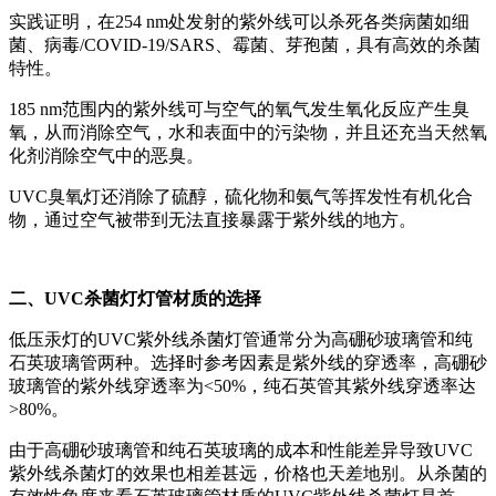
实践证明，在254 nm处发射的紫外线可以杀死各类病菌如细
菌、病毒/COVID-19/SARS、霉菌、芽孢菌，具有高效的杀菌
特性。
185 nm范围内的紫外线可与空气的氧气发生氧化反应产生臭
氧，从而消除空气，水和表面中的污染物，并且还充当天然氧
化剂消除空气中的恶臭。
UVC臭氧灯还消除了硫醇，硫化物和氨气等挥发性有机化合
物，通过空气被带到无法直接暴露于紫外线的地方。
二、UVC杀菌灯灯管材质的选择
低压汞灯的UVC紫外线杀菌灯管通常分为高硼砂玻璃管和纯
石英玻璃管两种。选择时参考因素是紫外线的穿透率，高硼砂
玻璃管的紫外线穿透率为<50%，纯石英管其紫外线穿透率达
>80%。
由于高硼砂玻璃管和纯石英玻璃的成本和性能差异导致UVC
紫外线杀菌灯的效果也相差甚远，价格也天差地别。从杀菌的