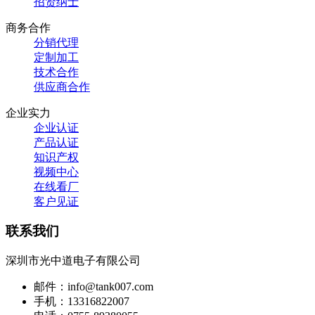
招贤纳士
商务合作
分销代理
定制加工
技术合作
供应商合作
企业实力
企业认证
产品认证
知识产权
视频中心
在线看厂
客户见证
联系我们
深圳市光中道电子有限公司
邮件：info@tank007.com
手机：13316822007