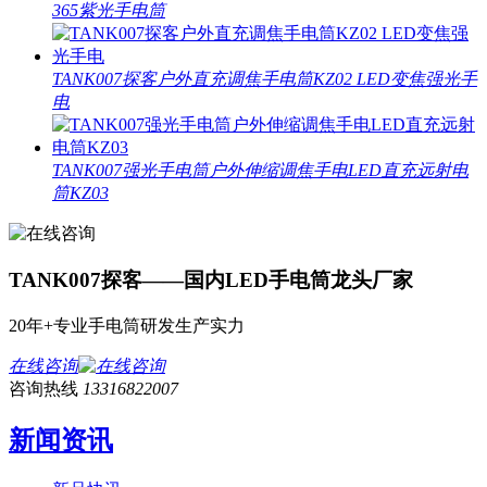
365紫光手电筒
TANK007探客户外直充调焦手电筒KZ02 LED变焦强光手
电
TANK007强光手电筒户外伸缩调焦手电LED直充远射电
筒KZ03
TANK007探客——国内LED手电筒龙头厂家
20年+专业手电筒研发生产实力
在线咨询
咨询热线
13316822007
新闻资讯