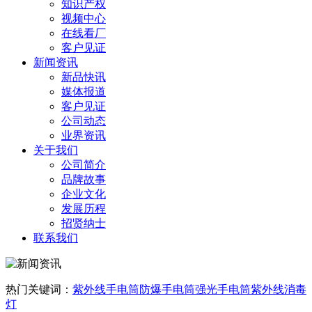
知识产权
视频中心
在线看厂
客户见证
新闻资讯
新品快讯
媒体报道
客户见证
公司动态
业界资讯
关于我们
公司简介
品牌故事
企业文化
发展历程
招贤纳士
联系我们
热门关键词：
紫外线手电筒
防爆手电筒
强光手电筒
紫外线消毒
灯