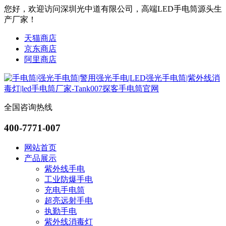
您好，欢迎访问深圳光中道有限公司，高端LED手电筒源头生
产厂家！
天猫商店
京东商店
阿里商店
全国咨询热线
400-7771-007
网站首页
产品展示
紫外线手电
工业防爆手电
充电手电筒
超亮远射手电
执勤手电
紫外线消毒灯