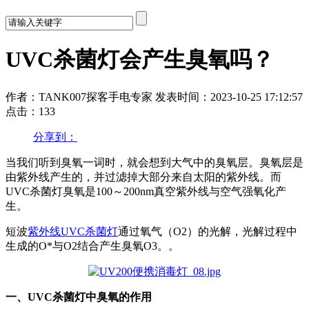
UVC杀菌灯会产生臭氧吗？
作者：TANK007探客手电专家
发表时间：2023-10-25 17:12:57
点击：133
分享到：
当我们听到臭氧一词时，就会想到大气中的臭氧层。臭氧层是
由紫外线产生的，并过滤掉大部分来自太阳的紫外线。而
UVC杀菌灯臭氧是100～200nm真空紫外线与空气强氧化产
生。
短波
紫外线UVC杀菌灯
通过氧气（O2）的光解，光解过程中
生成的O*与O2结合产生臭氧O3。。
一、UVC杀菌灯中臭氧的作用