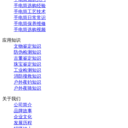
手电筒选购经验
手电筒工艺技术
手电筒日常常识
手电筒保养维修
手电筒选购视频
应用知识
文物鉴定知识
防伪检测知识
古董鉴定知识
珠宝鉴定知识
工业检测知识
消防搜救知识
户外夜钓知识
户外夜骑知识
关于我们
公司简介
品牌故事
企业文化
发展历程