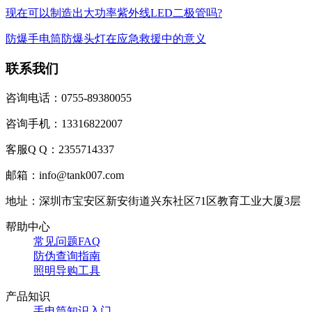
现在可以制造出大功率紫外线LED二极管吗?
防爆手电筒防爆头灯在应急救援中的意义
联系我们
咨询电话：0755-89380055
咨询手机：13316822007
客服Q Q：2355714337
邮箱：info@tank007.com
地址：深圳市宝安区新安街道兴东社区71区教育工业大厦3层
帮助中心
常见问题FAQ
防伪查询指南
照明导购工具
产品知识
手电筒知识入门