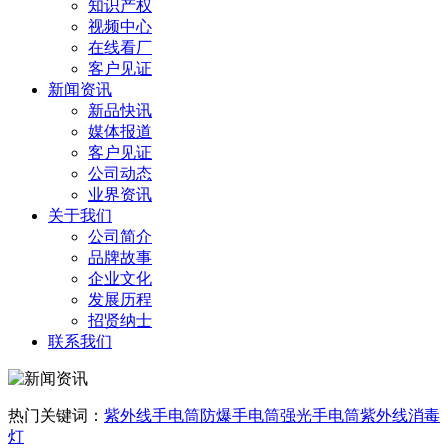
知识产权
视频中心
在线看厂
客户见证
新闻资讯
新品快讯
媒体报道
客户见证
公司动态
业界资讯
关于我们
公司简介
品牌故事
企业文化
发展历程
招贤纳士
联系我们
热门关键词：
紫外线手电筒
防爆手电筒
强光手电筒
紫外线消毒
灯