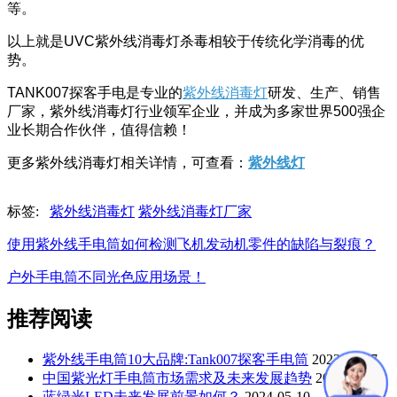
等。
以上就是UVC紫外线消毒灯杀毒相较于传统化学消毒的优
势。
TANK007探客手电是专业的
紫外线消毒灯
研发、生产、销售
厂家，紫外线消毒灯行业领军企业，并成为多家世界500强企
业长期合作伙伴，值得信赖！
更多紫外线消毒灯相关详情，可查看：
紫外线灯
标签:
紫外线消毒灯
紫外线消毒灯厂家
使用紫外线手电筒如何检测飞机发动机零件的缺陷与裂痕？
户外手电筒不同光色应用场景！
推荐阅读
紫外线手电筒10大品牌:Tank007探客手电筒
2023-12-07
中国紫光灯手电筒市场需求及未来发展趋势
2023-11-15
蓝绿光LED未来发展前景如何？
2024-05-10