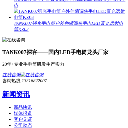
电
TANK007强光手电筒户外伸缩调焦手电LED直充远射电
筒KZ03
TANK007探客——国内LED手电筒龙头厂家
20年+专业手电筒研发生产实力
在线咨询
咨询热线
13316822007
新闻资讯
新品快讯
媒体报道
客户见证
公司动态