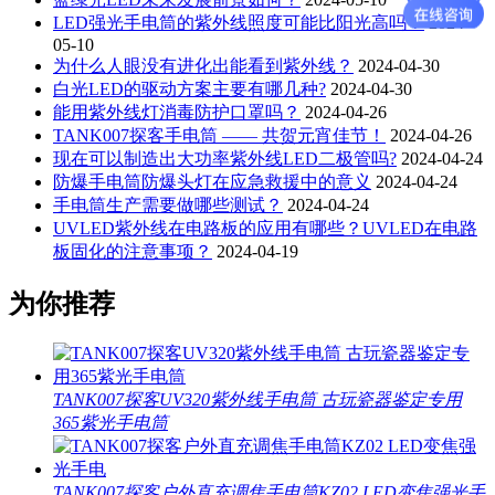
LED强光手电筒的紫外线照度可能比阳光高吗？
2024-
05-10
为什么人眼没有进化出能看到紫外线？
2024-04-30
白光LED的驱动方案主要有哪几种?
2024-04-30
能用紫外线灯消毒防护口罩吗？
2024-04-26
TANK007探客手电筒 —— 共贺元宵佳节！
2024-04-26
现在可以制造出大功率紫外线LED二极管吗?
2024-04-24
防爆手电筒防爆头灯在应急救援中的意义
2024-04-24
手电筒生产需要做哪些测试？
2024-04-24
UVLED紫外线在电路板的应用有哪些？UVLED在电路
板固化的注意事项？
2024-04-19
为你推荐
TANK007探客UV320紫外线手电筒 古玩瓷器鉴定专用
365紫光手电筒
TANK007探客户外直充调焦手电筒KZ02 LED变焦强光手