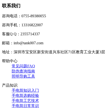
联系我们
咨询电话：0755-89380055
咨询手机：13316822007
客服Q Q：2355714337
邮箱：info@tank007.com
地址：深圳市宝安区新安街道兴东社区71区教育工业大厦3层
帮助中心
常见问题FAQ
防伪查询指南
照明导购工具
产品知识
手电筒知识入门
手电筒选购经验
手电筒工艺技术
手电筒日常常识