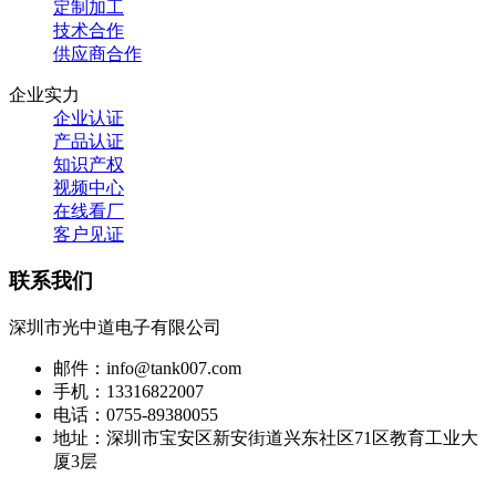
定制加工
技术合作
供应商合作
企业实力
企业认证
产品认证
知识产权
视频中心
在线看厂
客户见证
联系我们
深圳市光中道电子有限公司
邮件：info@tank007.com
手机：13316822007
电话：0755-89380055
地址：深圳市宝安区新安街道兴东社区71区教育工业大
厦3层