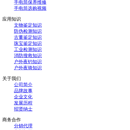
手电筒保养维修
手电筒选购视频
应用知识
文物鉴定知识
防伪检测知识
古董鉴定知识
珠宝鉴定知识
工业检测知识
消防搜救知识
户外夜钓知识
户外夜骑知识
关于我们
公司简介
品牌故事
企业文化
发展历程
招贤纳士
商务合作
分销代理