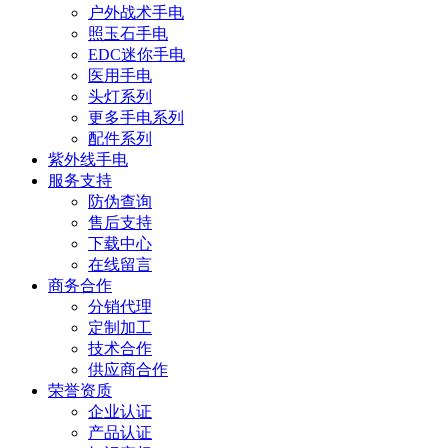
户外战术手电
照玉石手电
EDC迷你手电
医用手电
头灯系列
更多手电系列
配件系列
紫外线手电
服务支持
防伪查询
售后支持
下载中心
在线留言
商务合作
分销代理
定制加工
技术合作
供应商合作
荣誉资质
企业认证
产品认证