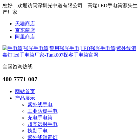
您好，欢迎访问深圳光中道有限公司，高端LED手电筒源头生
产厂家！
天猫商店
京东商店
阿里商店
全国咨询热线
400-7771-007
网站首页
产品展示
紫外线手电
工业防爆手电
充电手电筒
超亮远射手电
执勤手电
紫外线消毒灯