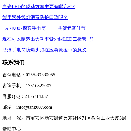
白光LED的驱动方案主要有哪几种?
能用紫外线灯消毒防护口罩吗？
TANK007探客手电筒 —— 共贺元宵佳节！
现在可以制造出大功率紫外线LED二极管吗?
防爆手电筒防爆头灯在应急救援中的意义
联系我们
咨询电话：0755-89380055
咨询手机：13316822007
客服Q Q：2355714337
邮箱：info@tank007.com
地址：深圳市宝安区新安街道兴东社区71区教育工业大厦3层
帮助中心