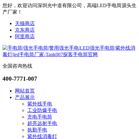
您好，欢迎访问深圳光中道有限公司，高端LED手电筒源头生
产厂家！
天猫商店
京东商店
阿里商店
全国咨询热线
400-7771-007
网站首页
产品展示
紫外线手电
工业防爆手电
充电手电筒
超亮远射手电
执勤手电
紫外线消毒灯