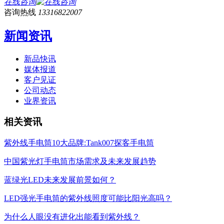
在线咨询
咨询热线
13316822007
新闻资讯
新品快讯
媒体报道
客户见证
公司动态
业界资讯
相关资讯
紫外线手电筒10大品牌:Tank007探客手电筒
中国紫光灯手电筒市场需求及未来发展趋势
蓝绿光LED未来发展前景如何？
LED强光手电筒的紫外线照度可能比阳光高吗？
为什么人眼没有进化出能看到紫外线？