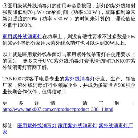
③医用级紫外线消毒灯的使用寿命是按照，新灯的紫外线辐射
强度降低到70 μW / cm²的时间（功率≥30 W )，或降低到原来
新灯强度的70%（功率＜30 W ）的时间来计算的，理论值应
不低于1000 h。
家用紫外线消毒灯
在功率上，则没有硬性要求不过多数是10w
到30w不等部分家用汞紫外线杀菌灯也可以达到30W以上。
以上就是医用紫外线杀菌灯与家用紫外线杀毒灯在使用要求上
的区别，更多关于UVC紫外线消毒灯资讯请访问TANK007紫
外线消毒灯官网了解。
TANK007探客手电是专业的
紫外线消毒灯
研发、生产、销售
厂家，紫外线消毒灯行业领军企业，并成为多家世界500强企
业长期合作伙伴，值得信赖！
更多详情，请了解：
http://www.tank007.com.cn/product/product_338_1.html
标签:
医用紫外线消毒灯
家用紫外线消毒灯
紫外线消毒灯厂
家