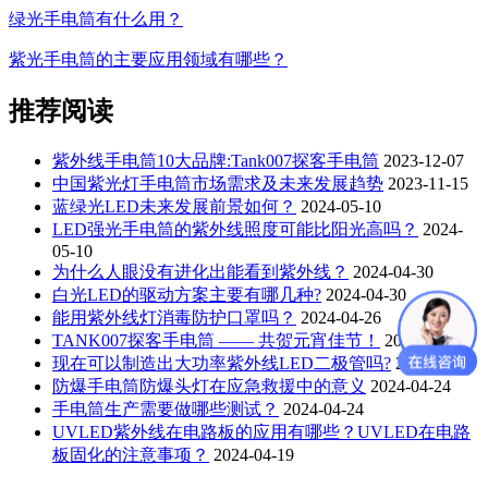
绿光手电筒有什么用？
紫光手电筒的主要应用领域有哪些？
推荐阅读
紫外线手电筒10大品牌:Tank007探客手电筒
2023-12-07
中国紫光灯手电筒市场需求及未来发展趋势
2023-11-15
蓝绿光LED未来发展前景如何？
2024-05-10
LED强光手电筒的紫外线照度可能比阳光高吗？
2024-
05-10
为什么人眼没有进化出能看到紫外线？
2024-04-30
白光LED的驱动方案主要有哪几种?
2024-04-30
能用紫外线灯消毒防护口罩吗？
2024-04-26
TANK007探客手电筒 —— 共贺元宵佳节！
2024-04-26
现在可以制造出大功率紫外线LED二极管吗?
2024-04-24
防爆手电筒防爆头灯在应急救援中的意义
2024-04-24
手电筒生产需要做哪些测试？
2024-04-24
UVLED紫外线在电路板的应用有哪些？UVLED在电路
板固化的注意事项？
2024-04-19