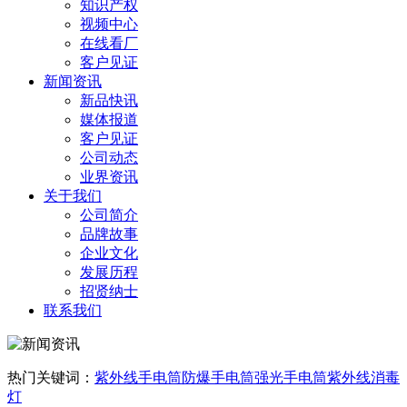
知识产权
视频中心
在线看厂
客户见证
新闻资讯
新品快讯
媒体报道
客户见证
公司动态
业界资讯
关于我们
公司简介
品牌故事
企业文化
发展历程
招贤纳士
联系我们
热门关键词：
紫外线手电筒
防爆手电筒
强光手电筒
紫外线消毒
灯