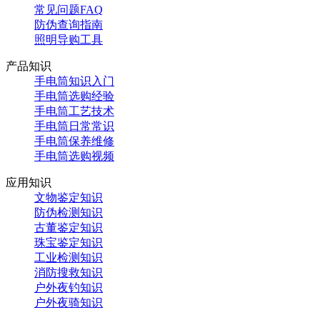
常见问题FAQ
防伪查询指南
照明导购工具
产品知识
手电筒知识入门
手电筒选购经验
手电筒工艺技术
手电筒日常常识
手电筒保养维修
手电筒选购视频
应用知识
文物鉴定知识
防伪检测知识
古董鉴定知识
珠宝鉴定知识
工业检测知识
消防搜救知识
户外夜钓知识
户外夜骑知识