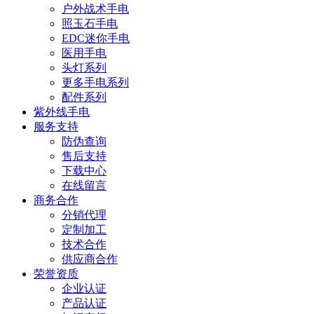
户外战术手电
照玉石手电
EDC迷你手电
医用手电
头灯系列
更多手电系列
配件系列
紫外线手电
服务支持
防伪查询
售后支持
下载中心
在线留言
商务合作
分销代理
定制加工
技术合作
供应商合作
荣誉资质
企业认证
产品认证