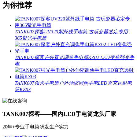
为你推荐
TANK007探客UV320紫外线手电筒 古玩瓷器鉴定专用
365紫光手电筒
TANK007探客户外直充调焦手电筒KZ02 LED变焦强光手
电
TANK007强光手电筒户外伸缩调焦手电LED直充远射电
筒KZ03
TANK007探客——国内LED手电筒龙头厂家
20年+专业手电筒研发生产实力