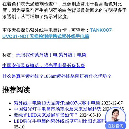
在着色和荧光渗透剂检查中，显像剂通常用于提高颜色对比
度，因为显像剂产生的明亮的白色背景反射回来的光明显多于
渗透剂，从而增加了指示对比度。
更多无损探伤紫外线手电筒详情，可查看：
TANK007
UVC31-NDT无损检测便携式紫外线手电筒
标签:
无损探伤紫外线手电
紫外线手电筒
中国安保装备概览，强光手电是必备装备
什么是真空紫外线？185nm紫外线杀菌灯有什么优势？
推荐阅读
紫外线手电筒10大品牌:Tank007探客手电筒
2023-12-07
中国紫光灯手电筒市场需求及未来发展趋势
2023-11-15
蓝绿光LED未来发展前景如何？
2024-05-10
LED强光手电筒的紫外线照度可能比阳光高吗？
2024-
05-10