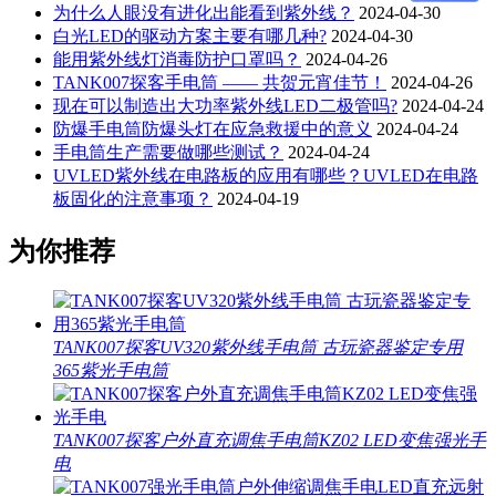
为什么人眼没有进化出能看到紫外线？
2024-04-30
白光LED的驱动方案主要有哪几种?
2024-04-30
能用紫外线灯消毒防护口罩吗？
2024-04-26
TANK007探客手电筒 —— 共贺元宵佳节！
2024-04-26
现在可以制造出大功率紫外线LED二极管吗?
2024-04-24
防爆手电筒防爆头灯在应急救援中的意义
2024-04-24
手电筒生产需要做哪些测试？
2024-04-24
UVLED紫外线在电路板的应用有哪些？UVLED在电路
板固化的注意事项？
2024-04-19
为你推荐
TANK007探客UV320紫外线手电筒 古玩瓷器鉴定专用
365紫光手电筒
TANK007探客户外直充调焦手电筒KZ02 LED变焦强光手
电