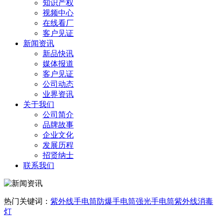
知识产权
视频中心
在线看厂
客户见证
新闻资讯
新品快讯
媒体报道
客户见证
公司动态
业界资讯
关于我们
公司简介
品牌故事
企业文化
发展历程
招贤纳士
联系我们
热门关键词：
紫外线手电筒
防爆手电筒
强光手电筒
紫外线消毒
灯