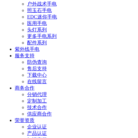
户外战术手电
照玉石手电
EDC迷你手电
医用手电
头灯系列
更多手电系列
配件系列
紫外线手电
服务支持
防伪查询
售后支持
下载中心
在线留言
商务合作
分销代理
定制加工
技术合作
供应商合作
荣誉资质
企业认证
产品认证