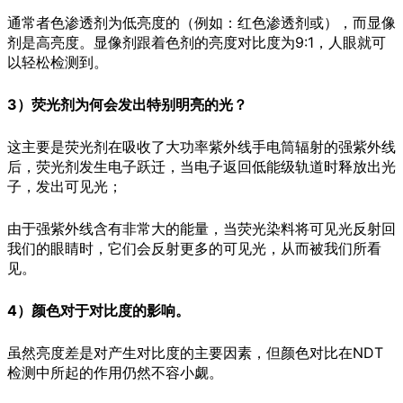
通常者色渗透剂为低亮度的（例如：红色渗透剂或），而显像
剂是高亮度。显像剂跟着色剂的亮度对比度为9:1，人眼就可
以轻松检测到。
3）荧光剂为何会发出特别明亮的光？
这主要是荧光剂在吸收了大功率紫外线手电筒辐射的强紫外线
后，荧光剂发生电子跃迁，当电子返回低能级轨道时释放出光
子，发出可见光；
由于强紫外线含有非常大的能量，当荧光染料将可见光反射回
我们的眼睛时，它们会反射更多的可见光，从而被我们所看
见。
4）颜色对于对比度的影响。
虽然亮度差是对产生对比度的主要因素，但颜色对比在NDT
检测中所起的作用仍然不容小觑。