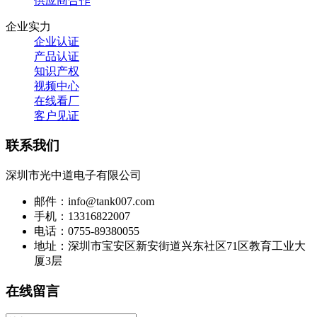
供应商合作
企业实力
企业认证
产品认证
知识产权
视频中心
在线看厂
客户见证
联系我们
深圳市光中道电子有限公司
邮件：info@tank007.com
手机：13316822007
电话：0755-89380055
地址：深圳市宝安区新安街道兴东社区71区教育工业大
厦3层
在线留言