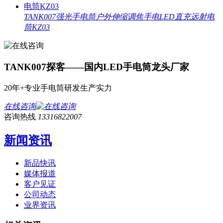
TANK007强光手电筒户外伸缩调焦手电LED直充远射电
筒KZ03
TANK007探客——国内LED手电筒龙头厂家
20年+专业手电筒研发生产实力
在线咨询
咨询热线
13316822007
新闻资讯
新品快讯
媒体报道
客户见证
公司动态
业界资讯