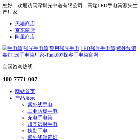
您好，欢迎访问深圳光中道有限公司，高端LED手电筒源头生
产厂家！
天猫商店
京东商店
阿里商店
全国咨询热线
400-7771-007
网站首页
产品展示
紫外线手电
工业防爆手电
充电手电筒
超亮远射手电
执勤手电
紫外线消毒灯