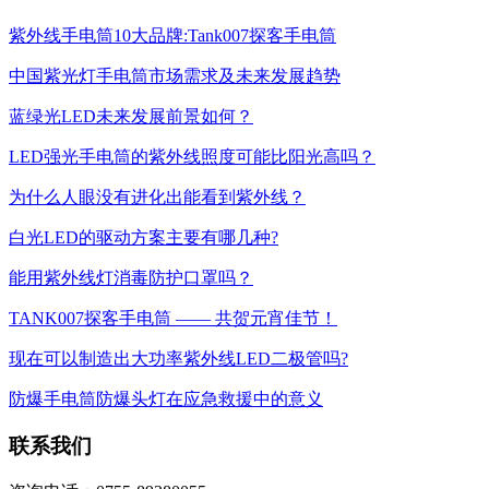
紫外线手电筒10大品牌:Tank007探客手电筒
中国紫光灯手电筒市场需求及未来发展趋势
蓝绿光LED未来发展前景如何？
LED强光手电筒的紫外线照度可能比阳光高吗？
为什么人眼没有进化出能看到紫外线？
白光LED的驱动方案主要有哪几种?
能用紫外线灯消毒防护口罩吗？
TANK007探客手电筒 —— 共贺元宵佳节！
现在可以制造出大功率紫外线LED二极管吗?
防爆手电筒防爆头灯在应急救援中的意义
联系我们