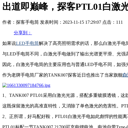
出道即巅峰，探客PTL01白
作者：探客手电筒
发表时间：2023-11-15 17:29:07
点击：111
分享到：
如果说
LED手电筒
解决了高亮照明需求的话，那么白激光手电
与LED手电筒不同，白激光手电做到了输出光谱更平滑、光
因此，白激光手电筒的主要应用也与普通LED手电不同，如强
作为老牌手电筒厂家的TANK007探客近日也推出了当家旗舰
白
1、TANK007 PTL01采用白激光光源，搭配多重镀膜透镜
这既保留激光的高准直特性，又消除了单色激光的危害性。PT
2、正所谓，好马配好鞍，PTL01白激光手电如此彪悍的性能
PTL01标配一节TANK007 21700可充电锂电池，电池自带T