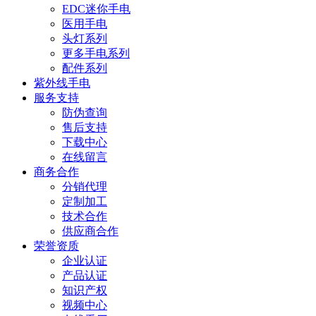
EDC迷你手电
医用手电
头灯系列
更多手电系列
配件系列
紫外线手电
服务支持
防伪查询
售后支持
下载中心
在线留言
商务合作
分销代理
定制加工
技术合作
供应商合作
荣誉资质
企业认证
产品认证
知识产权
视频中心