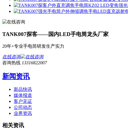
TANK007探客——国内LED手电筒龙头厂家
20年+专业手电筒研发生产实力
在线咨询
咨询热线
13316822007
新闻资讯
新品快讯
媒体报道
客户见证
公司动态
业界资讯
相关资讯