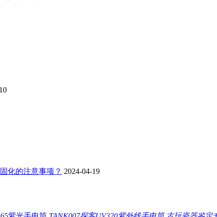
10
板固化的注意事项？
2024-04-19
TANK007探客UV320紫外线手电筒 古玩瓷器鉴定