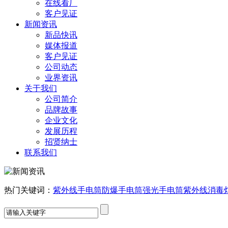
在线看厂
客户见证
新闻资讯
新品快讯
媒体报道
客户见证
公司动态
业界资讯
关于我们
公司简介
品牌故事
企业文化
发展历程
招贤纳士
联系我们
热门关键词：
紫外线手电筒
防爆手电筒
强光手电筒
紫外线消毒