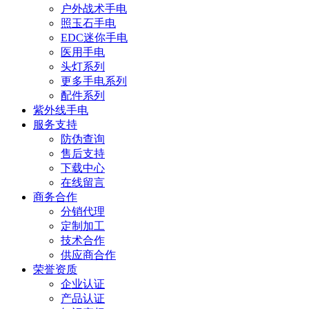
户外战术手电
照玉石手电
EDC迷你手电
医用手电
头灯系列
更多手电系列
配件系列
紫外线手电
服务支持
防伪查询
售后支持
下载中心
在线留言
商务合作
分销代理
定制加工
技术合作
供应商合作
荣誉资质
企业认证
产品认证