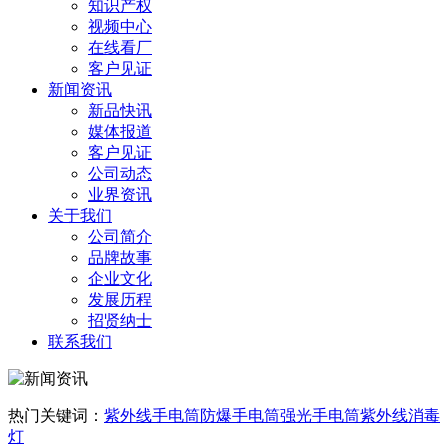
知识产权
视频中心
在线看厂
客户见证
新闻资讯
新品快讯
媒体报道
客户见证
公司动态
业界资讯
关于我们
公司简介
品牌故事
企业文化
发展历程
招贤纳士
联系我们
热门关键词：
紫外线手电筒
防爆手电筒
强光手电筒
紫外线消毒
灯