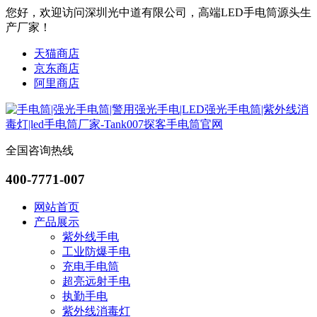
您好，欢迎访问深圳光中道有限公司，高端LED手电筒源头生
产厂家！
天猫商店
京东商店
阿里商店
全国咨询热线
400-7771-007
网站首页
产品展示
紫外线手电
工业防爆手电
充电手电筒
超亮远射手电
执勤手电
紫外线消毒灯