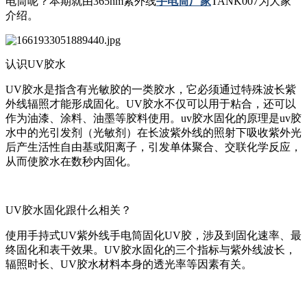
电筒呢？本期就由365nm紫外线
手电筒厂家
TANK007为大家
介绍。
认识UV胶水
UV胶水是指含有光敏胶的一类胶水，它必须通过特殊波长紫
外线辐照才能形成固化。UV胶水不仅可以用于粘合，还可以
作为油漆、涂料、油墨等胶料使用。uv胶水固化的原理是uv胶
水中的光引发剂（光敏剂）在长波紫外线的照射下吸收紫外光
后产生活性自由基或阳离子，引发单体聚合、交联化学反应，
从而使胶水在数秒内固化。
UV胶水固化跟什么相关？
使用手持式UV紫外线手电筒固化UV胶，涉及到固化速率、最
终固化和表干效果。UV胶水固化的三个指标与紫外线波长，
辐照时长、UV胶水材料本身的透光率等因素有关。