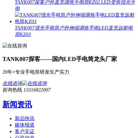
TANK007探客户外直充调焦手电筒KZ02 LED变焦强光手
电
TANK007强光手电筒户外伸缩调焦手电LED直充远射电
筒KZ03
TANK007探客——国内LED手电筒龙头厂家
20年+专业手电筒研发生产实力
在线咨询
咨询热线
13316822007
新闻资讯
新品快讯
媒体报道
客户见证
公司动态