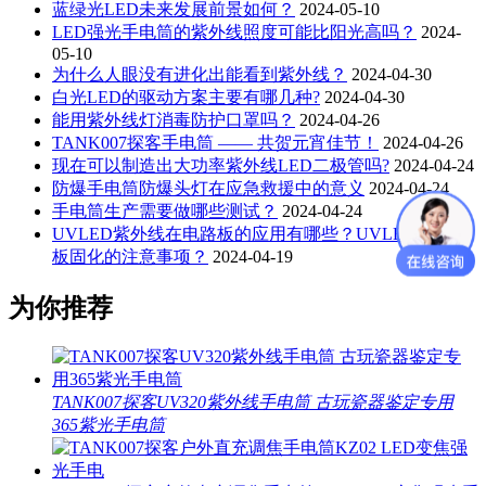
蓝绿光LED未来发展前景如何？
2024-05-10
LED强光手电筒的紫外线照度可能比阳光高吗？
2024-
05-10
为什么人眼没有进化出能看到紫外线？
2024-04-30
白光LED的驱动方案主要有哪几种?
2024-04-30
能用紫外线灯消毒防护口罩吗？
2024-04-26
TANK007探客手电筒 —— 共贺元宵佳节！
2024-04-26
现在可以制造出大功率紫外线LED二极管吗?
2024-04-24
防爆手电筒防爆头灯在应急救援中的意义
2024-04-24
手电筒生产需要做哪些测试？
2024-04-24
UVLED紫外线在电路板的应用有哪些？UVLED在电路
板固化的注意事项？
2024-04-19
为你推荐
TANK007探客UV320紫外线手电筒 古玩瓷器鉴定专用
365紫光手电筒