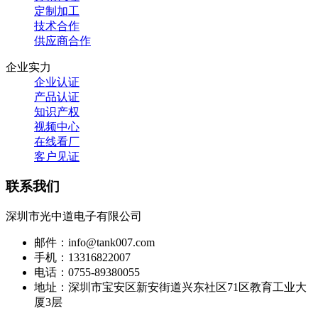
定制加工
技术合作
供应商合作
企业实力
企业认证
产品认证
知识产权
视频中心
在线看厂
客户见证
联系我们
深圳市光中道电子有限公司
邮件：info@tank007.com
手机：13316822007
电话：0755-89380055
地址：深圳市宝安区新安街道兴东社区71区教育工业大
厦3层