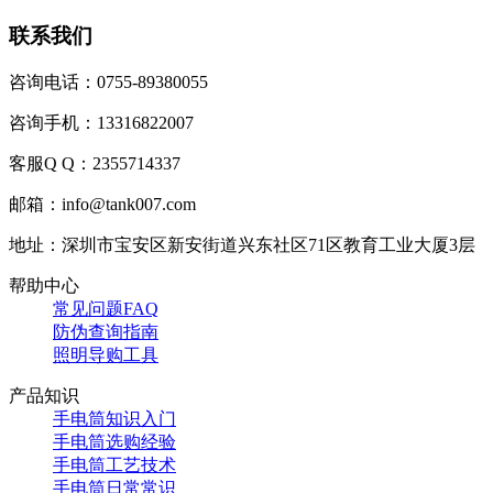
联系我们
咨询电话：0755-89380055
咨询手机：13316822007
客服Q Q：2355714337
邮箱：info@tank007.com
地址：深圳市宝安区新安街道兴东社区71区教育工业大厦3层
帮助中心
常见问题FAQ
防伪查询指南
照明导购工具
产品知识
手电筒知识入门
手电筒选购经验
手电筒工艺技术
手电筒日常常识