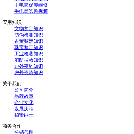
手电筒保养维修
手电筒选购视频
应用知识
文物鉴定知识
防伪检测知识
古董鉴定知识
珠宝鉴定知识
工业检测知识
消防搜救知识
户外夜钓知识
户外夜骑知识
关于我们
公司简介
品牌故事
企业文化
发展历程
招贤纳士
商务合作
分销代理