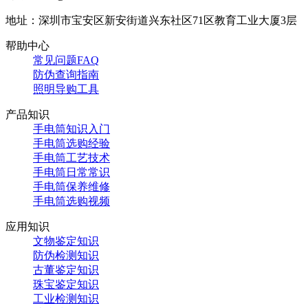
地址：深圳市宝安区新安街道兴东社区71区教育工业大厦3层
帮助中心
常见问题FAQ
防伪查询指南
照明导购工具
产品知识
手电筒知识入门
手电筒选购经验
手电筒工艺技术
手电筒日常常识
手电筒保养维修
手电筒选购视频
应用知识
文物鉴定知识
防伪检测知识
古董鉴定知识
珠宝鉴定知识
工业检测知识