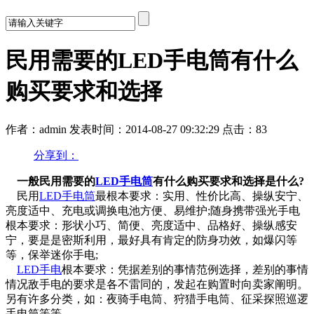
民用需要的LED手电筒有什么
购买要求和选择
作者：admin
发表时间：2014-08-27 09:32:29
点击：83
分享到：
一般民用需要的
LED手电筒
有什么购买要求和选择是什么?
民用
LED手电筒
最根本要求：实用、性价比高、操纵安宁、
亮度适中、充电或调换电池方便、易维护;随身携带强光手电
根本要求：形状小巧、简便、亮度适中、品格好、操纵感安
宁，要是是密斯利用，最好具有肯定的防身功效，如爆闪等
等，保举迷你手电;
LED手电
根本要求：凭据差别的事情范例选择，差别的事情
情况敌手电的要求是各不雷同的，发起在购置时向卖家阐明。
另有许多分类，如：夜骑手电筒、狩猎手电筒、征采探照巡逻
手电筒等等。