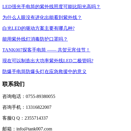
LED强光手电筒的紫外线照度可能比阳光高吗？
为什么人眼没有进化出能看到紫外线？
白光LED的驱动方案主要有哪几种?
能用紫外线灯消毒防护口罩吗？
TANK007探客手电筒 —— 共贺元宵佳节！
现在可以制造出大功率紫外线LED二极管吗?
防爆手电筒防爆头灯在应急救援中的意义
联系我们
咨询电话：0755-89380055
咨询手机：13316822007
客服Q Q：2355714337
邮箱：info@tank007.com