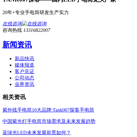
20年+专业手电筒研发生产实力
在线咨询
咨询热线
13316822007
新闻资讯
新品快讯
媒体报道
客户见证
公司动态
业界资讯
相关资讯
紫外线手电筒10大品牌:Tank007探客手电筒
中国紫光灯手电筒市场需求及未来发展趋势
蓝绿光LED未来发展前景如何？