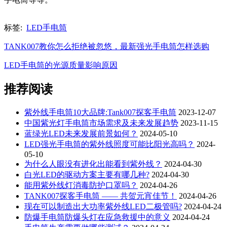
标签:
LED手电筒
TANK007教你怎么拒绝被忽悠，最新强光手电筒怎样选购
LED手电筒的光源质量影响原因
推荐阅读
紫外线手电筒10大品牌:Tank007探客手电筒
2023-12-07
中国紫光灯手电筒市场需求及未来发展趋势
2023-11-15
蓝绿光LED未来发展前景如何？
2024-05-10
LED强光手电筒的紫外线照度可能比阳光高吗？
2024-
05-10
为什么人眼没有进化出能看到紫外线？
2024-04-30
白光LED的驱动方案主要有哪几种?
2024-04-30
能用紫外线灯消毒防护口罩吗？
2024-04-26
TANK007探客手电筒 —— 共贺元宵佳节！
2024-04-26
现在可以制造出大功率紫外线LED二极管吗?
2024-04-24
防爆手电筒防爆头灯在应急救援中的意义
2024-04-24