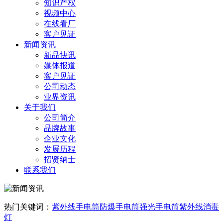
知识产权
视频中心
在线看厂
客户见证
新闻资讯
新品快讯
媒体报道
客户见证
公司动态
业界资讯
关于我们
公司简介
品牌故事
企业文化
发展历程
招贤纳士
联系我们
热门关键词：
紫外线手电筒
防爆手电筒
强光手电筒
紫外线消毒
灯