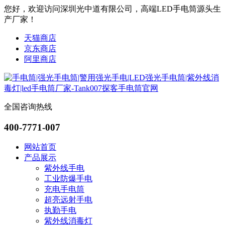
您好，欢迎访问深圳光中道有限公司，高端LED手电筒源头生
产厂家！
天猫商店
京东商店
阿里商店
全国咨询热线
400-7771-007
网站首页
产品展示
紫外线手电
工业防爆手电
充电手电筒
超亮远射手电
执勤手电
紫外线消毒灯