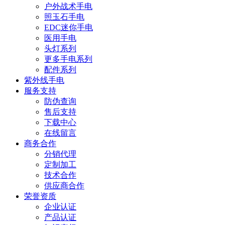
户外战术手电
照玉石手电
EDC迷你手电
医用手电
头灯系列
更多手电系列
配件系列
紫外线手电
服务支持
防伪查询
售后支持
下载中心
在线留言
商务合作
分销代理
定制加工
技术合作
供应商合作
荣誉资质
企业认证
产品认证