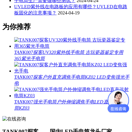
手电筒生产需要做哪些测试？
2024-04-24
UVLED紫外线在电路板的应用有哪些？UVLED在电路
板固化的注意事项？
2024-04-19
为你推荐
TANK007探客UV320紫外线手电筒 古玩瓷器鉴定专用
365紫光手电筒
TANK007探客户外直充调焦手电筒KZ02 LED变焦强光手
电
TANK007强光手电筒户外伸缩调焦手电LED直充远射电
筒KZ03
TANK007探客——国内LED手电筒龙头厂家