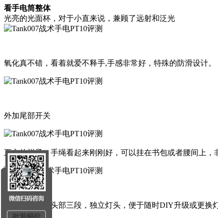
看手电筒整体
光亮的光面杯，对于小直来说，兼顾了远射和泛光
氧化真不错，看着就爱不释手,手感非常好，特殊的防滑设计。
外加尾部开关
正立的样子，手绳看起来刚刚好，可以挂在书包或者腰间上，
尾部，中桶，头部三段，独立灯头，便于随时DIY升级或更换