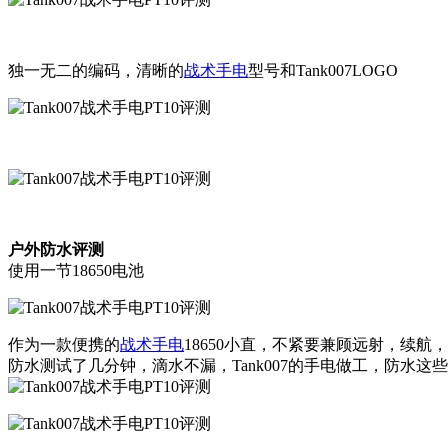
独一无二的编码，清晰的
战术手电
型号和Tank007LOGO
户外防水评测
使用一节18650电池
作为一款便携的
战术手电
18650小直，不紧要兼顾远射，续
防水测试了几分钟，滴水不漏，Tank007的手电做工，防水