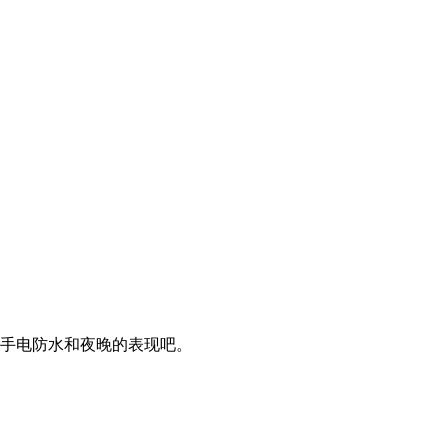
个手电防水和夜晚的表现吧。