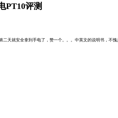
电PT10评测
，第二天就安全拿到手电了，赞一个。。。中英文的说明书，不