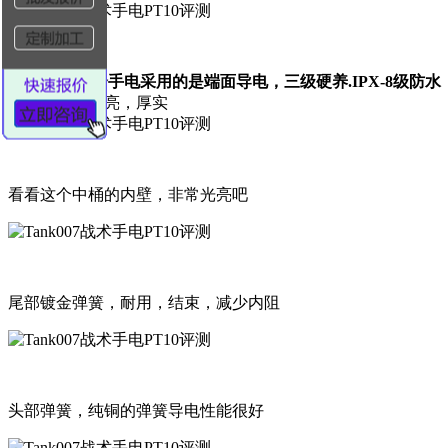
细节评测 整个手电采用的是端面导电，三级硬养.IPX-8级防水
矩形螺纹，漂亮，厚实
看看这个中桶的内壁，非常光亮吧
尾部镀金弹簧，耐用，结束，减少内阻
头部弹簧，纯铜的弹簧导电性能很好