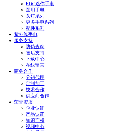
EDC迷你手电
医用手电
头灯系列
更多手电系列
配件系列
紫外线手电
服务支持
防伪查询
售后支持
下载中心
在线留言
商务合作
分销代理
定制加工
技术合作
供应商合作
荣誉资质
企业认证
产品认证
知识产权
视频中心