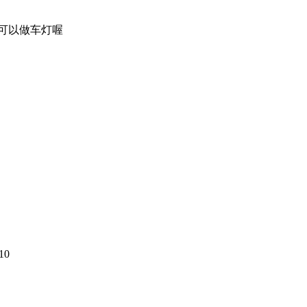
可以做车灯
喔
10