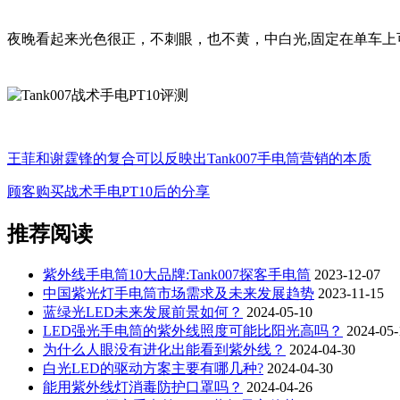
夜晚看起来光色很正，不刺眼，也不黄，中白光,
固定在单车上
王菲和谢霆锋的复合可以反映出Tank007手电筒营销的本质
顾客购买战术手电PT10后的分享
推荐阅读
紫外线手电筒10大品牌:Tank007探客手电筒
2023-12-07
中国紫光灯手电筒市场需求及未来发展趋势
2023-11-15
蓝绿光LED未来发展前景如何？
2024-05-10
LED强光手电筒的紫外线照度可能比阳光高吗？
2024-05-
为什么人眼没有进化出能看到紫外线？
2024-04-30
白光LED的驱动方案主要有哪几种?
2024-04-30
能用紫外线灯消毒防护口罩吗？
2024-04-26