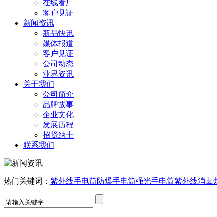
在线看厂
客户见证
新闻资讯
新品快讯
媒体报道
客户见证
公司动态
业界资讯
关于我们
公司简介
品牌故事
企业文化
发展历程
招贤纳士
联系我们
热门关键词：
紫外线手电筒
防爆手电筒
强光手电筒
紫外线消毒