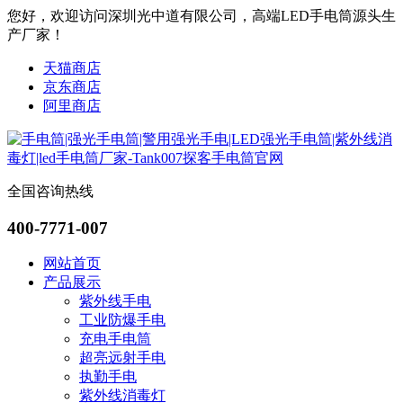
您好，欢迎访问深圳光中道有限公司，高端LED手电筒源头生
产厂家！
天猫商店
京东商店
阿里商店
全国咨询热线
400-7771-007
网站首页
产品展示
紫外线手电
工业防爆手电
充电手电筒
超亮远射手电
执勤手电
紫外线消毒灯