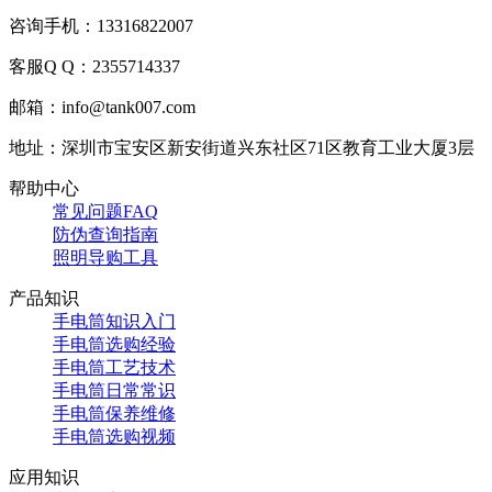
咨询手机：13316822007
客服Q Q：2355714337
邮箱：info@tank007.com
地址：深圳市宝安区新安街道兴东社区71区教育工业大厦3层
帮助中心
常见问题FAQ
防伪查询指南
照明导购工具
产品知识
手电筒知识入门
手电筒选购经验
手电筒工艺技术
手电筒日常常识
手电筒保养维修
手电筒选购视频
应用知识