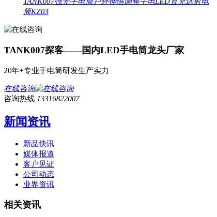
TANK007强光手电筒户外伸缩调焦手电LED直充远射电
筒KZ03
TANK007探客——国内LED手电筒龙头厂家
20年+专业手电筒研发生产实力
在线咨询
咨询热线
13316822007
新闻资讯
新品快讯
媒体报道
客户见证
公司动态
业界资讯
相关资讯