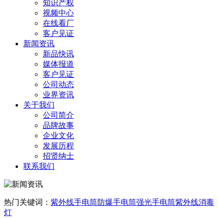
知识产权
视频中心
在线看厂
客户见证
新闻资讯
新品快讯
媒体报道
客户见证
公司动态
业界资讯
关于我们
公司简介
品牌故事
企业文化
发展历程
招贤纳士
联系我们
热门关键词：
紫外线手电筒
防爆手电筒
强光手电筒
紫外线消毒
灯