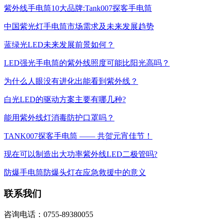
紫外线手电筒10大品牌:Tank007探客手电筒
中国紫光灯手电筒市场需求及未来发展趋势
蓝绿光LED未来发展前景如何？
LED强光手电筒的紫外线照度可能比阳光高吗？
为什么人眼没有进化出能看到紫外线？
白光LED的驱动方案主要有哪几种?
能用紫外线灯消毒防护口罩吗？
TANK007探客手电筒 —— 共贺元宵佳节！
现在可以制造出大功率紫外线LED二极管吗?
防爆手电筒防爆头灯在应急救援中的意义
联系我们
咨询电话：0755-89380055