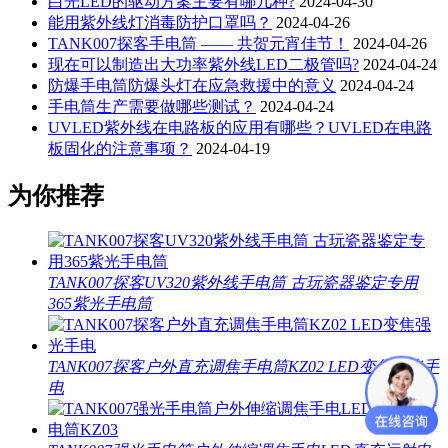
白光LED的驱动方案主要有哪几种?
2024-04-30
能用紫外线灯消毒防护口罩吗？
2024-04-26
TANK007探客手电筒 —— 共贺元宵佳节！
2024-04-26
现在可以制造出大功率紫外线LED二极管吗?
2024-04-24
防爆手电筒防爆头灯在应急救援中的意义
2024-04-24
手电筒生产需要做哪些测试？
2024-04-24
UVLED紫外线在电路板的应用有哪些？UVLED在电路
板固化的注意事项？
2024-04-19
为你推荐
TANK007探客UV320紫外线手电筒 古玩瓷器鉴定专用
365紫光手电筒
TANK007探客户外直充调焦手电筒KZ02 LED变焦强光手
电