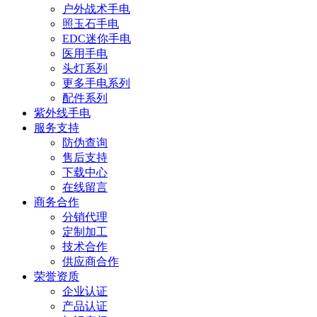
户外战术手电
照玉石手电
EDC迷你手电
医用手电
头灯系列
更多手电系列
配件系列
紫外线手电
服务支持
防伪查询
售后支持
下载中心
在线留言
商务合作
分销代理
定制加工
技术合作
供应商合作
荣誉资质
企业认证
产品认证