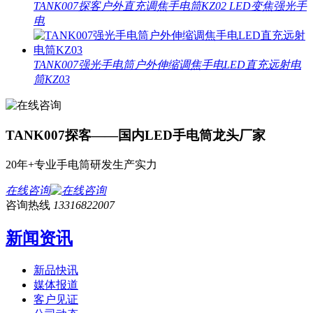
TANK007探客户外直充调焦手电筒KZ02 LED变焦强光手
电
TANK007强光手电筒户外伸缩调焦手电LED直充远射电
筒KZ03
TANK007探客——国内LED手电筒龙头厂家
20年+专业手电筒研发生产实力
在线咨询
咨询热线
13316822007
新闻资讯
新品快讯
媒体报道
客户见证