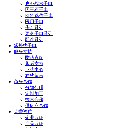
户外战术手电
照玉石手电
EDC迷你手电
医用手电
头灯系列
更多手电系列
配件系列
紫外线手电
服务支持
防伪查询
售后支持
下载中心
在线留言
商务合作
分销代理
定制加工
技术合作
供应商合作
荣誉资质
企业认证
产品认证