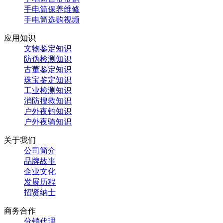
手电筒保养维修
手电筒选购视频
应用知识
文物鉴定知识
防伪检测知识
古董鉴定知识
珠宝鉴定知识
工业检测知识
消防搜救知识
户外夜钓知识
户外夜骑知识
关于我们
公司简介
品牌故事
企业文化
发展历程
招贤纳士
商务合作
分销代理