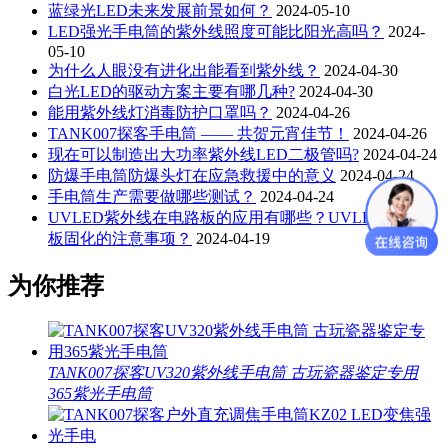
蓝绿光LED未来发展前景如何？
2024-05-10
LED强光手电筒的紫外线照度可能比阳光高吗？
2024-
05-10
为什么人眼没有进化出能看到紫外线？
2024-04-30
白光LED的驱动方案主要有哪几种?
2024-04-30
能用紫外线灯消毒防护口罩吗？
2024-04-26
TANK007探客手电筒 —— 共贺元宵佳节！
2024-04-26
现在可以制造出大功率紫外线LED二极管吗?
2024-04-24
防爆手电筒防爆头灯在应急救援中的意义
2024-04-24
手电筒生产需要做哪些测试？
2024-04-24
UVLED紫外线在电路板的应用有哪些？UVLED在电路
板固化的注意事项？
2024-04-19
为你推荐
TANK007探客UV320紫外线手电筒 古玩瓷器鉴定专用
365紫光手电筒