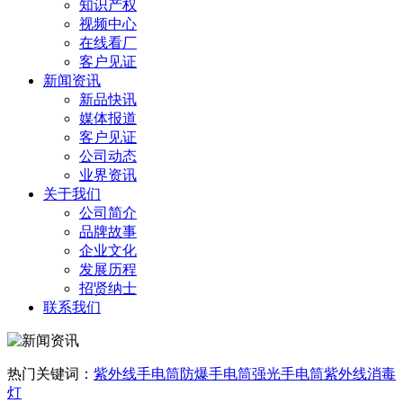
知识产权
视频中心
在线看厂
客户见证
新闻资讯
新品快讯
媒体报道
客户见证
公司动态
业界资讯
关于我们
公司简介
品牌故事
企业文化
发展历程
招贤纳士
联系我们
热门关键词：
紫外线手电筒
防爆手电筒
强光手电筒
紫外线消毒
灯