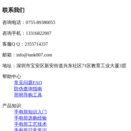
联系我们
咨询电话：0755-89380055
咨询手机：13316822007
客服Q Q：2355714337
邮箱：info@tank007.com
地址：深圳市宝安区新安街道兴东社区71区教育工业大厦3层
帮助中心
常见问题FAQ
防伪查询指南
照明导购工具
产品知识
手电筒知识入门
手电筒选购经验
手电筒工艺技术
手电筒日常常识