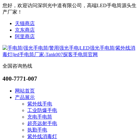
您好，欢迎访问深圳光中道有限公司，高端LED手电筒源头生
产厂家！
天猫商店
京东商店
阿里商店
全国咨询热线
400-7771-007
网站首页
产品展示
紫外线手电
工业防爆手电
充电手电筒
超亮远射手电
执勤手电
紫外线消毒灯