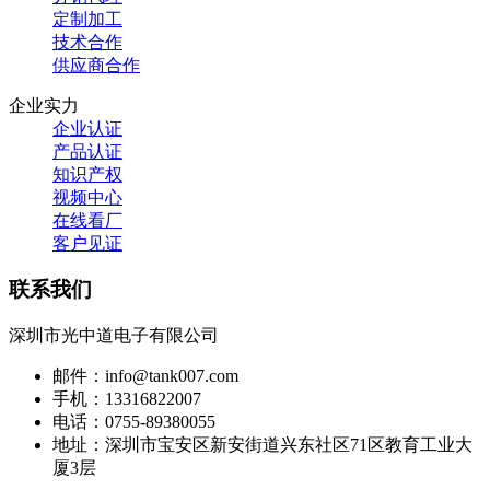
定制加工
技术合作
供应商合作
企业实力
企业认证
产品认证
知识产权
视频中心
在线看厂
客户见证
联系我们
深圳市光中道电子有限公司
邮件：info@tank007.com
手机：13316822007
电话：0755-89380055
地址：深圳市宝安区新安街道兴东社区71区教育工业大
厦3层