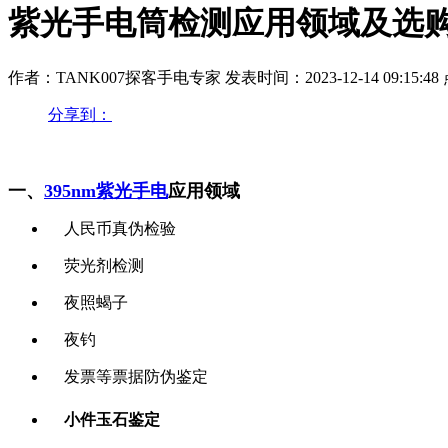
紫光手电筒检测应用领域及选
作者：TANK007探客手电专家
发表时间：2023-12-14 09:15:48
分享到：
一、
395nm紫光手电
应用领域
人民币真伪检验
荧光剂检测
夜照蝎子
夜钓
发票等票据防伪鉴定
小件玉石鉴定