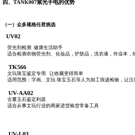
四、TANK007紫光手电的优势
（一）众多规格任君挑选
UV02
荧光剂检测 健康生活助手
适合检测衣物荧光剂、化妆品，护肤品，洗衣液，作业本，
TK566
文玩珠宝鉴定专用 让收藏变得简单
适用范围：字画、文玩 珠宝玉石等人为加工痕迹检验，让注
UV-AA02
古董玉石鉴定利器
适合从事文玩行业的商家进货验货常备工具
UV-L03