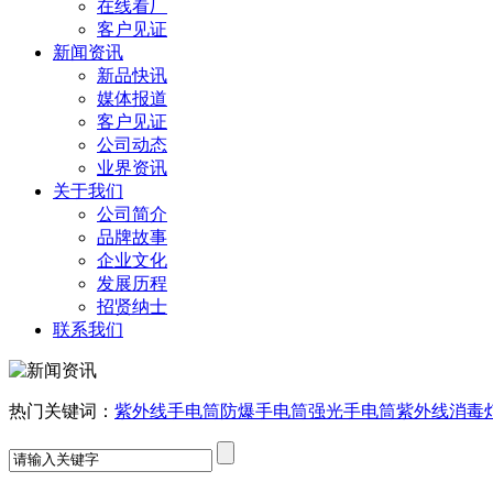
在线看厂
客户见证
新闻资讯
新品快讯
媒体报道
客户见证
公司动态
业界资讯
关于我们
公司简介
品牌故事
企业文化
发展历程
招贤纳士
联系我们
热门关键词：
紫外线手电筒
防爆手电筒
强光手电筒
紫外线消毒