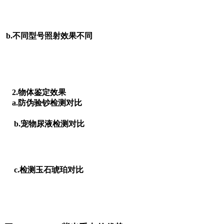
b.不同型号照射效果不同
2.物体鉴定效果
a.防伪验钞检测对比
b.宠物尿液检测对比
c.检测玉石琥珀对比