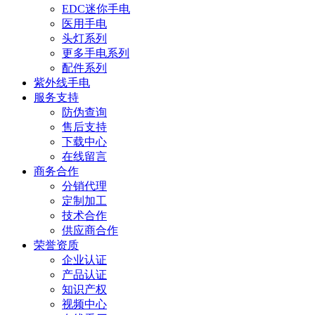
EDC迷你手电
医用手电
头灯系列
更多手电系列
配件系列
紫外线手电
服务支持
防伪查询
售后支持
下载中心
在线留言
商务合作
分销代理
定制加工
技术合作
供应商合作
荣誉资质
企业认证
产品认证
知识产权
视频中心