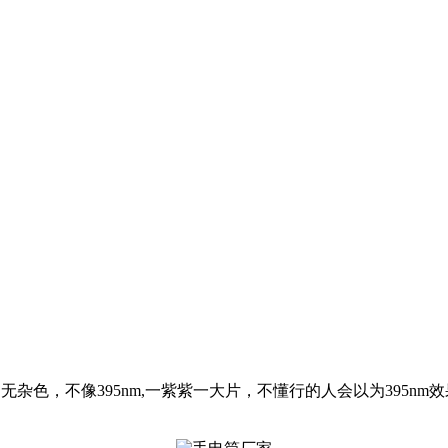
白，无杂色，不像395nm,一紫紫一大片，不懂行的人会以为395nm