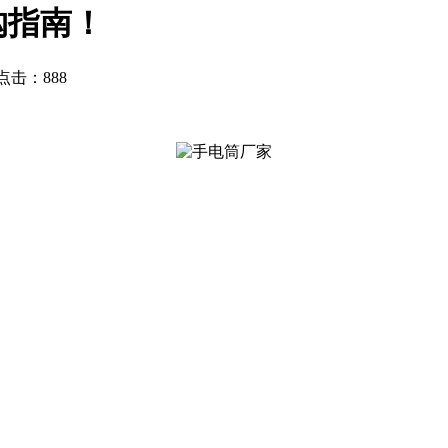
购指南！
点击：888