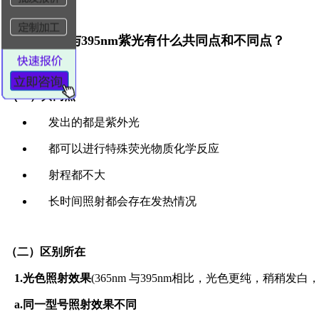
三、365nm与395nm紫光有什么共同点和不同点？
（
一）共同点
发出的都是紫外光
都可以进行特殊荧光物质化学反应
射程都不大
长时间照射都会存在发热情况
（二）区别所在
1.光色照射效果
(365nm 与395nm相比，光色更纯，稍稍发
a.同一型号照射效果不同