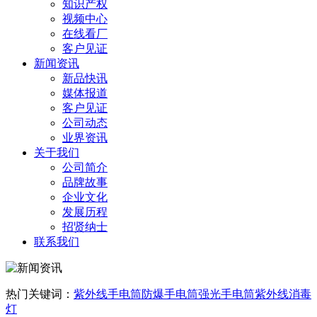
知识产权
视频中心
在线看厂
客户见证
新闻资讯
新品快讯
媒体报道
客户见证
公司动态
业界资讯
关于我们
公司简介
品牌故事
企业文化
发展历程
招贤纳士
联系我们
热门关键词：
紫外线手电筒
防爆手电筒
强光手电筒
紫外线消毒
灯