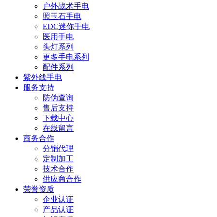
户外战术手电
照玉石手电
EDC迷你手电
医用手电
头灯系列
更多手电系列
配件系列
紫外线手电
服务支持
防伪查询
售后支持
下载中心
在线留言
商务合作
分销代理
定制加工
技术合作
供应商合作
荣誉资质
企业认证
产品认证