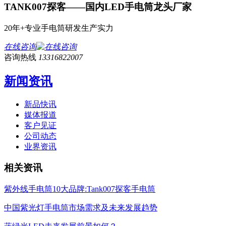
TANK007探客——国内LED手电筒龙头厂家
20年+专业手电筒研发生产实力
在线咨询
咨询热线
13316822007
新闻资讯
新品快讯
媒体报道
客户见证
公司动态
业界资讯
相关资讯
紫外线手电筒10大品牌:Tank007探客手电筒
中国紫光灯手电筒市场需求及未来发展趋势