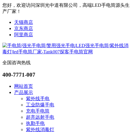
您好，欢迎访问深圳光中道有限公司，高端LED手电筒源头生
产厂家！
天猫商店
京东商店
阿里商店
全国咨询热线
400-7771-007
网站首页
产品展示
紫外线手电
工业防爆手电
充电手电筒
超亮远射手电
执勤手电
紫外线消毒灯