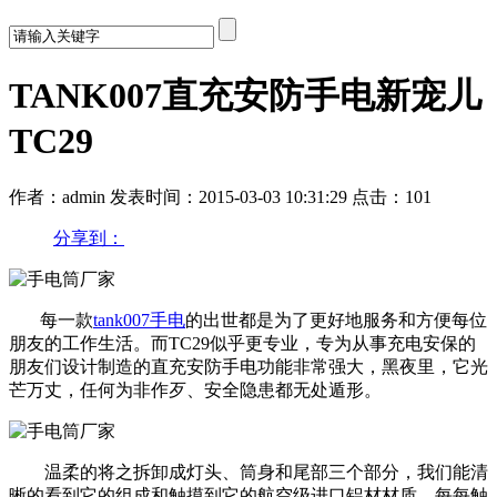
TANK007直充安防手电新宠儿
TC29
作者：admin
发表时间：2015-03-03 10:31:29
点击：101
分享到：
每一款
tank007手电
的出世都是为了更好地服务和方便每位
朋友的工作生活。而TC29似乎更专业，专为从事充电安保的
朋友们设计制造的直充安防手电功能非常强大，黑夜里，它光
芒万丈，任何为非作歹、安全隐患都无处遁形。
温柔的将之拆卸成灯头、筒身和尾部三个部分，我们能清
晰的看到它的组成和触摸到它的航空级进口铝材材质，每每触