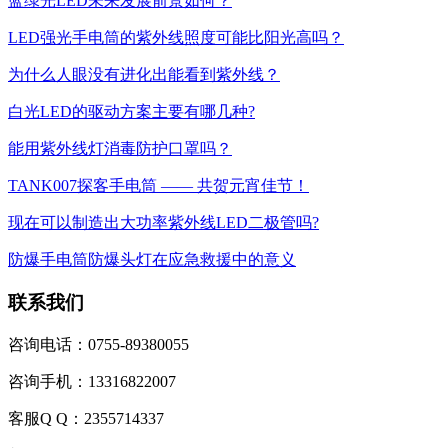
蓝绿光LED未来发展前景如何？
LED强光手电筒的紫外线照度可能比阳光高吗？
为什么人眼没有进化出能看到紫外线？
白光LED的驱动方案主要有哪几种?
能用紫外线灯消毒防护口罩吗？
TANK007探客手电筒 —— 共贺元宵佳节！
现在可以制造出大功率紫外线LED二极管吗?
防爆手电筒防爆头灯在应急救援中的意义
联系我们
咨询电话：0755-89380055
咨询手机：13316822007
客服Q Q：2355714337