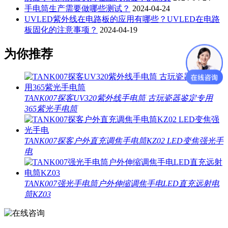
手电筒生产需要做哪些测试？
2024-04-24
UVLED紫外线在电路板的应用有哪些？UVLED在电路
板固化的注意事项？
2024-04-19
为你推荐
TANK007探客UV320紫外线手电筒 古玩瓷器鉴定专用
365紫光手电筒
TANK007探客户外直充调焦手电筒KZ02 LED变焦强光手
电
TANK007强光手电筒户外伸缩调焦手电LED直充远射电
筒KZ03