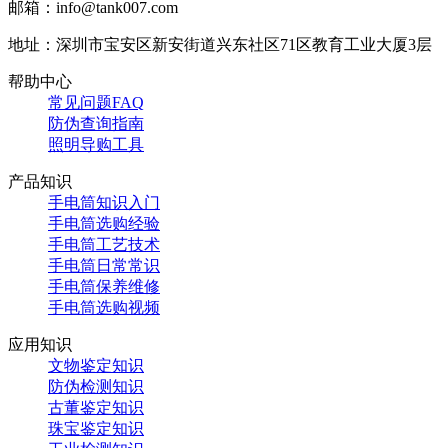
邮箱：info@tank007.com
地址：深圳市宝安区新安街道兴东社区71区教育工业大厦3层
帮助中心
常见问题FAQ
防伪查询指南
照明导购工具
产品知识
手电筒知识入门
手电筒选购经验
手电筒工艺技术
手电筒日常常识
手电筒保养维修
手电筒选购视频
应用知识
文物鉴定知识
防伪检测知识
古董鉴定知识
珠宝鉴定知识