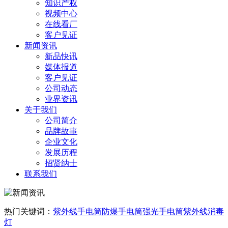
知识产权
视频中心
在线看厂
客户见证
新闻资讯
新品快讯
媒体报道
客户见证
公司动态
业界资讯
关于我们
公司简介
品牌故事
企业文化
发展历程
招贤纳士
联系我们
热门关键词：
紫外线手电筒
防爆手电筒
强光手电筒
紫外线消毒
灯