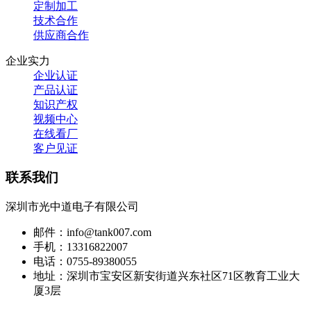
定制加工
技术合作
供应商合作
企业实力
企业认证
产品认证
知识产权
视频中心
在线看厂
客户见证
联系我们
深圳市光中道电子有限公司
邮件：info@tank007.com
手机：13316822007
电话：0755-89380055
地址：深圳市宝安区新安街道兴东社区71区教育工业大
厦3层