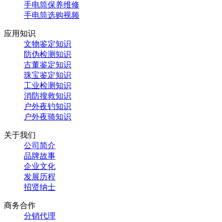
手电筒保养维修
手电筒选购视频
应用知识
文物鉴定知识
防伪检测知识
古董鉴定知识
珠宝鉴定知识
工业检测知识
消防搜救知识
户外夜钓知识
户外夜骑知识
关于我们
公司简介
品牌故事
企业文化
发展历程
招贤纳士
商务合作
分销代理