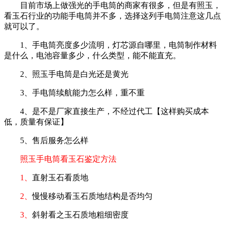
目前市场上做强光的手电筒的商家有很多，但是有照玉，
看玉石行业的功能手电筒并不多，选择这列手电筒注意这几点
就可以了。
1、手电筒亮度多少流明，灯芯源自哪里，电筒制作材料
是什么，电池容量多少，什么类型，能不能直充。
2、照玉手电筒是白光还是黄光
3、手电筒续航能力怎么样，重不重
4、是不是厂家直接生产，不经过代工【这样购买成本
低，质量有保证】
5、售后服务怎么样
照玉手电筒看玉石鉴定方法
1、
直射玉石看质地
2、
慢慢移动看玉石质地结构是否均匀
3、
斜射看之玉石质地粗细密度