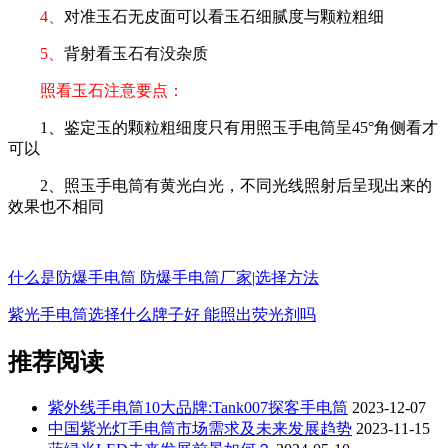
4、
对准玉石无皮面可以看玉石细腻度与颗粒粗细
5、
背射看玉石有没杂质
照看玉石注意要点：
1、鉴定玉的颗粒粗细度只有用照玉手电筒呈45°角侧看才
可以
2、照玉手电筒有黄光白光，不同光线照射后呈现出来的
效果也不相同
什么是防爆手电筒 防爆手电筒厂家|选择方法
紫光手电筒选择什么牌子好 能照出荧光剂吗
推荐阅读
紫外线手电筒10大品牌:Tank007探客手电筒
2023-12-07
中国紫光灯手电筒市场需求及未来发展趋势
2023-11-15