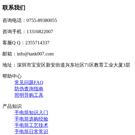
联系我们
咨询电话：0755-89380055
咨询手机：13316822007
客服Q Q：2355714337
邮箱：info@tank007.com
地址：深圳市宝安区新安街道兴东社区71区教育工业大厦3层
帮助中心
常见问题FAQ
防伪查询指南
照明导购工具
产品知识
手电筒知识入门
手电筒选购经验
手电筒工艺技术
手电筒日常常识