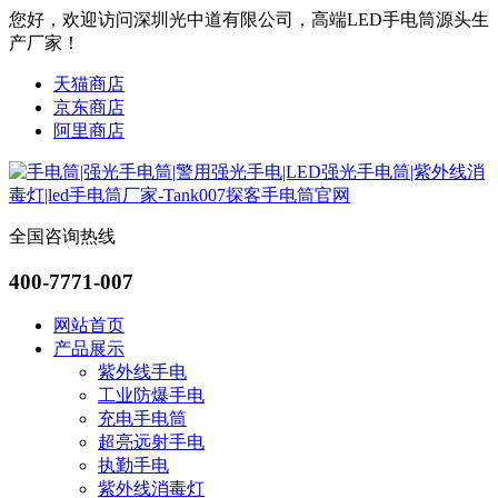
您好，欢迎访问深圳光中道有限公司，高端LED手电筒源头生
产厂家！
天猫商店
京东商店
阿里商店
全国咨询热线
400-7771-007
网站首页
产品展示
紫外线手电
工业防爆手电
充电手电筒
超亮远射手电
执勤手电
紫外线消毒灯