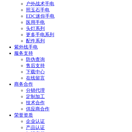
户外战术手电
照玉石手电
EDC迷你手电
医用手电
头灯系列
更多手电系列
配件系列
紫外线手电
服务支持
防伪查询
售后支持
下载中心
在线留言
商务合作
分销代理
定制加工
技术合作
供应商合作
荣誉资质
企业认证
产品认证