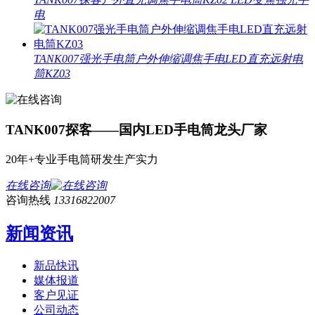
电
TANK007强光手电筒户外伸缩调焦手电LED直充远射电
筒KZ03
TANK007探客——国内LED手电筒龙头厂家
20年+专业手电筒研发生产实力
在线咨询
咨询热线
13316822007
新闻资讯
新品快讯
媒体报道
客户见证
公司动态