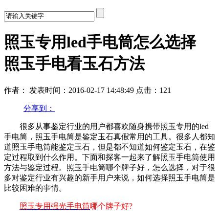
照玉专用led手电筒怎么选择
照玉手电看玉石方法
作者：
发表时间：2016-02-17 14:48:49
点击：121
分享到：
很多从事鉴定行业的用户都喜欢随身携带照玉专用的led
手电筒，照玉手电筒是鉴定玉石真假常用的工具。很多人都知
道照玉手电筒能鉴定玉石，但是都不知道如何鉴定玉石，在鉴
定过程取到什么作用。下面和探客一起来了解照玉手电筒使用
方法与鉴定过程。照玉手电筒哪个牌子好，怎么选择，对于很
多对鉴定行业有兴趣的新手用户来说，如何选择照玉手电筒是
比较困难的事情。
照玉专用强光手电筒
哪个牌子好?