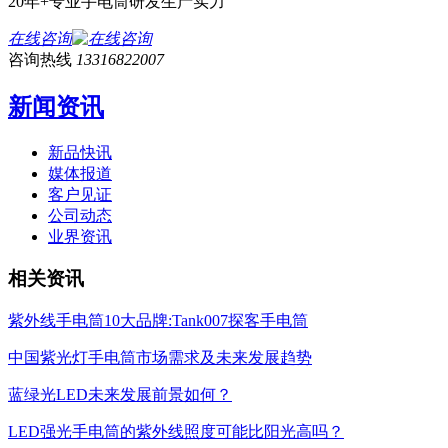
20年+专业手电筒研发生产实力
在线咨询
咨询热线
13316822007
新闻资讯
新品快讯
媒体报道
客户见证
公司动态
业界资讯
相关资讯
紫外线手电筒10大品牌:Tank007探客手电筒
中国紫光灯手电筒市场需求及未来发展趋势
蓝绿光LED未来发展前景如何？
LED强光手电筒的紫外线照度可能比阳光高吗？