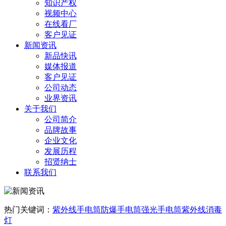
知识产权
视频中心
在线看厂
客户见证
新闻资讯
新品快讯
媒体报道
客户见证
公司动态
业界资讯
关于我们
公司简介
品牌故事
企业文化
发展历程
招贤纳士
联系我们
热门关键词：
紫外线手电筒
防爆手电筒
强光手电筒
紫外线消毒
灯