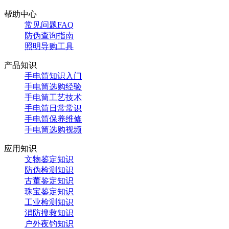
帮助中心
常见问题FAQ
防伪查询指南
照明导购工具
产品知识
手电筒知识入门
手电筒选购经验
手电筒工艺技术
手电筒日常常识
手电筒保养维修
手电筒选购视频
应用知识
文物鉴定知识
防伪检测知识
古董鉴定知识
珠宝鉴定知识
工业检测知识
消防搜救知识
户外夜钓知识