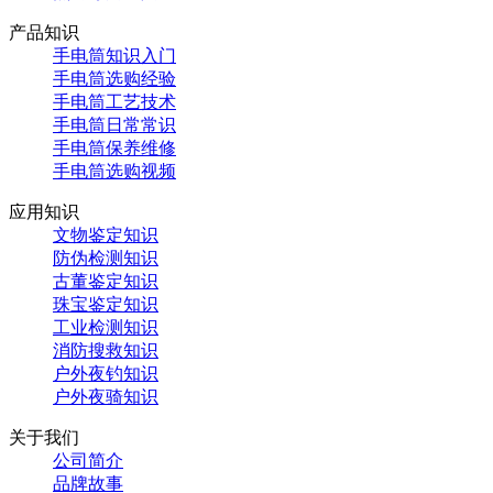
产品知识
手电筒知识入门
手电筒选购经验
手电筒工艺技术
手电筒日常常识
手电筒保养维修
手电筒选购视频
应用知识
文物鉴定知识
防伪检测知识
古董鉴定知识
珠宝鉴定知识
工业检测知识
消防搜救知识
户外夜钓知识
户外夜骑知识
关于我们
公司简介
品牌故事