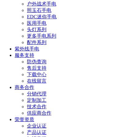
户外战术手电
照玉石手电
EDC迷你手电
医用手电
头灯系列
更多手电系列
配件系列
紫外线手电
服务支持
防伪查询
售后支持
下载中心
在线留言
商务合作
分销代理
定制加工
技术合作
供应商合作
荣誉资质
企业认证
产品认证