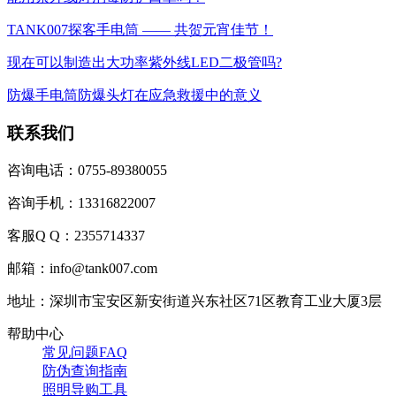
TANK007探客手电筒 —— 共贺元宵佳节！
现在可以制造出大功率紫外线LED二极管吗?
防爆手电筒防爆头灯在应急救援中的意义
联系我们
咨询电话：0755-89380055
咨询手机：13316822007
客服Q Q：2355714337
邮箱：info@tank007.com
地址：深圳市宝安区新安街道兴东社区71区教育工业大厦3层
帮助中心
常见问题FAQ
防伪查询指南
照明导购工具