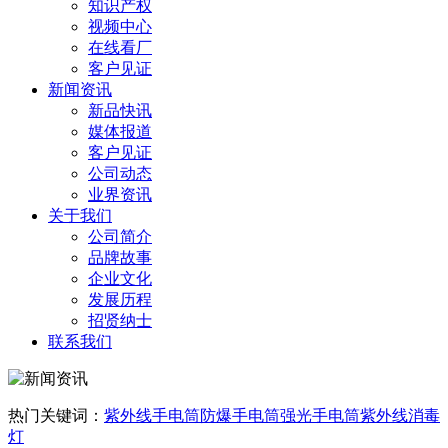
知识产权
视频中心
在线看厂
客户见证
新闻资讯
新品快讯
媒体报道
客户见证
公司动态
业界资讯
关于我们
公司简介
品牌故事
企业文化
发展历程
招贤纳士
联系我们
热门关键词：
紫外线手电筒
防爆手电筒
强光手电筒
紫外线消毒
灯