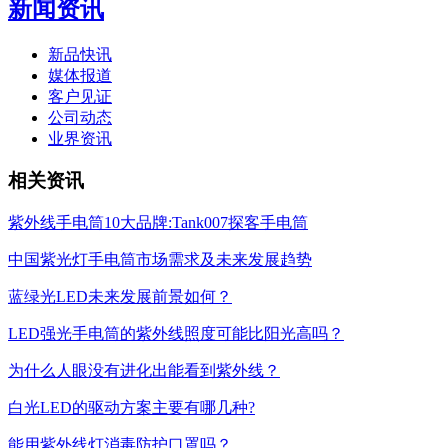
新闻资讯
新品快讯
媒体报道
客户见证
公司动态
业界资讯
相关资讯
紫外线手电筒10大品牌:Tank007探客手电筒
中国紫光灯手电筒市场需求及未来发展趋势
蓝绿光LED未来发展前景如何？
LED强光手电筒的紫外线照度可能比阳光高吗？
为什么人眼没有进化出能看到紫外线？
白光LED的驱动方案主要有哪几种?
能用紫外线灯消毒防护口罩吗？