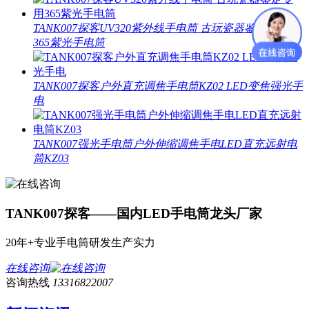
TANK007探客UV320紫外线手电筒 古玩瓷器鉴定专用
365紫光手电筒
TANK007探客户外直充调焦手电筒KZ02 LED变焦强光手
电
TANK007强光手电筒户外伸缩调焦手电LED直充远射电
筒KZ03
TANK007探客——国内LED手电筒龙头厂家
20年+专业手电筒研发生产实力
在线咨询
咨询热线
13316822007