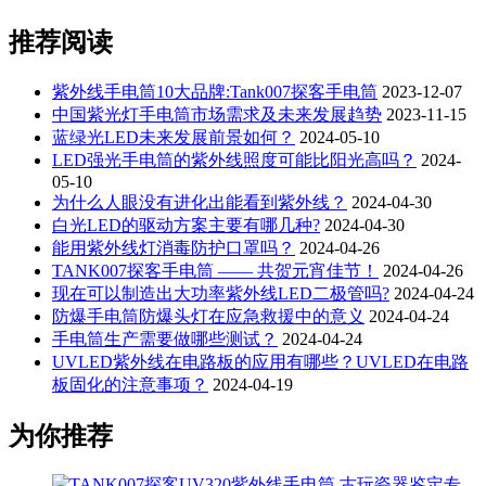
推荐阅读
紫外线手电筒10大品牌:Tank007探客手电筒
2023-12-07
中国紫光灯手电筒市场需求及未来发展趋势
2023-11-15
蓝绿光LED未来发展前景如何？
2024-05-10
LED强光手电筒的紫外线照度可能比阳光高吗？
2024-
05-10
为什么人眼没有进化出能看到紫外线？
2024-04-30
白光LED的驱动方案主要有哪几种?
2024-04-30
能用紫外线灯消毒防护口罩吗？
2024-04-26
TANK007探客手电筒 —— 共贺元宵佳节！
2024-04-26
现在可以制造出大功率紫外线LED二极管吗?
2024-04-24
防爆手电筒防爆头灯在应急救援中的意义
2024-04-24
手电筒生产需要做哪些测试？
2024-04-24
UVLED紫外线在电路板的应用有哪些？UVLED在电路
板固化的注意事项？
2024-04-19
为你推荐