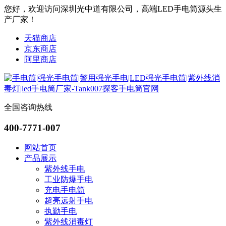
您好，欢迎访问深圳光中道有限公司，高端LED手电筒源头生
产厂家！
天猫商店
京东商店
阿里商店
全国咨询热线
400-7771-007
网站首页
产品展示
紫外线手电
工业防爆手电
充电手电筒
超亮远射手电
执勤手电
紫外线消毒灯