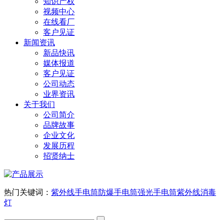
知识产权
视频中心
在线看厂
客户见证
新闻资讯
新品快讯
媒体报道
客户见证
公司动态
业界资讯
关于我们
公司简介
品牌故事
企业文化
发展历程
招贤纳士
热门关键词：
紫外线手电筒
防爆手电筒
强光手电筒
紫外线消毒
灯