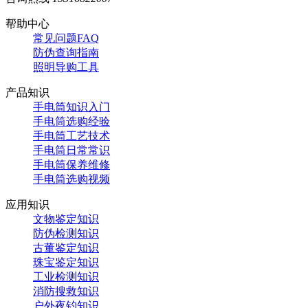
帮助中心
常见问题FAQ
防伪查询指南
照明导购工具
产品知识
手电筒知识入门
手电筒选购经验
手电筒工艺技术
手电筒日常常识
手电筒保养维修
手电筒选购视频
应用知识
文物鉴定知识
防伪检测知识
古董鉴定知识
珠宝鉴定知识
工业检测知识
消防搜救知识
户外夜钓知识