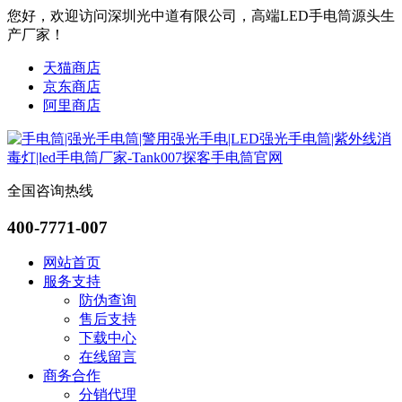
您好，欢迎访问深圳光中道有限公司，高端LED手电筒源头生
产厂家！
天猫商店
京东商店
阿里商店
全国咨询热线
400-7771-007
网站首页
服务支持
防伪查询
售后支持
下载中心
在线留言
商务合作
分销代理