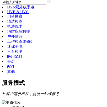
UVA紫外线手电
UVB & UVC
刑侦勘察
清洁检查
执法战术
消防应急救援
户外露营
工作检查维修灯
迷你手电
玉石检测
医用笔灯
头灯
配件
其他
服务模式
从客户需求出发，提供一站式服务