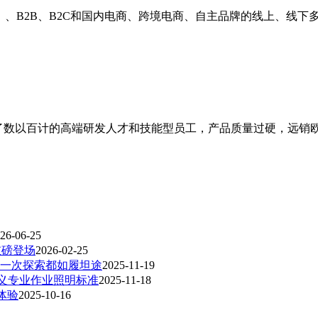
ODM）、B2B、B2C和国内电商、跨境电商、自主品牌的线上、
培养了数以百计的高端研发人才和技能型员工，产品质量过硬，远
26-06-25
重磅登场
2026-02-25
S 让每一次探索都如履坦途
2025-11-19
新定义专业作业照明标准
2025-11-18
体验
2025-10-16