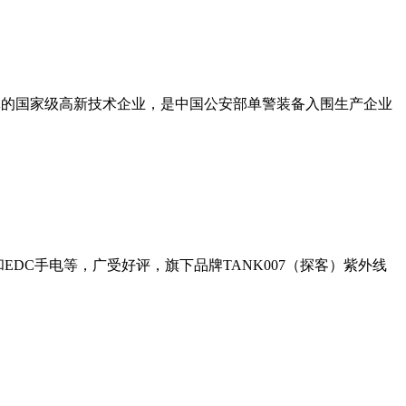
一体的国家级高新技术企业，是中国公安部单警装备入围生产企业
DC手电等，广受好评，旗下品牌TANK007（探客）紫外线