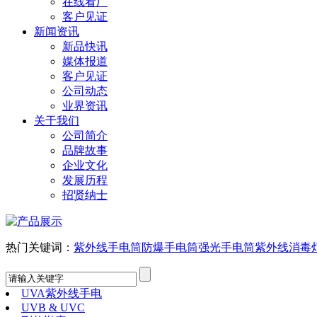
在线看厂
客户见证
新闻资讯
新品快讯
媒体报道
客户见证
公司动态
业界资讯
关于我们
公司简介
品牌故事
企业文化
发展历程
招贤纳士
热门关键词：
紫外线手电筒
防爆手电筒
强光手电筒
紫外线消毒
UVA紫外线手电
UVB & UVC