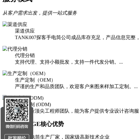
从客户需求出发，提供一站式服务
渠道供应
TANK007探客手电筒公司成品库存充足，产品信息完整
代理分销
支持代理、支持小额批发，支持一件代发分销。...
生产定制（OEM）
严谨的生产和品质团队，欢迎客户来图来样加工定制。...
开发定制 (ODM)
手电行业顶尖工程师团队，能为客户提供专业设计咨询服务。
ADVANTAGE
核心优势
20年+专业手电筒生产厂家，国家级高新技术企业