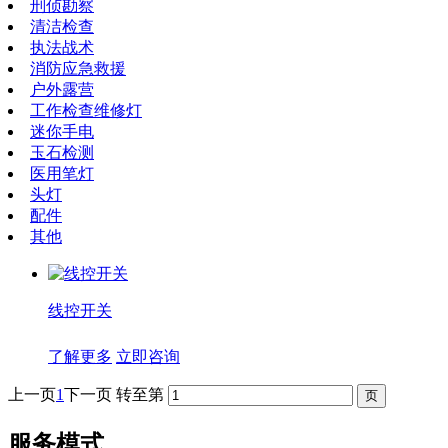
刑侦勘察
清洁检查
执法战术
消防应急救援
户外露营
工作检查维修灯
迷你手电
玉石检测
医用笔灯
头灯
配件
其他
线控开关
了解更多
立即咨询
上一页
1
下一页
转至第
服务模式