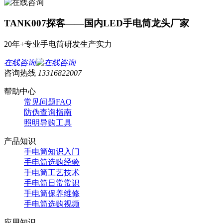
TANK007探客——国内LED手电筒龙头厂家
20年+专业手电筒研发生产实力
在线咨询
咨询热线
13316822007
帮助中心
常见问题FAQ
防伪查询指南
照明导购工具
产品知识
手电筒知识入门
手电筒选购经验
手电筒工艺技术
手电筒日常常识
手电筒保养维修
手电筒选购视频
应用知识