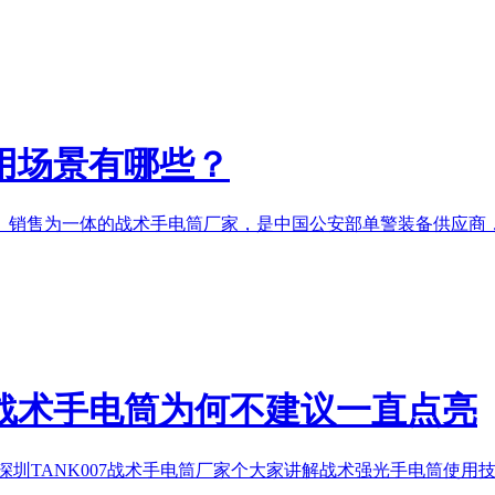
用场景有哪些？
产、销售为一体的
战术手电筒厂家
，是中国公安部单警装备供应商，
战术手电筒为何不建议一直点亮
TANK007
战术手电筒厂家
个大家讲解战术强光手电筒使用技