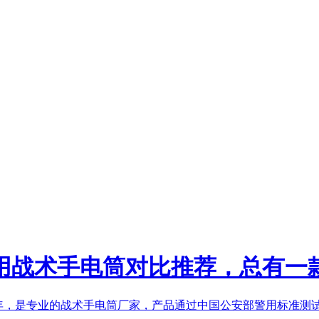
用战术手电筒对比推荐，总有一
年，是专业的
战术手电筒厂家
，产品通过中国公安部警用标准测试