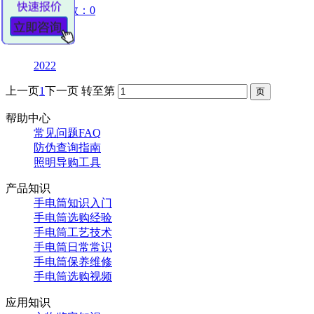
点击次数：0
12-09
2022
上一页
1
下一页
转至第
帮助中心
常见问题FAQ
防伪查询指南
照明导购工具
产品知识
手电筒知识入门
手电筒选购经验
手电筒工艺技术
手电筒日常常识
手电筒保养维修
手电筒选购视频
应用知识