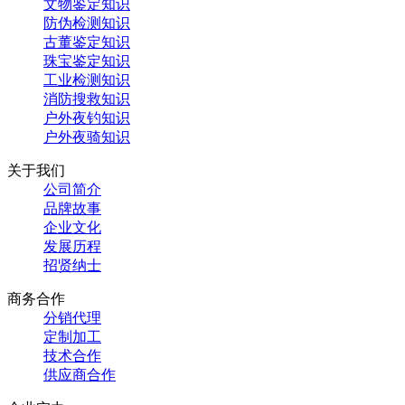
文物鉴定知识
防伪检测知识
古董鉴定知识
珠宝鉴定知识
工业检测知识
消防搜救知识
户外夜钓知识
户外夜骑知识
关于我们
公司简介
品牌故事
企业文化
发展历程
招贤纳士
商务合作
分销代理
定制加工
技术合作
供应商合作