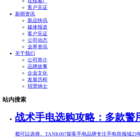
在线看厂
客户见证
新闻资讯
新品快讯
媒体报道
客户见证
公司动态
业界资讯
关于我们
公司简介
品牌故事
企业文化
发展历程
招贤纳士
站内搜索
战术手电选购攻略：多款警
都可以选择。TANK007探客手电品牌专注手电筒领域23