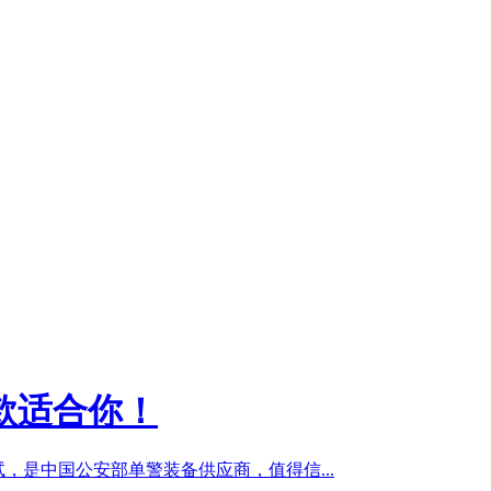
款适合你！
，是中国公安部单警装备供应商，值得信...