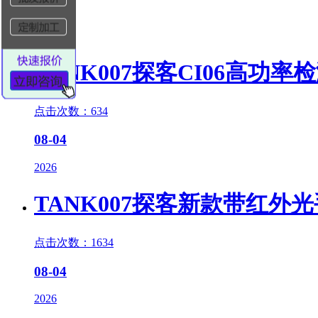
08-06
2026
TANK007探客CI06高功
点击次数：634
08-04
2026
TANK007探客新款带红外
点击次数：1634
08-04
2026