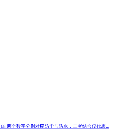
68 两个数字分别对应防尘与防水，二者结合仅代表...