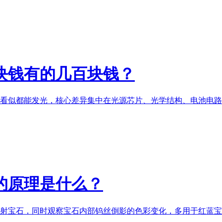
块钱有的几百块钱？
看似都能发光，核心差异集中在光源芯片、光学结构、电池电路、
的原理是什么？
宝石，同时观察宝石内部钨丝倒影的色彩变化，多用于红蓝宝石、尖