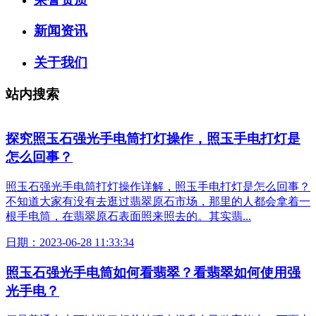
新闻资讯
关于我们
站内搜索
探究
照玉石强光手电
筒打灯操作，照玉手电打灯是
怎么回事？
照玉石强光手电
筒打灯操作详解，照玉手电打灯是怎么回事？
不知道大家有没有去逛过翡翠原石市场，那里的人都会拿着一
根手电筒，在翡翠原石表面照来照去的。其实翡...
日期：2023-06-28 11:33:34
照玉石强光手电
筒如何看翡翠？看翡翠如何使用强
光手电？