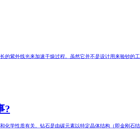
长的紫外线光来加速干燥过程。虽然它并不是设计用来验钞的工具
事?
和化学性质有关。钻石是由碳元素以特定晶体结构（即金刚石结构