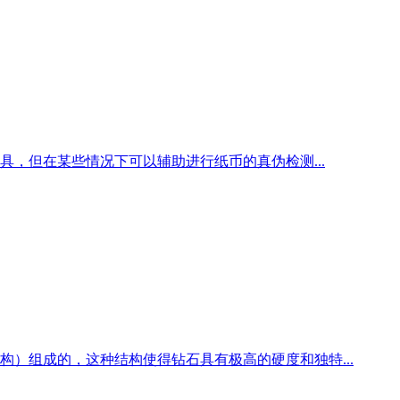
，但在某些情况下可以辅助进行纸币的真伪检测...
）组成的，这种结构使得钻石具有极高的硬度和独特...