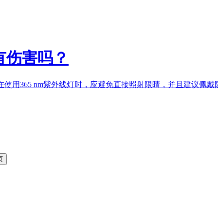
有伤害吗？
用365 nm
紫外线灯
时，应避免直接照射限睛，并且建议佩戴防护眼镜