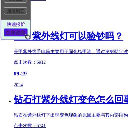
01-03
2025
美甲
紫外线灯
可以验钞吗？
美甲紫外线手电筒主要用于固化指甲油，通过发射特定波
点击次数：6912
09-29
2024
钻石打
紫外线灯
变色怎么回
钻石在
紫外线灯
下出现变色现象的原因主要与其内部结构
点击次数：5741