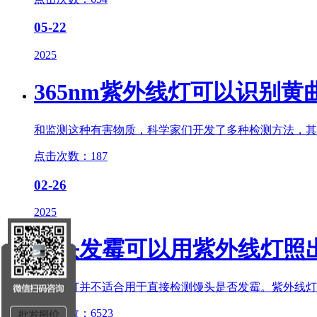
05-22
2025
365nm
紫外线灯
可以识别黄
和监测这种有害物质，科学家们开发了多种检测方法，其中
点击次数：187
02-26
2025
馒头发霉可以用
紫外线灯
照
紫外线灯
并不适合用于直接检测馒头是否发霉。
紫外线灯
点击次数：6523