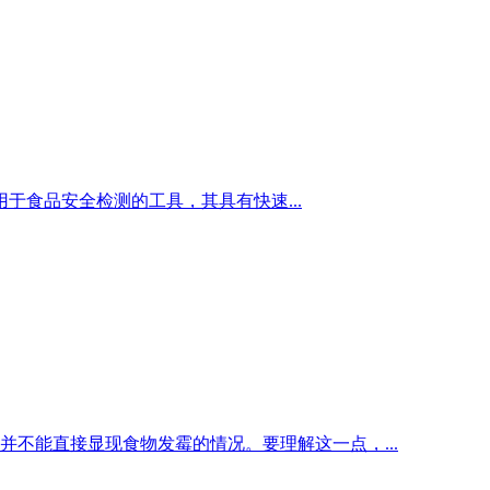
用于食品安全检测的工具，其具有快速...
不能直接显现食物发霉的情况。要理解这一点，...