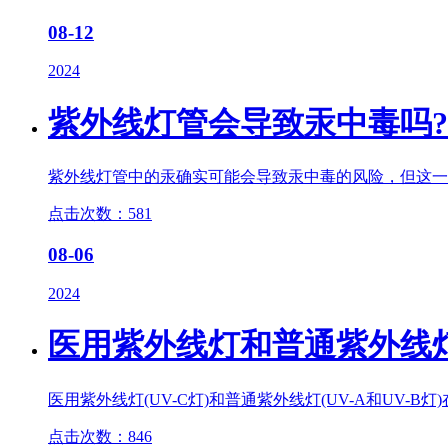
08-12
2024
紫外线灯
管会导致汞中毒吗?
紫外线灯
管中的汞确实可能会导致汞中毒的风险，但这一
点击次数：581
08-06
2024
医用
紫外线灯
和普通
紫外线
医用
紫外线灯
(UV-C灯)和普通
紫外线灯
(UV-A和UV-
点击次数：846