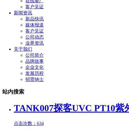
在线看厂
客户见证
新闻资讯
新品快讯
媒体报道
客户见证
公司动态
业界资讯
关于我们
公司简介
品牌故事
企业文化
发展历程
招贤纳士
站内搜索
TANK007探客UVC PT10
紫
点击次数：634