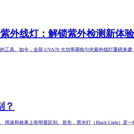
光
紫外线灯
：解锁紫外检测新体
的工具。如今，全新 UVA70 大功率调焦匀光
紫外线灯
重磅来袭
别？
途和效果上有明显区别。首先，黑光灯（Black Light）是