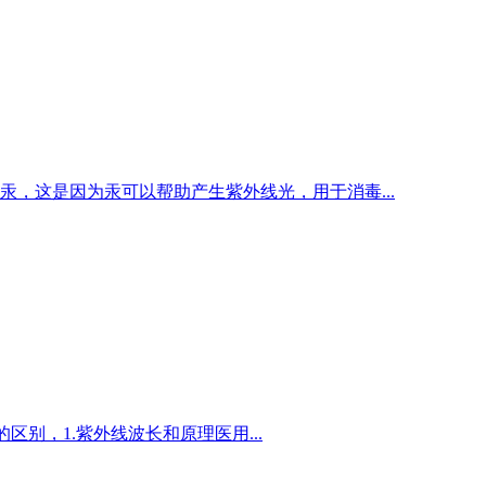
汞，这是因为汞可以帮助产生紫外线光，用于消毒...
区别，1.紫外线波长和原理医用...