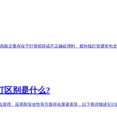
风险主要存在于灯管损坏或不正确处理时。
紫外线灯
管通常包含
灯
区别是什么?
B灯)在原理、应用和安全性等方面存在显著差异，以下将详细述它们的