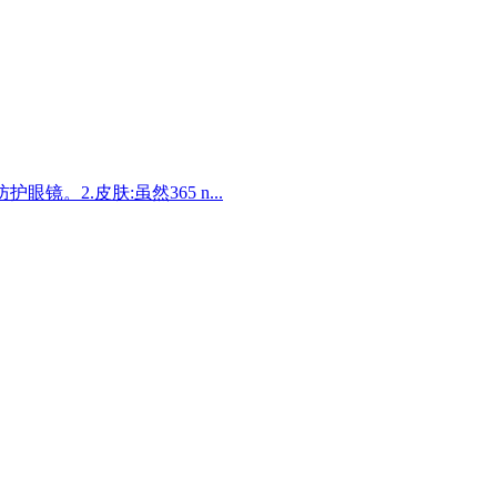
。2.皮肤:虽然365 n...