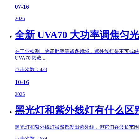
07-16
2026
全新 UVA70 大功率调焦匀
在工业检测、物证勘察等诸多领域，
紫外线灯
是不可或缺
UVA70 搭载 ...
点击次数：423
10-16
2025
黑光灯和
紫外线灯
有什么区
黑光灯和
紫外线灯
虽然都发出紫外线，但它们在波长范围、用
点击次数：634