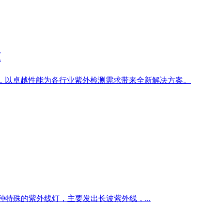
验
，以卓越性能为各行业紫外检测需求带来全新解决方案。
一种特殊的
紫外线灯
，主要发出长波紫外线，...