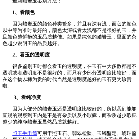
最新岫岩玉鉴别方法：
1、看颜色
因为岫岩玉的颜色种类繁多，并且有深有浅，而它的颜色
以中等为准时最好的，颜色太深或者太浅都不是很好的玉，并
且颜色越鲜艳的玉品质越佳。如果是纯色的岫岩玉，里面的杂
色越少说明玉的品质越好。
2、看玉的透明度
很多鉴别玉时都会看玉的透明度，在玉石中大多数都是不
透明或者透明度不是很好的，而只有少部分透明度比较好，而
在这个物以稀为贵的时代当然是透明度越好的玉石更为珍贵
啦。
3、看纯净度
因为大部分的岫岩玉还是透明度比较好的，所以我们能够
直观的观察到玉内是不是有杂质以及小瑕疵，而杂质越少瑕疵
越少的纯净岫岩玉显然品质就越好。
照玉手电筒
可用于照玉石、翡翠检验、玉镯鉴定、琥珀鉴