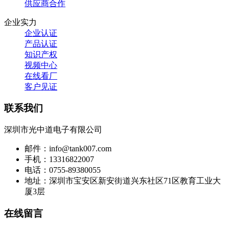
供应商合作
企业实力
企业认证
产品认证
知识产权
视频中心
在线看厂
客户见证
联系我们
深圳市光中道电子有限公司
邮件：info@tank007.com
手机：13316822007
电话：0755-89380055
地址：深圳市宝安区新安街道兴东社区71区教育工业大
厦3层
在线留言