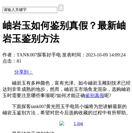
岫岩玉如何鉴别真假？最新岫
岩玉鉴别方法
作者：TANK007探客好手电
发表时间：2023-10-09 14:09:24
点击：81
分享到：
岫岩玉有多种颜色，富有光泽。如今岫岩玉雕刻技术已经
达到非常成熟的地步，然而，岫岩玉市场鱼龙混杂，选购岫岩
玉时需要注意哪些事项呢?如何才能正确
鉴别真假
呢?
下面探客tank007黄光照玉手电筒小编将为您讲解最新的
岫岩玉鉴别方法，希望对您今后选购收藏的过程中有所帮助。