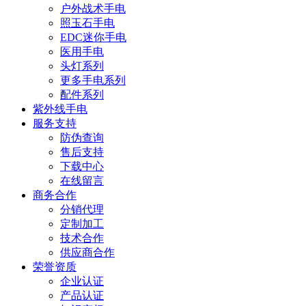
户外战术手电
照玉石手电
EDC迷你手电
医用手电
头灯系列
更多手电系列
配件系列
紫外线手电
服务支持
防伪查询
售后支持
下载中心
在线留言
商务合作
分销代理
定制加工
技术合作
供应商合作
荣誉资质
企业认证
产品认证