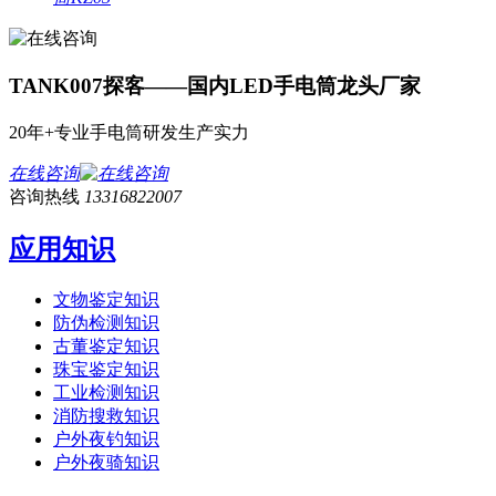
TANK007探客——国内LED手电筒龙头厂家
20年+专业手电筒研发生产实力
在线咨询
咨询热线
13316822007
应用知识
文物鉴定知识
防伪检测知识
古董鉴定知识
珠宝鉴定知识
工业检测知识
消防搜救知识
户外夜钓知识
户外夜骑知识