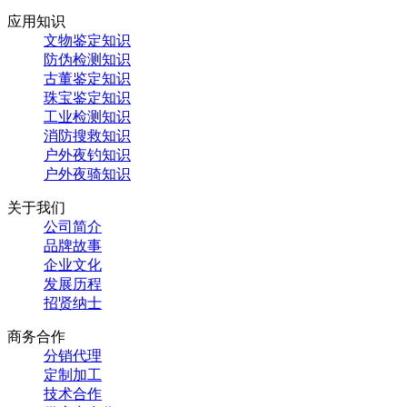
应用知识
文物鉴定知识
防伪检测知识
古董鉴定知识
珠宝鉴定知识
工业检测知识
消防搜救知识
户外夜钓知识
户外夜骑知识
关于我们
公司简介
品牌故事
企业文化
发展历程
招贤纳士
商务合作
分销代理
定制加工
技术合作