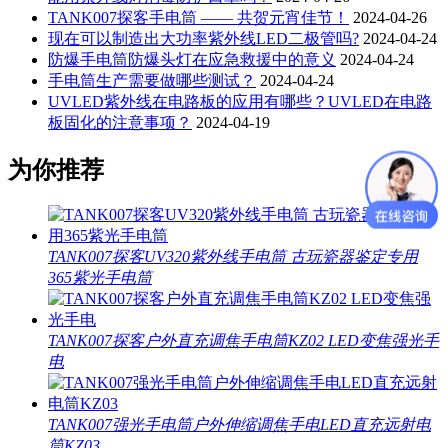
TANK007探客手电筒 —— 共贺元宵佳节！
2024-04-26
现在可以制造出大功率紫外线LED二极管吗?
2024-04-24
防爆手电筒防爆头灯在应急救援中的意义
2024-04-24
手电筒生产需要做哪些测试？
2024-04-24
UVLED紫外线在电路板的应用有哪些？UVLED在电路
板固化的注意事项？
2024-04-19
为你推荐
TANK007探客UV320紫外线手电筒 古玩瓷器鉴定专用
365紫光手电筒
TANK007探客户外直充调焦手电筒KZ02 LED变焦强光手
电
TANK007强光手电筒户外伸缩调焦手电LED直充远射电
筒KZ03