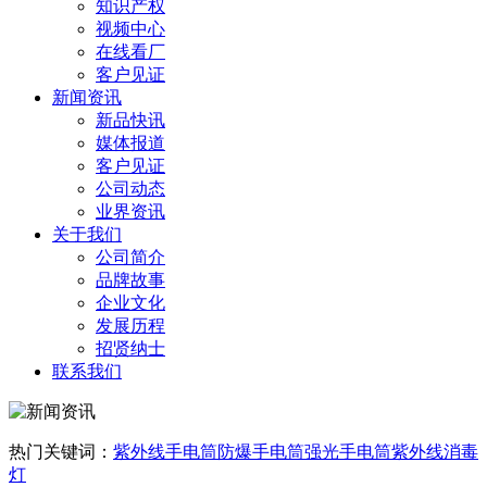
知识产权
视频中心
在线看厂
客户见证
新闻资讯
新品快讯
媒体报道
客户见证
公司动态
业界资讯
关于我们
公司简介
品牌故事
企业文化
发展历程
招贤纳士
联系我们
热门关键词：
紫外线手电筒
防爆手电筒
强光手电筒
紫外线消毒
灯