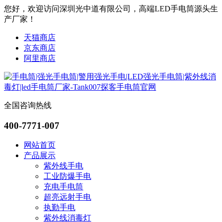
您好，欢迎访问深圳光中道有限公司，高端LED手电筒源头生
产厂家！
天猫商店
京东商店
阿里商店
全国咨询热线
400-7771-007
网站首页
产品展示
紫外线手电
工业防爆手电
充电手电筒
超亮远射手电
执勤手电
紫外线消毒灯