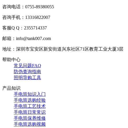
咨询电话：0755-89380055
咨询手机：13316822007
客服Q Q：2355714337
邮箱：info@tank007.com
地址：深圳市宝安区新安街道兴东社区71区教育工业大厦3层
帮助中心
常见问题FAQ
防伪查询指南
照明导购工具
产品知识
手电筒知识入门
手电筒选购经验
手电筒工艺技术
手电筒日常常识
手电筒保养维修
手电筒选购视频