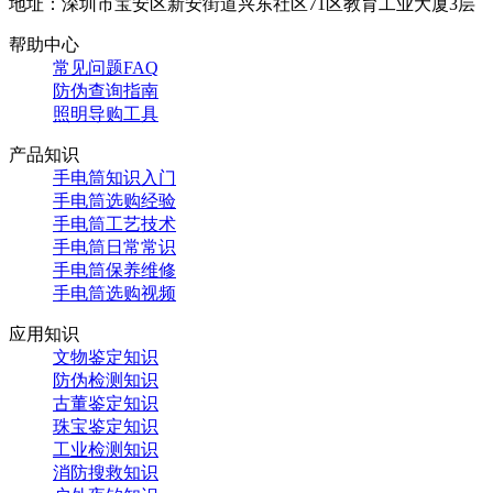
地址：深圳市宝安区新安街道兴东社区71区教育工业大厦3层
帮助中心
常见问题FAQ
防伪查询指南
照明导购工具
产品知识
手电筒知识入门
手电筒选购经验
手电筒工艺技术
手电筒日常常识
手电筒保养维修
手电筒选购视频
应用知识
文物鉴定知识
防伪检测知识
古董鉴定知识
珠宝鉴定知识
工业检测知识
消防搜救知识