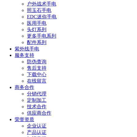
户外战术手电
照玉石手电
EDC迷你手电
医用手电
头灯系列
更多手电系列
配件系列
紫外线手电
服务支持
防伪查询
售后支持
下载中心
在线留言
商务合作
分销代理
定制加工
技术合作
供应商合作
荣誉资质
企业认证
产品认证