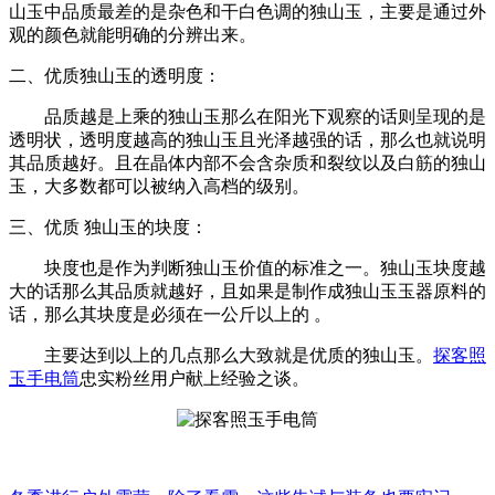
山玉中品质最差的是杂色和干白色调的独山玉，主要是通过外
观的颜色就能明确的分辨出来。
二、优质独山玉的透明度：
品质越是上乘的独山玉那么在阳光下观察的话则呈现的是
透明状，透明度越高的独山玉且光泽越强的话，那么也就说明
其品质越好。且在晶体内部不会含杂质和裂纹以及白筋的独山
玉，大多数都可以被纳入高档的级别。
三、优质 独山玉的块度：
块度也是作为判断独山玉价值的标准之一。独山玉块度越
大的话那么其品质就越好，且如果是制作成独山玉玉器原料的
话，那么其块度是必须在一公斤以上的 。
主要达到以上的几点那么大致就是优质的独山玉。
探客照
玉手电筒
忠实粉丝用户献上经验之谈。