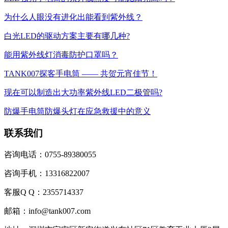
为什么人眼没有进化出能看到紫外线？
白光LED的驱动方案主要有哪几种?
能用紫外线灯消毒防护口罩吗？
TANK007探客手电筒 —— 共贺元宵佳节！
现在可以制造出大功率紫外线LED二极管吗?
防爆手电筒防爆头灯在应急救援中的意义
联系我们
咨询电话：0755-89380055
咨询手机：13316822007
客服Q Q：2355714337
邮箱：info@tank007.com