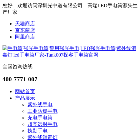
您好，欢迎访问深圳光中道有限公司，高端LED手电筒源头生
产厂家！
天猫商店
京东商店
阿里商店
全国咨询热线
400-7771-007
网站首页
产品展示
紫外线手电
工业防爆手电
充电手电筒
超亮远射手电
执勤手电
紫外线消毒灯