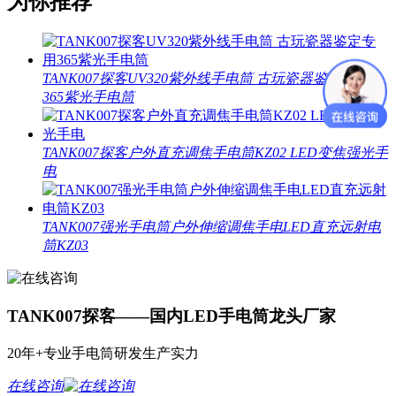
为你推荐
TANK007探客UV320紫外线手电筒 古玩瓷器鉴定专用
365紫光手电筒
TANK007探客户外直充调焦手电筒KZ02 LED变焦强光手
电
TANK007强光手电筒户外伸缩调焦手电LED直充远射电
筒KZ03
TANK007探客——国内LED手电筒龙头厂家
20年+专业手电筒研发生产实力
在线咨询