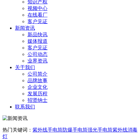
知识产权
视频中心
在线看厂
客户见证
新闻资讯
新品快讯
媒体报道
客户见证
公司动态
业界资讯
关于我们
公司简介
品牌故事
企业文化
发展历程
招贤纳士
联系我们
热门关键词：
紫外线手电筒
防爆手电筒
强光手电筒
紫外线消毒
灯