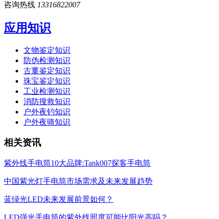
咨询热线
13316822007
应用知识
文物鉴定知识
防伪检测知识
古董鉴定知识
珠宝鉴定知识
工业检测知识
消防搜救知识
户外夜钓知识
户外夜骑知识
相关资讯
紫外线手电筒10大品牌:Tank007探客手电筒
中国紫光灯手电筒市场需求及未来发展趋势
蓝绿光LED未来发展前景如何？
LED强光手电筒的紫外线照度可能比阳光高吗？