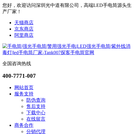
您好，欢迎访问深圳光中道有限公司，高端LED手电筒源头生
产厂家！
天猫商店
京东商店
阿里商店
全国咨询热线
400-7771-007
网站首页
服务支持
防伪查询
售后支持
下载中心
在线留言
商务合作
分销代理