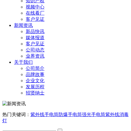
知识产权
视频中心
在线看厂
客户见证
新闻资讯
新品快讯
媒体报道
客户见证
公司动态
业界资讯
关于我们
公司简介
品牌故事
企业文化
发展历程
招贤纳士
热门关键词：
紫外线手电筒
防爆手电筒
强光手电筒
紫外线消毒
灯