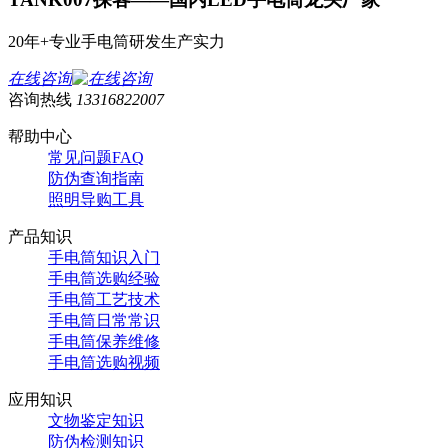
20年+专业手电筒研发生产实力
在线咨询
咨询热线
13316822007
帮助中心
常见问题FAQ
防伪查询指南
照明导购工具
产品知识
手电筒知识入门
手电筒选购经验
手电筒工艺技术
手电筒日常常识
手电筒保养维修
手电筒选购视频
应用知识
文物鉴定知识
防伪检测知识