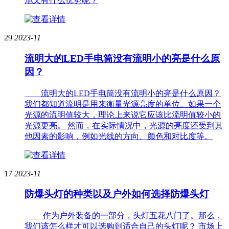
池又有什么优势呢？
29
2023-11
流明大的LED手电筒没有流明小的亮是什么原
因？
流明大的LED手电筒没有流明小的亮是什么原因？
我们都知道流明是用来衡量光源亮度的单位。如果一个
光源的流明值较大，理论上来说它应该比流明值较小的
光源更亮。 然而，在实际情况中，光源的亮度还受到其
他因素的影响，例如光线的方向、颜色和对比度等。
17
2023-11
防爆头灯的种类以及户外如何选择防爆头灯
作为户外装备的一部分，头灯五花八门了。那么，
我们该怎么样才可以选购到适合自己的头灯呢？ 市场上