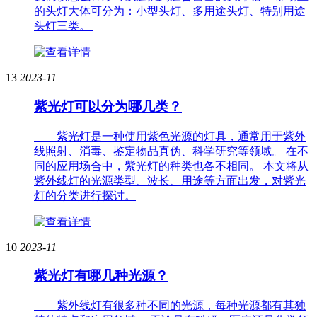
的头灯大体可分为：小型头灯、多用途头灯、特别用途
头灯三类。
13
2023-11
紫光灯可以分为哪几类？
紫光灯是一种使用紫色光源的灯具，通常用于紫外
线照射、消毒、鉴定物品真伪、科学研究等领域。 在不
同的应用场合中，紫光灯的种类也各不相同。 本文将从
紫外线灯的光源类型、波长、用途等方面出发，对紫光
灯的分类进行探讨。
10
2023-11
紫光灯有哪几种光源？
紫外线灯有很多种不同的光源，每种光源都有其独