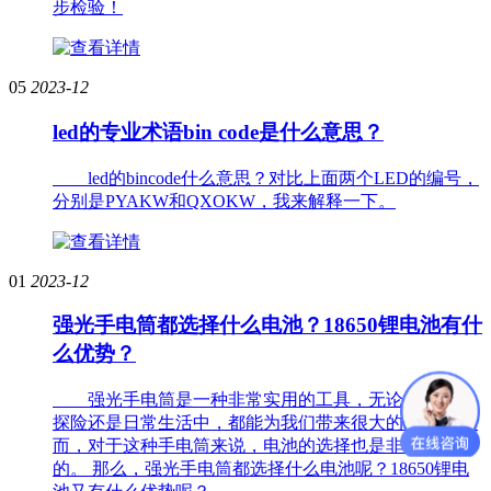
步检验！
05
2023-12
led的专业术语bin code是什么意思？
led的bincode什么意思？对比上面两个LED的编号，
分别是PYAKW和QXOKW，我来解释一下。
01
2023-12
强光手电筒都选择什么电池？18650锂电池有什
么优势？
强光手电筒是一种非常实用的工具，无论是在户外
探险还是日常生活中，都能为我们带来很大的便利。 然
而，对于这种手电筒来说，电池的选择也是非常重要
的。 那么，强光手电筒都选择什么电池呢？18650锂电