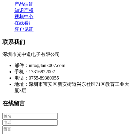
产品认证
知识产权
视频中心
在线看厂
客户见证
联系我们
深圳市光中道电子有限公司
邮件：info@tank007.com
手机：13316822007
电话：0755-89380055
地址：深圳市宝安区新安街道兴东社区71区教育工业大
厦3层
在线留言