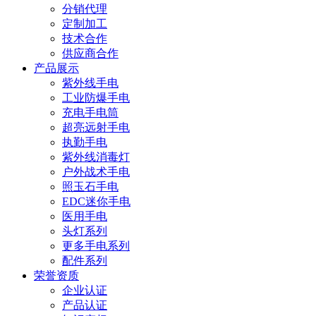
分销代理
定制加工
技术合作
供应商合作
产品展示
紫外线手电
工业防爆手电
充电手电筒
超亮远射手电
执勤手电
紫外线消毒灯
户外战术手电
照玉石手电
EDC迷你手电
医用手电
头灯系列
更多手电系列
配件系列
荣誉资质
企业认证
产品认证