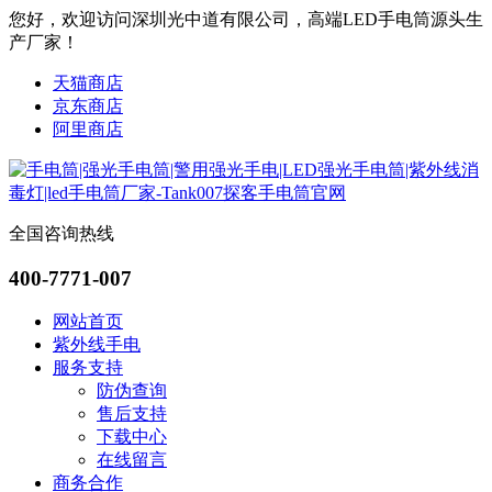
您好，欢迎访问深圳光中道有限公司，高端LED手电筒源头生
产厂家！
天猫商店
京东商店
阿里商店
全国咨询热线
400-7771-007
网站首页
紫外线手电
服务支持
防伪查询
售后支持
下载中心
在线留言
商务合作