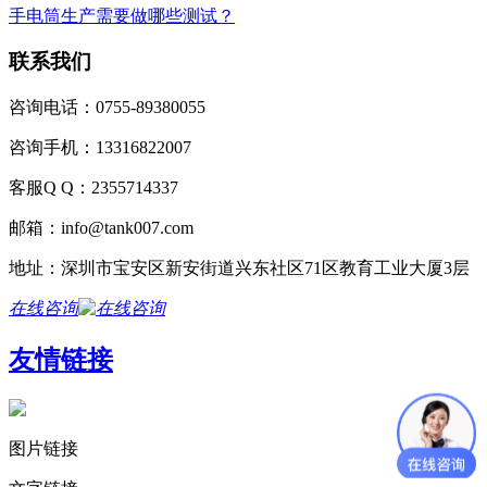
手电筒生产需要做哪些测试？
联系我们
咨询电话：0755-89380055
咨询手机：13316822007
客服Q Q：2355714337
邮箱：info@tank007.com
地址：深圳市宝安区新安街道兴东社区71区教育工业大厦3层
在线咨询
友情链接
图片链接