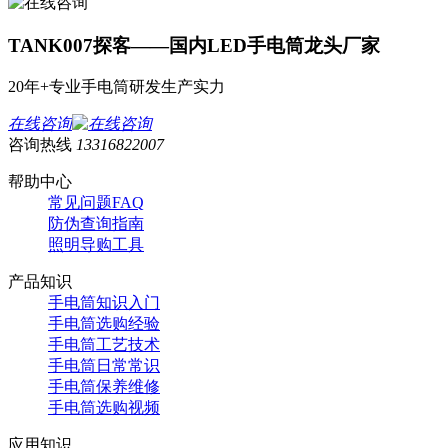
TANK007探客——国内LED手电筒龙头厂家
20年+专业手电筒研发生产实力
在线咨询
咨询热线
13316822007
帮助中心
常见问题FAQ
防伪查询指南
照明导购工具
产品知识
手电筒知识入门
手电筒选购经验
手电筒工艺技术
手电筒日常常识
手电筒保养维修
手电筒选购视频
应用知识