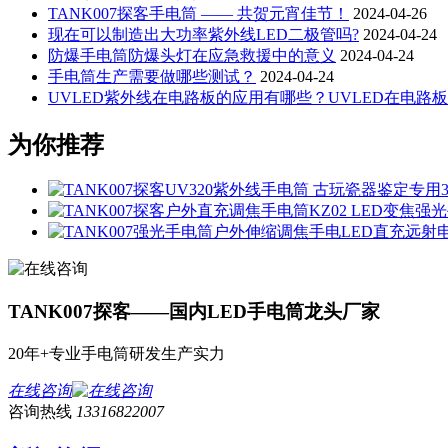
TANK007探客手电筒 —— 共贺元宵佳节！
2024-04-26
现在可以制造出大功率紫外线LED二极管吗?
2024-04-24
防爆手电筒防爆头灯在应急救援中的意义
2024-04-24
手电筒生产需要做哪些测试？
2024-04-24
UVLED紫外线在电路板的应用有哪些？UVLED在电路
为你推荐
TANK007探客——国内LED手电筒龙头厂家
20年+专业手电筒研发生产实力
在线咨询
咨询热线
13316822007