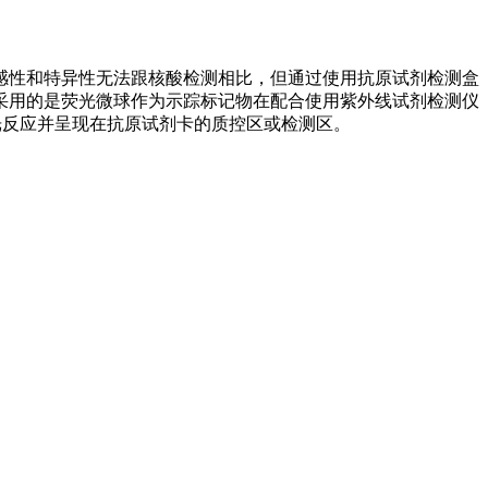
感性和特异性无法跟核酸检测相比，但通过使用抗原试剂检测盒
采用的是荧光微球作为示踪标记物在配合使用紫外线试剂检测仪
荧光反应并呈现在抗原试剂卡的质控区或检测区。