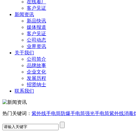
在线看厂
客户见证
新闻资讯
新品快讯
媒体报道
客户见证
公司动态
业界资讯
关于我们
公司简介
品牌故事
企业文化
发展历程
招贤纳士
联系我们
热门关键词：
紫外线手电筒
防爆手电筒
强光手电筒
紫外线消毒