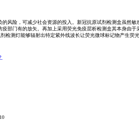
染的风险，可减少社会资源的投入。新冠抗原试剂检测盒虽然敏
防疫部门有的放矢。再加上采用荧光免疫层析检测盒其本身由于
外线试剂检测灯能够辐射出特定紫外线波长让荧光微球标记物产生
？
10