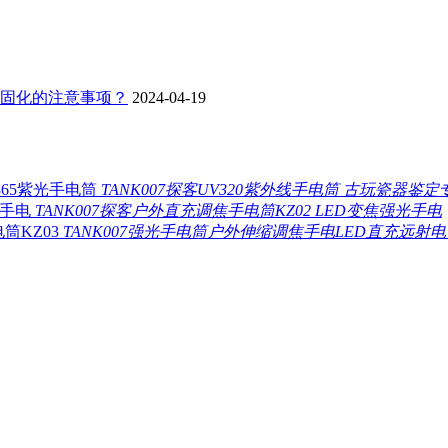
板固化的注意事项？
2024-04-19
TANK007探客UV320紫外线手电筒 古玩瓷器鉴定
TANK007探客户外直充调焦手电筒KZ02 LED变焦强光手电
TANK007强光手电筒户外伸缩调焦手电LED直充远射电筒