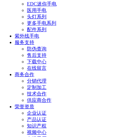
EDC迷你手电
医用手电
头灯系列
更多手电系列
配件系列
紫外线手电
服务支持
防伪查询
售后支持
下载中心
在线留言
商务合作
分销代理
定制加工
技术合作
供应商合作
荣誉资质
企业认证
产品认证
知识产权
视频中心