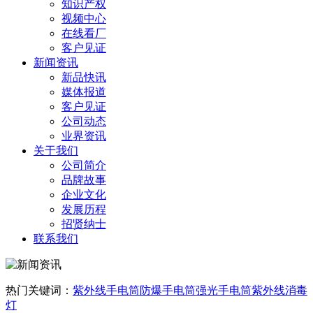
知识产权
视频中心
在线看厂
客户见证
新闻资讯
新品快讯
媒体报道
客户见证
公司动态
业界资讯
关于我们
公司简介
品牌故事
企业文化
发展历程
招贤纳士
联系我们
热门关键词：
紫外线手电筒
防爆手电筒
强光手电筒
紫外线消毒
灯