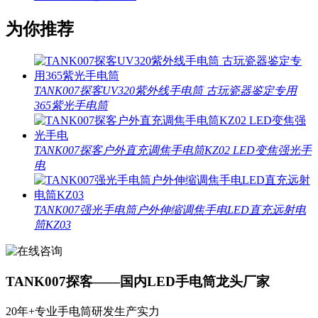
为你推荐
TANK007探客UV320紫外线手电筒 古玩瓷器鉴定专用
365紫光手电筒
TANK007探客户外直充调焦手电筒KZ02 LED变焦强光手
电
TANK007强光手电筒户外伸缩调焦手电LED直充远射电
筒KZ03
TANK007探客——国内LED手电筒龙头厂家
20年+专业手电筒研发生产实力