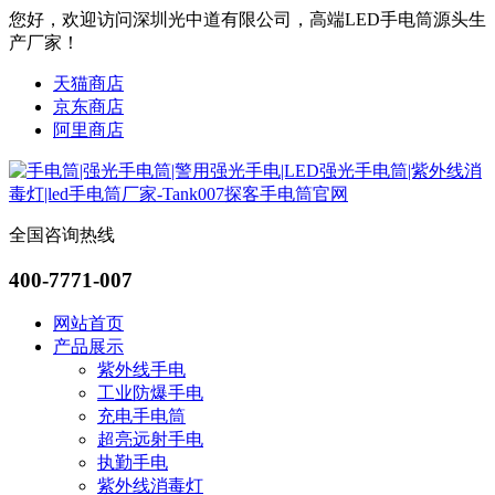
您好，欢迎访问深圳光中道有限公司，高端LED手电筒源头生
产厂家！
天猫商店
京东商店
阿里商店
全国咨询热线
400-7771-007
网站首页
产品展示
紫外线手电
工业防爆手电
充电手电筒
超亮远射手电
执勤手电
紫外线消毒灯