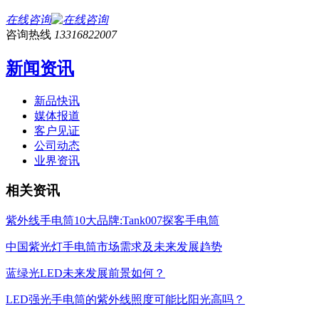
在线咨询
咨询热线
13316822007
新闻资讯
新品快讯
媒体报道
客户见证
公司动态
业界资讯
相关资讯
紫外线手电筒10大品牌:Tank007探客手电筒
中国紫光灯手电筒市场需求及未来发展趋势
蓝绿光LED未来发展前景如何？
LED强光手电筒的紫外线照度可能比阳光高吗？