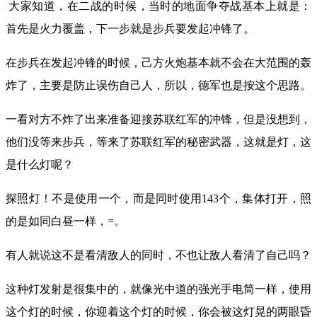
大家知道，在二战的时候，当时的地面争夺战基本上就是：
首先是火力覆盖，下一步就是步兵要发起冲锋了。
在步兵在发起冲锋的时候，己方火炮基本就不会在大范围的轰
炸了，主要是防止误伤自己人，所以，德军也是按这个思路。
一看对方不炸了出来准备迎接苏联红军的冲锋，但是没想到，
他们没等来步兵，等来了苏联红军的秘密武器，这就是灯，这
是什么灯呢？
探照灯！不是使用一个，而是同时使用143个，集体打开，照
的是如同白昼一样，=。
有人就说这不是看清敌人的同时，不也让敌人看清了自己吗？
这种灯发射是很集中的，就像光中道的强光手电筒一样，使用
这个灯的时候，你迎着这个灯的时候，你会被这灯晃的两眼昏