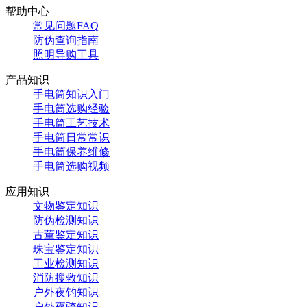
帮助中心
常见问题FAQ
防伪查询指南
照明导购工具
产品知识
手电筒知识入门
手电筒选购经验
手电筒工艺技术
手电筒日常常识
手电筒保养维修
手电筒选购视频
应用知识
文物鉴定知识
防伪检测知识
古董鉴定知识
珠宝鉴定知识
工业检测知识
消防搜救知识
户外夜钓知识
户外夜骑知识