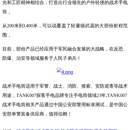
光和工匠精神相结合，打造出行业领先的户外轻便的战术手电
筒，
从200米到1400米，可以说覆盖了轻量级武器的大部份射程范
围，
目前，部份产品已经应用于军民融合发展的大战略，在反恐、
防爆、治安等领域服务于人民子弟兵！
战术手电筒适用于军警、战士、消防、搜索、安防巡查等战术
用途，TANK007探客手电品牌专注手电筒领域23年,TANK007
战术手电筒相关产品通过中国公安部警用标准测试，是中国公
安部单警装备供应商，值得信赖！