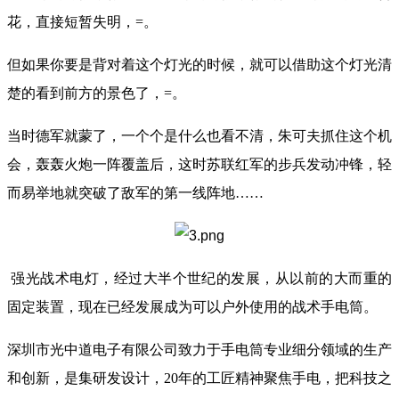
花，直接短暂失明，=。
但如果你要是背对着这个灯光的时候，就可以借助这个灯光清
楚的看到前方的景色了，=。
当时德军就蒙了，一个个是什么也看不清，朱可夫抓住这个机
会，轰轰火炮一阵覆盖后，这时苏联红军的步兵发动冲锋，轻
而易举地就突破了敌军的第一线阵地……
强光战术电灯，经过大半个世纪的发展，从以前的大而重的
固定装置，现在已经发展成为可以户外使用的战术手电筒。
深圳市光中道电子有限公司致力于手电筒专业细分领域的生产
和创新，是集研发设计，20年的工匠精神聚焦手电，把科技之