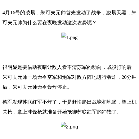
4月16号的凌晨，朱可夫元帅首先发动了战争，凌晨天黑，朱
可夫元帅为什么要在夜晚发动这次攻势呢？
很明显是要借助夜暗让敌人看不清苏军的动向，战役打响后，
朱可夫元帅一场命令空军和炮军对敌方阵地进行轰炸，20分钟
后，朱可夫元帅命令轰炸停止。
德军发现苏联红军不炸了，于是赶快爬出战壕和地堡，架上机
关枪，拿上冲锋枪就准备开始抵御苏联红军的冲锋了。