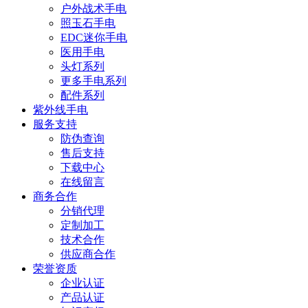
户外战术手电
照玉石手电
EDC迷你手电
医用手电
头灯系列
更多手电系列
配件系列
紫外线手电
服务支持
防伪查询
售后支持
下载中心
在线留言
商务合作
分销代理
定制加工
技术合作
供应商合作
荣誉资质
企业认证
产品认证