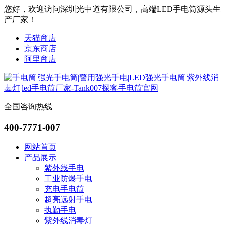
您好，欢迎访问深圳光中道有限公司，高端LED手电筒源头生
产厂家！
天猫商店
京东商店
阿里商店
全国咨询热线
400-7771-007
网站首页
产品展示
紫外线手电
工业防爆手电
充电手电筒
超亮远射手电
执勤手电
紫外线消毒灯