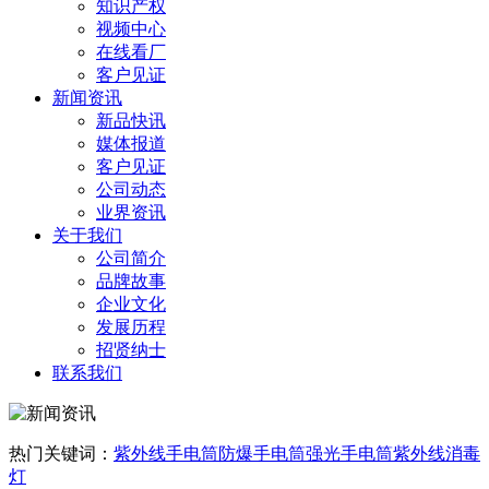
知识产权
视频中心
在线看厂
客户见证
新闻资讯
新品快讯
媒体报道
客户见证
公司动态
业界资讯
关于我们
公司简介
品牌故事
企业文化
发展历程
招贤纳士
联系我们
热门关键词：
紫外线手电筒
防爆手电筒
强光手电筒
紫外线消毒
灯