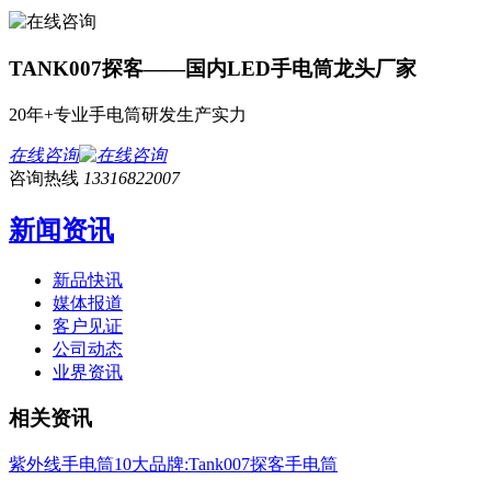
TANK007探客——国内LED手电筒龙头厂家
20年+专业手电筒研发生产实力
在线咨询
咨询热线
13316822007
新闻资讯
新品快讯
媒体报道
客户见证
公司动态
业界资讯
相关资讯
紫外线手电筒10大品牌:Tank007探客手电筒