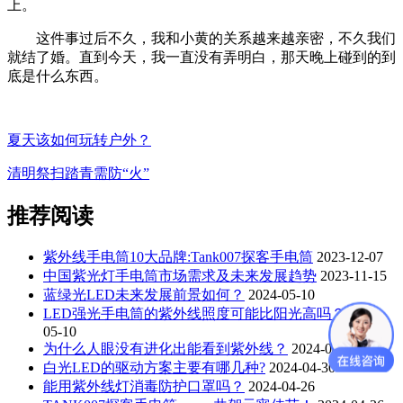
上。
这件事过后不久，我和小黄的关系越来越亲密，不久我们
就结了婚。直到今天，我一直没有弄明白，那天晚上碰到的到
底是什么东西。
夏天该如何玩转户外？
清明祭扫踏青需防“火”
推荐阅读
紫外线手电筒10大品牌:Tank007探客手电筒
2023-12-07
中国紫光灯手电筒市场需求及未来发展趋势
2023-11-15
蓝绿光LED未来发展前景如何？
2024-05-10
LED强光手电筒的紫外线照度可能比阳光高吗？
2024-
05-10
为什么人眼没有进化出能看到紫外线？
2024-04-30
白光LED的驱动方案主要有哪几种?
2024-04-30
能用紫外线灯消毒防护口罩吗？
2024-04-26