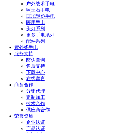
户外战术手电
照玉石手电
EDC迷你手电
医用手电
头灯系列
更多手电系列
配件系列
紫外线手电
服务支持
防伪查询
售后支持
下载中心
在线留言
商务合作
分销代理
定制加工
技术合作
供应商合作
荣誉资质
企业认证
产品认证