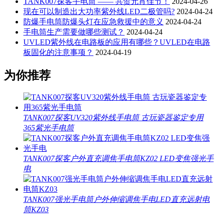
TANK007探客手电筒 —— 共贺元宵佳节！
2024-04-26
现在可以制造出大功率紫外线LED二极管吗?
2024-04-24
防爆手电筒防爆头灯在应急救援中的意义
2024-04-24
手电筒生产需要做哪些测试？
2024-04-24
UVLED紫外线在电路板的应用有哪些？UVLED在电路
板固化的注意事项？
2024-04-19
为你推荐
TANK007探客UV320紫外线手电筒 古玩瓷器鉴定专用
365紫光手电筒
TANK007探客户外直充调焦手电筒KZ02 LED变焦强光手
电
TANK007强光手电筒户外伸缩调焦手电LED直充远射电
筒KZ03