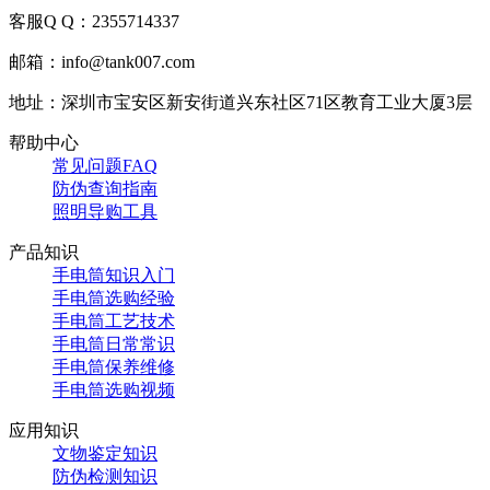
客服Q Q：2355714337
邮箱：info@tank007.com
地址：深圳市宝安区新安街道兴东社区71区教育工业大厦3层
帮助中心
常见问题FAQ
防伪查询指南
照明导购工具
产品知识
手电筒知识入门
手电筒选购经验
手电筒工艺技术
手电筒日常常识
手电筒保养维修
手电筒选购视频
应用知识
文物鉴定知识
防伪检测知识