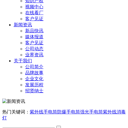
知识产权
视频中心
在线看厂
客户见证
新闻资讯
新品快讯
媒体报道
客户见证
公司动态
业界资讯
关于我们
公司简介
品牌故事
企业文化
发展历程
招贤纳士
热门关键词：
紫外线手电筒
防爆手电筒
强光手电筒
紫外线消毒
灯