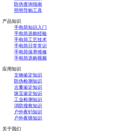
防伪查询指南
照明导购工具
产品知识
手电筒知识入门
手电筒选购经验
手电筒工艺技术
手电筒日常常识
手电筒保养维修
手电筒选购视频
应用知识
文物鉴定知识
防伪检测知识
古董鉴定知识
珠宝鉴定知识
工业检测知识
消防搜救知识
户外夜钓知识
户外夜骑知识
关于我们