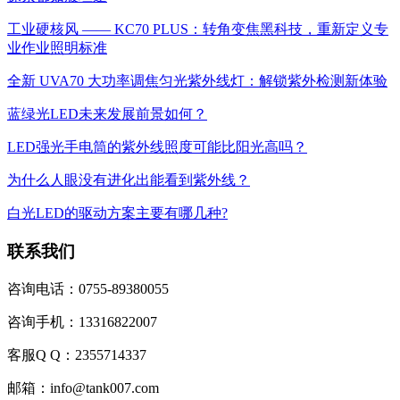
工业硬核风 —— KC70 PLUS：转角变焦黑科技，重新定义专
业作业照明标准
全新 UVA70 大功率调焦匀光紫外线灯：解锁紫外检测新体验
蓝绿光LED未来发展前景如何？
LED强光手电筒的紫外线照度可能比阳光高吗？
为什么人眼没有进化出能看到紫外线？
白光LED的驱动方案主要有哪几种?
联系我们
咨询电话：0755-89380055
咨询手机：13316822007
客服Q Q：2355714337
邮箱：info@tank007.com