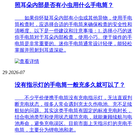
照耳朵内部是否有小虫用什么手电筒？
如果你怀疑耳朵内部有小虫或其他异物，使用手电
筒检查时，应选择合适的手电筒来确保检查的安全性和
清晰度。以下是一些建议和注意事项：1. 选择小巧的迷
你手电筒对于耳朵内部检查，使用小巧、便于操作的手
电筒是非常重要的。迷你手电筒通常设计轻便，能轻松
掌握并照射到耳道深处..
29
2026-07
没有指示灯的手电筒一般充多久就可以了？
不少平价便携手电筒没有充电指示灯，无法直观判
断充电状态，很多人常会遇到充太久伤电池、充不足续
航短的问题。其实这类手电筒有固定的标准充电时长，
结合电池类型和使用状态规范充电，就能兼顾续航与电
池寿命，避免充电误区。目前市面上无指示灯的充电手
电筒，主要分为锂电池和老..