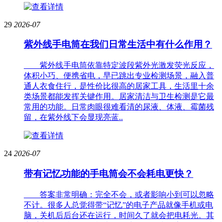
29
2026-07
紫外线手电筒在我们日常生活中有什么作用？
紫外线手电筒依靠特定波段紫外光激发荧光反应，
体积小巧、便携省电，早已跳出专业检测场景，融入普
通人衣食住行，是性价比很高的居家工具，生活里十余
类场景都能发挥关键作用。居家清洁与卫生检测是它最
常用的功能。日常肉眼很难看清的尿液、体液、霉菌残
留，在紫外线下会显现亮蓝..
24
2026-07
带有记忆功能的手电筒会不会耗电更快？
答案非常明确：完全不会，或者影响小到可以忽略
不计。很多人总觉得带“记忆”的电子产品就像手机或电
脑，关机后后台还在运行，时间久了就会把电耗光。其