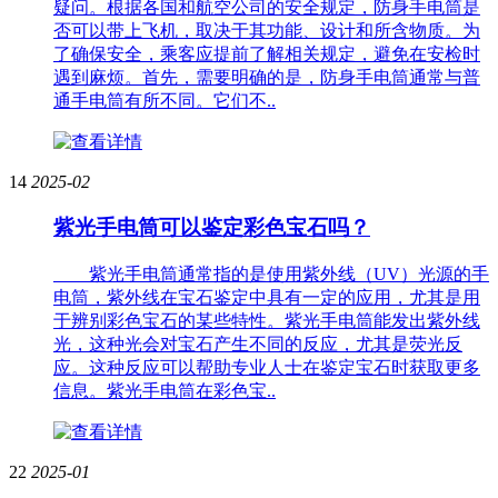
疑问。根据各国和航空公司的安全规定，防身手电筒是
否可以带上飞机，取决于其功能、设计和所含物质。为
了确保安全，乘客应提前了解相关规定，避免在安检时
遇到麻烦。首先，需要明确的是，防身手电筒通常与普
通手电筒有所不同。它们不..
14
2025-02
紫光手电筒可以鉴定彩色宝石吗？
紫光手电筒通常指的是使用紫外线（UV）光源的手
电筒，紫外线在宝石鉴定中具有一定的应用，尤其是用
于辨别彩色宝石的某些特性。紫光手电筒能发出紫外线
光，这种光会对宝石产生不同的反应，尤其是荧光反
应。这种反应可以帮助专业人士在鉴定宝石时获取更多
信息。紫光手电筒在彩色宝..
22
2025-01