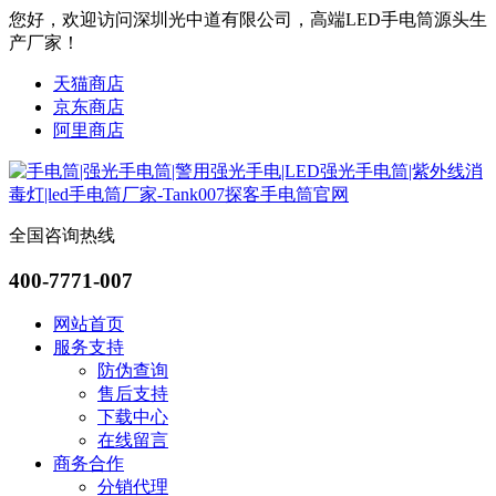
您好，欢迎访问深圳光中道有限公司，高端LED手电筒源头生
产厂家！
天猫商店
京东商店
阿里商店
全国咨询热线
400-7771-007
网站首页
服务支持
防伪查询
售后支持
下载中心
在线留言
商务合作
分销代理