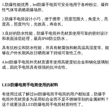
1.防爆性能优秀，led防爆手电筒可安全地用于各种粉尘、爆炸
性气体等易燃易爆场所。
2.防爆手电筒设计小巧，便于携带，照度范围大，角度大，亮
度高，照度均匀，光效高，寿命长。
3.良好的防水性能，防爆手电筒外壳材质使用可靠的密封设计
和表面涂层处理，最高IP68防尘防水，
具有抗粉尘和防水性能，并具有耐腐蚀和耐高温高湿度等。能
够在户外长期风吹日晒雨淋下持续可靠性工作。
4.led防爆手电筒外壳材质通常使用高硬度铝合金和钢化玻璃制
成，因此手电筒具有很强的抗冲击性。
LED防爆电筒手电筒使用的材料
有使用过或了解过led防爆电筒手电筒的用户都知道，防爆手
电筒外壳材质多为采用铝合金而不是不锈钢等别的金属材料？
这个就要涉及LED防爆电筒手电筒材质特性了。