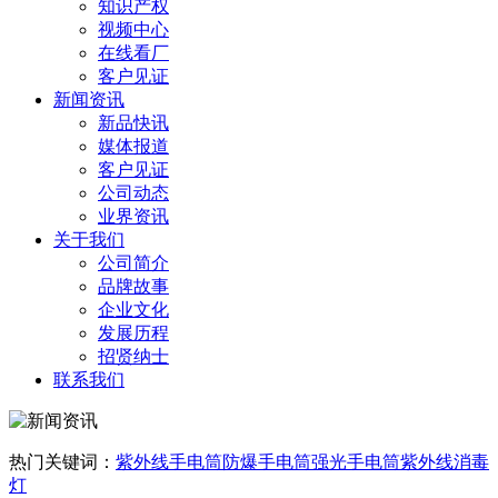
知识产权
视频中心
在线看厂
客户见证
新闻资讯
新品快讯
媒体报道
客户见证
公司动态
业界资讯
关于我们
公司简介
品牌故事
企业文化
发展历程
招贤纳士
联系我们
热门关键词：
紫外线手电筒
防爆手电筒
强光手电筒
紫外线消毒
灯