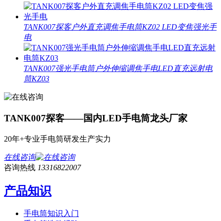
TANK007探客户外直充调焦手电筒KZ02 LED变焦强光手
电
TANK007强光手电筒户外伸缩调焦手电LED直充远射电
筒KZ03
TANK007探客——国内LED手电筒龙头厂家
20年+专业手电筒研发生产实力
在线咨询
咨询热线
13316822007
产品知识
手电筒知识入门