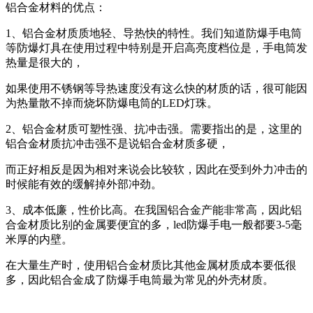
铝合金材料的优点：
1、铝合金材质质地轻、导热快的特性。我们知道防爆手电筒
等防爆灯具在使用过程中特别是开启高亮度档位是，手电筒发
热量是很大的，
如果使用不锈钢等导热速度没有这么快的材质的话，很可能因
为热量散不掉而烧坏防爆电筒的LED灯珠。
2、铝合金材质可塑性强、抗冲击强。需要指出的是，这里的
铝合金材质抗冲击强不是说铝合金材质多硬，
而正好相反是因为相对来说会比较软，因此在受到外力冲击的
时候能有效的缓解掉外部冲劲。
3、成本低廉，性价比高。在我国铝合金产能非常高，因此铝
合金材质比别的金属要便宜的多，led防爆手电一般都要3-5毫
米厚的内壁。
在大量生产时，使用铝合金材质比其他金属材质成本要低很
多，因此铝合金成了防爆手电筒最为常见的外壳材质。