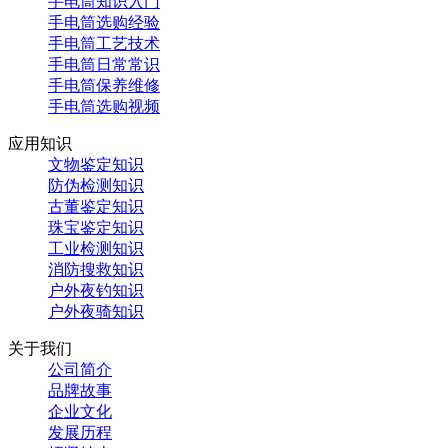
手电筒知识入门
手电筒选购经验
手电筒工艺技术
手电筒日常常识
手电筒保养维修
手电筒选购视频
应用知识
文物鉴定知识
防伪检测知识
古董鉴定知识
珠宝鉴定知识
工业检测知识
消防搜救知识
户外夜钓知识
户外夜骑知识
关于我们
公司简介
品牌故事
企业文化
发展历程