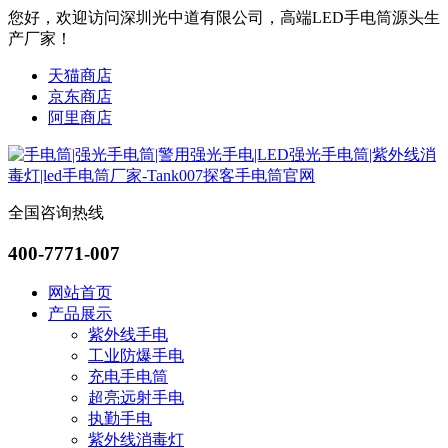
您好，欢迎访问深圳光中道有限公司，高端LED手电筒源头生
产厂家！
天猫商店
京东商店
阿里商店
全国咨询热线
400-7771-007
网站首页
产品展示
紫外线手电
工业防爆手电
充电手电筒
超亮远射手电
执勤手电
紫外线消毒灯