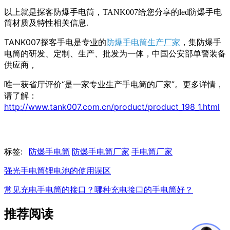
以上就是探客防爆手电筒，TANK007给您分享的led防爆手电
筒材质及特性相关信息.
TANK007探客手电是专业的
防爆手电筒生产厂家
，集防爆手
电筒的研发、定制、生产、批发为一体，
中国公安部单警装备
供应商，
唯一获省厅评价“是一家专业生产手电筒的厂家”。
更多详情，
请了解：
http://www.tank007.com.cn/product/product_198_1.html
标签:
防爆手电筒
防爆手电筒厂家
手电筒厂家
强光手电筒锂电池的使用误区
常见充电手电筒的接口？哪种充电接口的手电筒好？
推荐阅读