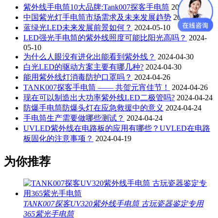
紫外线手电筒10大品牌:Tank007探客手电筒
2023-12-07
中国紫光灯手电筒市场需求及未来发展趋势
2023-11-15
蓝绿光LED未来发展前景如何？
2024-05-10
LED强光手电筒的紫外线照度可能比阳光高吗？
2024-
05-10
为什么人眼没有进化出能看到紫外线？
2024-04-30
白光LED的驱动方案主要有哪几种?
2024-04-30
能用紫外线灯消毒防护口罩吗？
2024-04-26
TANK007探客手电筒 —— 共贺元宵佳节！
2024-04-26
现在可以制造出大功率紫外线LED二极管吗?
2024-04-24
防爆手电筒防爆头灯在应急救援中的意义
2024-04-24
手电筒生产需要做哪些测试？
2024-04-24
UVLED紫外线在电路板的应用有哪些？UVLED在电路
板固化的注意事项？
2024-04-19
为你推荐
TANK007探客UV320紫外线手电筒 古玩瓷器鉴定专用
365紫光手电筒