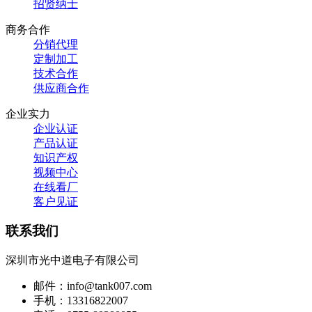
招贤纳士
商务合作
分销代理
定制加工
技术合作
供应商合作
企业实力
企业认证
产品认证
知识产权
视频中心
在线看厂
客户见证
联系我们
深圳市光中道电子有限公司
邮件：info@tank007.com
手机：13316822007