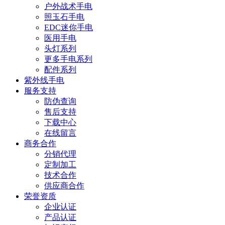
户外战术手电
照玉石手电
EDC迷你手电
医用手电
头灯系列
更多手电系列
配件系列
紫外线手电
服务支持
防伪查询
售后支持
下载中心
在线留言
商务合作
分销代理
定制加工
技术合作
供应商合作
荣誉资质
企业认证
产品认证