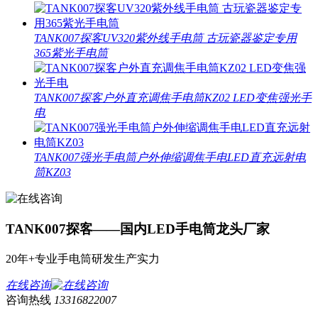
TANK007探客UV320紫外线手电筒 古玩瓷器鉴定专用
365紫光手电筒
TANK007探客户外直充调焦手电筒KZ02 LED变焦强光手
电
TANK007强光手电筒户外伸缩调焦手电LED直充远射电
筒KZ03
TANK007探客——国内LED手电筒龙头厂家
20年+专业手电筒研发生产实力
在线咨询
咨询热线
13316822007