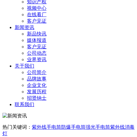
知识产权
视频中心
在线看厂
客户见证
新闻资讯
新品快讯
媒体报道
客户见证
公司动态
业界资讯
关于我们
公司简介
品牌故事
企业文化
发展历程
招贤纳士
联系我们
热门关键词：
紫外线手电筒
防爆手电筒
强光手电筒
紫外线消毒
灯