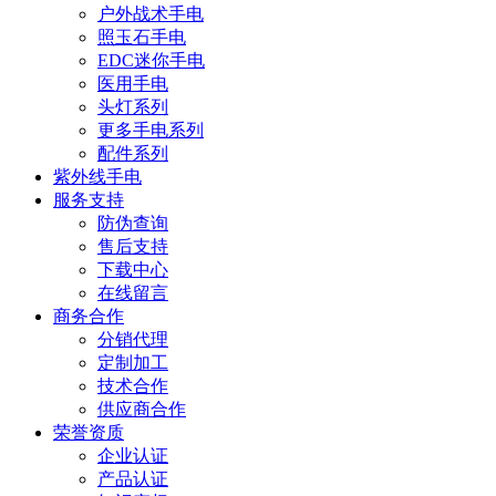
户外战术手电
照玉石手电
EDC迷你手电
医用手电
头灯系列
更多手电系列
配件系列
紫外线手电
服务支持
防伪查询
售后支持
下载中心
在线留言
商务合作
分销代理
定制加工
技术合作
供应商合作
荣誉资质
企业认证
产品认证