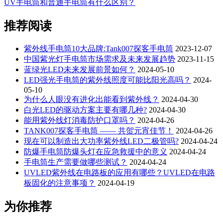
UV手电筒和普通手电筒有什么区别？
推荐阅读
紫外线手电筒10大品牌:Tank007探客手电筒
2023-12-07
中国紫光灯手电筒市场需求及未来发展趋势
2023-11-15
蓝绿光LED未来发展前景如何？
2024-05-10
LED强光手电筒的紫外线照度可能比阳光高吗？
2024-
05-10
为什么人眼没有进化出能看到紫外线？
2024-04-30
白光LED的驱动方案主要有哪几种?
2024-04-30
能用紫外线灯消毒防护口罩吗？
2024-04-26
TANK007探客手电筒 —— 共贺元宵佳节！
2024-04-26
现在可以制造出大功率紫外线LED二极管吗?
2024-04-24
防爆手电筒防爆头灯在应急救援中的意义
2024-04-24
手电筒生产需要做哪些测试？
2024-04-24
UVLED紫外线在电路板的应用有哪些？UVLED在电路
板固化的注意事项？
2024-04-19
为你推荐