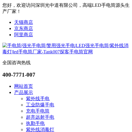
您好，欢迎访问深圳光中道有限公司，高端LED手电筒源头生
产厂家！
天猫商店
京东商店
阿里商店
全国咨询热线
400-7771-007
网站首页
产品展示
紫外线手电
工业防爆手电
充电手电筒
超亮远射手电
执勤手电
紫外线消毒灯