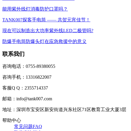
能用紫外线灯消毒防护口罩吗？
TANK007探客手电筒 —— 共贺元宵佳节！
现在可以制造出大功率紫外线LED二极管吗?
防爆手电筒防爆头灯在应急救援中的意义
联系我们
咨询电话：0755-89380055
咨询手机：13316822007
客服Q Q：2355714337
邮箱：info@tank007.com
地址：深圳市宝安区新安街道兴东社区71区教育工业大厦3层
帮助中心
常见问题FAQ