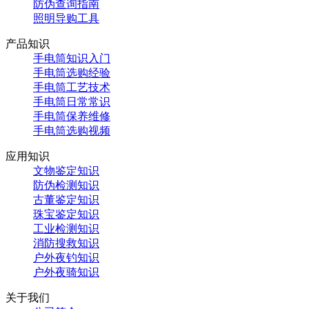
防伪查询指南
照明导购工具
产品知识
手电筒知识入门
手电筒选购经验
手电筒工艺技术
手电筒日常常识
手电筒保养维修
手电筒选购视频
应用知识
文物鉴定知识
防伪检测知识
古董鉴定知识
珠宝鉴定知识
工业检测知识
消防搜救知识
户外夜钓知识
户外夜骑知识
关于我们