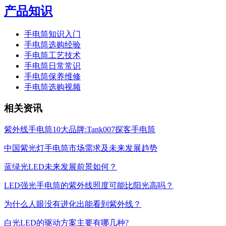
产品知识
手电筒知识入门
手电筒选购经验
手电筒工艺技术
手电筒日常常识
手电筒保养维修
手电筒选购视频
相关资讯
紫外线手电筒10大品牌:Tank007探客手电筒
中国紫光灯手电筒市场需求及未来发展趋势
蓝绿光LED未来发展前景如何？
LED强光手电筒的紫外线照度可能比阳光高吗？
为什么人眼没有进化出能看到紫外线？
白光LED的驱动方案主要有哪几种?