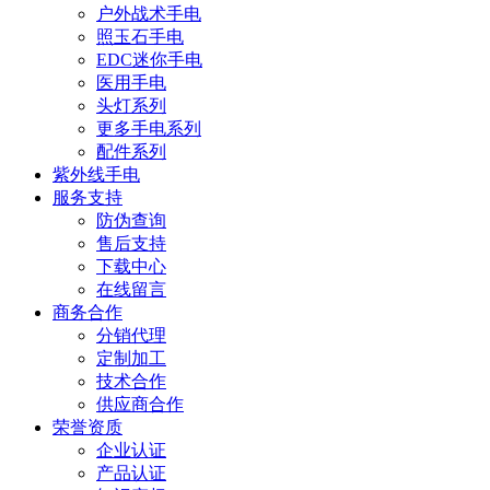
户外战术手电
照玉石手电
EDC迷你手电
医用手电
头灯系列
更多手电系列
配件系列
紫外线手电
服务支持
防伪查询
售后支持
下载中心
在线留言
商务合作
分销代理
定制加工
技术合作
供应商合作
荣誉资质
企业认证
产品认证