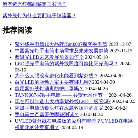
所有紫光灯都能鉴定玉石吗？
紫外线灯为什么要配电子镇流器？
推荐阅读
紫外线手电筒10大品牌:Tank007探客手电筒
2023-12-07
中国紫光灯手电筒市场需求及未来发展趋势
2023-11-15
蓝绿光LED未来发展前景如何？
2024-05-10
LED强光手电筒的紫外线照度可能比阳光高吗？
2024-
05-10
为什么人眼没有进化出能看到紫外线？
2024-04-30
白光LED的驱动方案主要有哪几种?
2024-04-30
能用紫外线灯消毒防护口罩吗？
2024-04-26
TANK007探客手电筒 —— 共贺元宵佳节！
2024-04-26
现在可以制造出大功率紫外线LED二极管吗?
2024-04-24
防爆手电筒防爆头灯在应急救援中的意义
2024-04-24
手电筒生产需要做哪些测试？
2024-04-24
UVLED紫外线在电路板的应用有哪些？UVLED在电路
板固化的注意事项？
2024-04-19