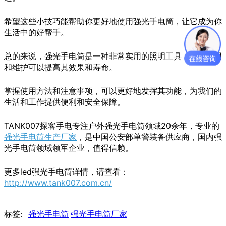
希望这些小技巧能帮助你更好地使用强光手电筒，让它成为你
生活中的好帮手。
总的来说，强光手电筒是一种非常实用的照明工具，正确使用
和维护可以提高其效果和寿命。
掌握使用方法和注意事项，可以更好地发挥其功能，为我们的
生活和工作提供便利和安全保障。
TANK007探客手电专注户外强光手电筒领域20余年，专业的
强光手电筒生产厂家
，是中国公安部单警装备供应商，国内强
光手电筒领域领军企业，值得信赖。
更多led强光手电筒详情，请查看：
http://www.tank007.com.cn/
标签:
强光手电筒
强光手电筒厂家