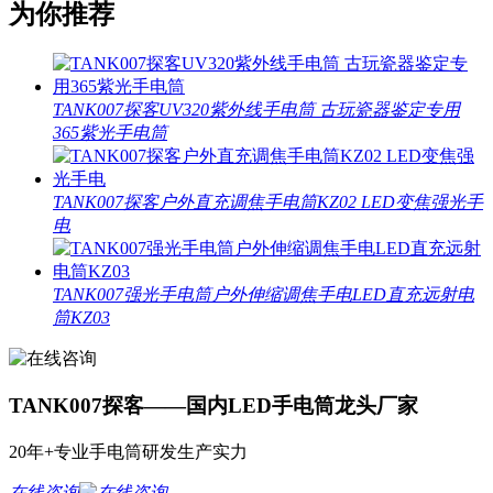
为你推荐
TANK007探客UV320紫外线手电筒 古玩瓷器鉴定专用
365紫光手电筒
TANK007探客户外直充调焦手电筒KZ02 LED变焦强光手
电
TANK007强光手电筒户外伸缩调焦手电LED直充远射电
筒KZ03
TANK007探客——国内LED手电筒龙头厂家
20年+专业手电筒研发生产实力
在线咨询