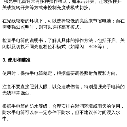
强光手电筒通常有多种操作模式，如单击开关、连续按住开
关或旋转开关等方式来控制亮度或模式切换。
在光线较暗的环境下，可以选择较低的亮度来节省电池；而在
需要强烈照明时，则可以选择高亮模式。
检查手电筒的说明书，了解其具体的操作方法，包括开启、关
闭以及切换不同亮度档位和模式（如爆闪、SOS等）。
3. 使用和瞄准
使用时，保持手电筒稳定，根据需要调整照射角度和方向。
注意不要直接照射人眼，以免造成伤害，特别是强光手电筒的
光线非常强烈。
根据手电筒的防水等级，合理安排在湿润环境或雨天的使用，
防水手电筒可以在一定条件下防水，但不建议长时间浸入水
中。