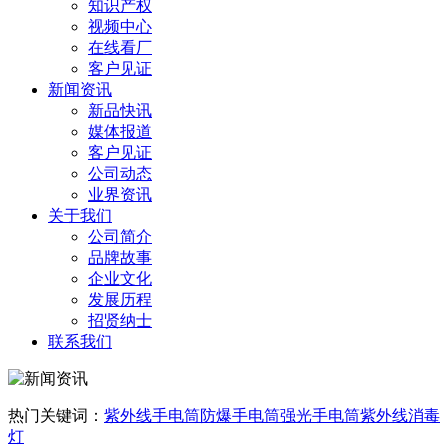
知识产权
视频中心
在线看厂
客户见证
新闻资讯
新品快讯
媒体报道
客户见证
公司动态
业界资讯
关于我们
公司简介
品牌故事
企业文化
发展历程
招贤纳士
联系我们
热门关键词：
紫外线手电筒
防爆手电筒
强光手电筒
紫外线消毒
灯