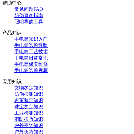
帮助中心
常见问题FAQ
防伪查询指南
照明导购工具
产品知识
手电筒知识入门
手电筒选购经验
手电筒工艺技术
手电筒日常常识
手电筒保养维修
手电筒选购视频
应用知识
文物鉴定知识
防伪检测知识
古董鉴定知识
珠宝鉴定知识
工业检测知识
消防搜救知识
户外夜钓知识
户外夜骑知识