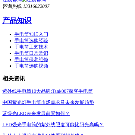
咨询热线
13316822007
产品知识
手电筒知识入门
手电筒选购经验
手电筒工艺技术
手电筒日常常识
手电筒保养维修
手电筒选购视频
相关资讯
紫外线手电筒10大品牌:Tank007探客手电筒
中国紫光灯手电筒市场需求及未来发展趋势
蓝绿光LED未来发展前景如何？
LED强光手电筒的紫外线照度可能比阳光高吗？