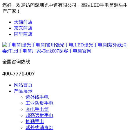
您好，欢迎访问深圳光中道有限公司，高端LED手电筒源头生
产厂家！
天猫商店
京东商店
阿里商店
全国咨询热线
400-7771-007
网站首页
产品展示
紫外线手电
工业防爆手电
充电手电筒
超亮远射手电
执勤手电
紫外线消毒灯