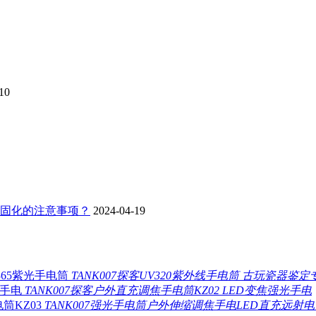
10
板固化的注意事项？
2024-04-19
TANK007探客UV320紫外线手电筒 古玩瓷器鉴定
TANK007探客户外直充调焦手电筒KZ02 LED变焦强光手电
TANK007强光手电筒户外伸缩调焦手电LED直充远射电筒