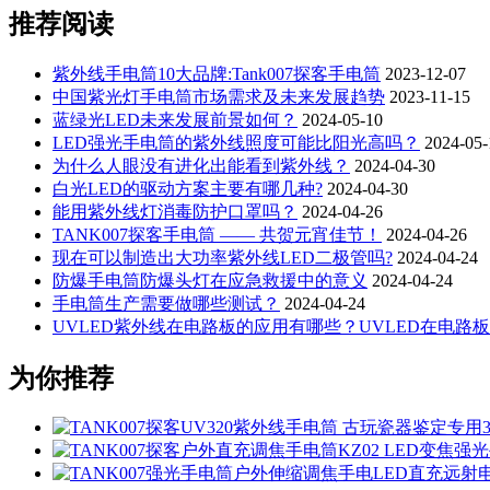
推荐阅读
紫外线手电筒10大品牌:Tank007探客手电筒
2023-12-07
中国紫光灯手电筒市场需求及未来发展趋势
2023-11-15
蓝绿光LED未来发展前景如何？
2024-05-10
LED强光手电筒的紫外线照度可能比阳光高吗？
2024-05-
为什么人眼没有进化出能看到紫外线？
2024-04-30
白光LED的驱动方案主要有哪几种?
2024-04-30
能用紫外线灯消毒防护口罩吗？
2024-04-26
TANK007探客手电筒 —— 共贺元宵佳节！
2024-04-26
现在可以制造出大功率紫外线LED二极管吗?
2024-04-24
防爆手电筒防爆头灯在应急救援中的意义
2024-04-24
手电筒生产需要做哪些测试？
2024-04-24
UVLED紫外线在电路板的应用有哪些？UVLED在电路
为你推荐