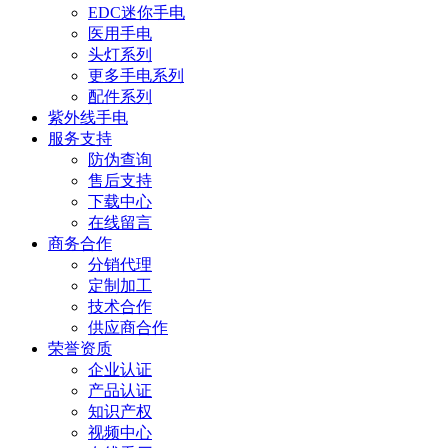
EDC迷你手电
医用手电
头灯系列
更多手电系列
配件系列
紫外线手电
服务支持
防伪查询
售后支持
下载中心
在线留言
商务合作
分销代理
定制加工
技术合作
供应商合作
荣誉资质
企业认证
产品认证
知识产权
视频中心