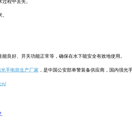
水过程中丢失。
求。
性能良好、开关功能正常等，确保在水下能安全有效地使用。
强光手电筒生产厂家
，是中国公安部单警装备供应商，国内强光
cn/
？