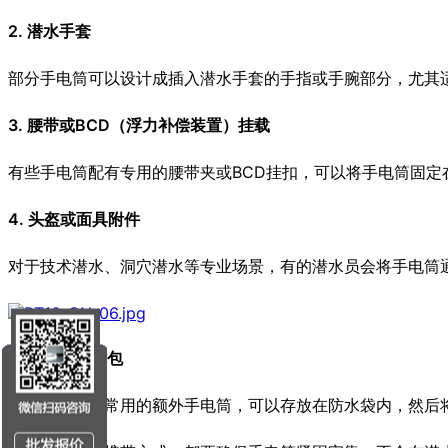
2. 潜水手套
部分手电筒可以设计成插入潜水手套的手指或手腕部分，尤其
3. 腰带或BCD（浮力补偿装置）挂载
有些手电筒配有专用的腰带夹或BCD挂扣，可以将手电筒固定
4. 头盔或面具附件
对于技术潜水、洞穴潜水等专业场景，有的潜水员会将手电筒
5. 防水袋或背包
对于备用或不常用的额外手电筒，可以存放在防水袋内，然后将