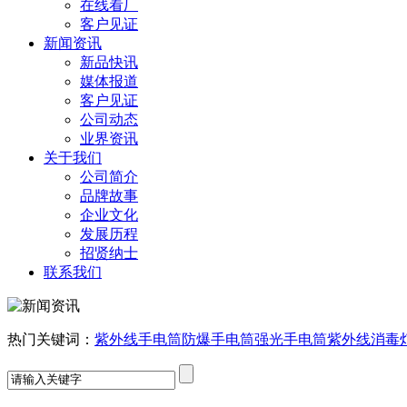
在线看厂
客户见证
新闻资讯
新品快讯
媒体报道
客户见证
公司动态
业界资讯
关于我们
公司简介
品牌故事
企业文化
发展历程
招贤纳士
联系我们
热门关键词：
紫外线手电筒
防爆手电筒
强光手电筒
紫外线消毒