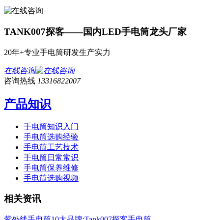
TANK007探客——国内LED手电筒龙头厂家
20年+专业手电筒研发生产实力
在线咨询
咨询热线
13316822007
产品知识
手电筒知识入门
手电筒选购经验
手电筒工艺技术
手电筒日常常识
手电筒保养维修
手电筒选购视频
相关资讯
紫外线手电筒10大品牌:Tank007探客手电筒