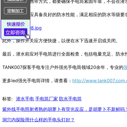
无论选择哪种携带方式，都要确保手电筒紧固牢靠，不会在潜
同时，手电筒应具备良好的防水性能，满足相应的防水等级要
此外，操作开关应方便快捷，以便在水下迅速开启或关闭。
最后，潜水前应对手电筒进行全面检查，包括电量充足、防水
TANK007探客手电专注户外强光手电筒领域20余年，专业的
更多led强光手电筒详情，请查看：
http://www.tank007.com.
标签:
潜水手电
手电筒厂家
防水手电筒
紫外线手电照射煮熟的胡萝卜有荧光反应，是胡萝卜不新鲜吗
洞穴内探险用什么样的手电头灯好？