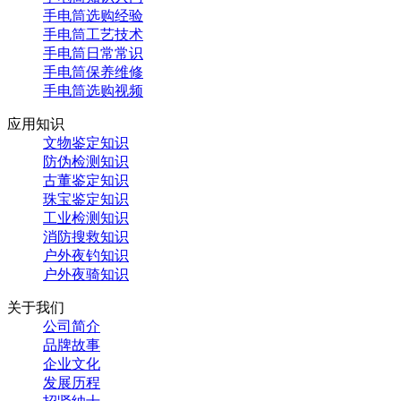
手电筒选购经验
手电筒工艺技术
手电筒日常常识
手电筒保养维修
手电筒选购视频
应用知识
文物鉴定知识
防伪检测知识
古董鉴定知识
珠宝鉴定知识
工业检测知识
消防搜救知识
户外夜钓知识
户外夜骑知识
关于我们
公司简介
品牌故事
企业文化
发展历程