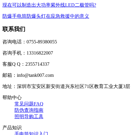
现在可以制造出大功率紫外线LED二极管吗?
防爆手电筒防爆头灯在应急救援中的意义
联系我们
咨询电话：0755-89380055
咨询手机：13316822007
客服Q Q：2355714337
邮箱：info@tank007.com
地址：深圳市宝安区新安街道兴东社区71区教育工业大厦3层
帮助中心
常见问题FAQ
防伪查询指南
照明导购工具
产品知识
手电筒知识入门