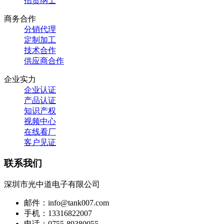
招贤纳士
商务合作
分销代理
定制加工
技术合作
供应商合作
企业实力
企业认证
产品认证
知识产权
视频中心
在线看厂
客户见证
联系我们
深圳市光中道电子有限公司
邮件：info@tank007.com
手机：13316822007
电话：0755-89380055