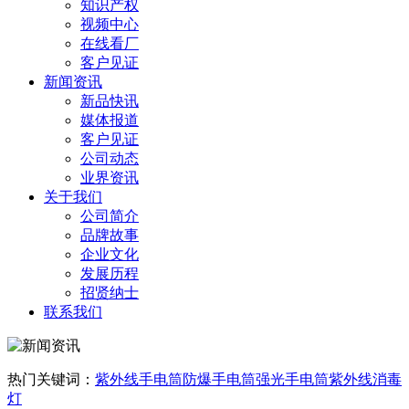
知识产权
视频中心
在线看厂
客户见证
新闻资讯
新品快讯
媒体报道
客户见证
公司动态
业界资讯
关于我们
公司简介
品牌故事
企业文化
发展历程
招贤纳士
联系我们
热门关键词：
紫外线手电筒
防爆手电筒
强光手电筒
紫外线消毒
灯