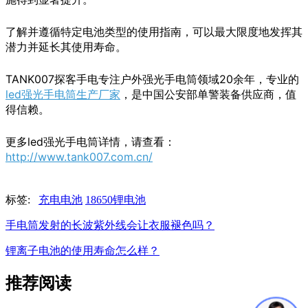
了解并遵循特定电池类型的使用指南，可以最大限度地发挥其
潜力并延长其使用寿命。
TANK007探客手电专注户外强光手电筒领域20余年，专业的
led强光手电筒生产厂家
，是中国公安部单警装备供应商，值
得信赖。
更多led强光手电筒详情，请查看：
http://www.tank007.com.cn/
标签:
充电电池
18650锂电池
手电筒发射的长波紫外线会让衣服褪色吗？
锂离子电池的使用寿命怎么样？
推荐阅读