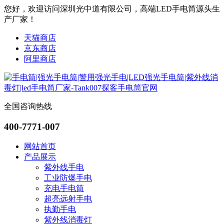
您好，欢迎访问深圳光中道有限公司，高端LED手电筒源头生
产厂家！
天猫商店
京东商店
阿里商店
全国咨询热线
400-7771-007
网站首页
产品展示
紫外线手电
工业防爆手电
充电手电筒
超亮远射手电
执勤手电
紫外线消毒灯