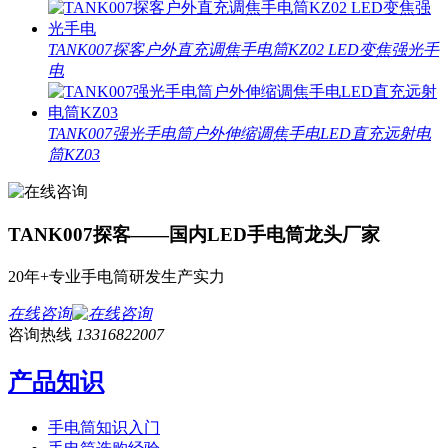
TANK007探客户外直充调焦手电筒KZ02 LED变焦强光手
电
TANK007强光手电筒户外伸缩调焦手电LED直充远射电
筒KZ03
TANK007探客——国内LED手电筒龙头厂家
20年+专业手电筒研发生产实力
在线咨询
咨询热线
13316822007
产品知识
手电筒知识入门