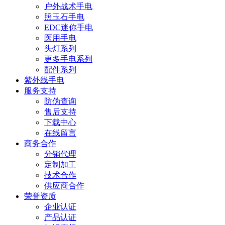
户外战术手电
照玉石手电
EDC迷你手电
医用手电
头灯系列
更多手电系列
配件系列
紫外线手电
服务支持
防伪查询
售后支持
下载中心
在线留言
商务合作
分销代理
定制加工
技术合作
供应商合作
荣誉资质
企业认证
产品认证