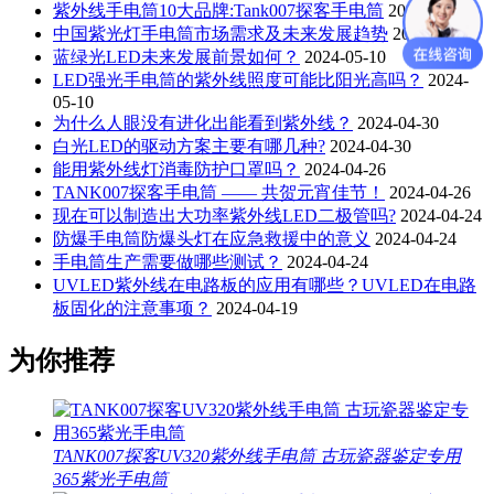
紫外线手电筒10大品牌:Tank007探客手电筒
2023-12-07
中国紫光灯手电筒市场需求及未来发展趋势
2023-11-15
蓝绿光LED未来发展前景如何？
2024-05-10
LED强光手电筒的紫外线照度可能比阳光高吗？
2024-
05-10
为什么人眼没有进化出能看到紫外线？
2024-04-30
白光LED的驱动方案主要有哪几种?
2024-04-30
能用紫外线灯消毒防护口罩吗？
2024-04-26
TANK007探客手电筒 —— 共贺元宵佳节！
2024-04-26
现在可以制造出大功率紫外线LED二极管吗?
2024-04-24
防爆手电筒防爆头灯在应急救援中的意义
2024-04-24
手电筒生产需要做哪些测试？
2024-04-24
UVLED紫外线在电路板的应用有哪些？UVLED在电路
板固化的注意事项？
2024-04-19
为你推荐
TANK007探客UV320紫外线手电筒 古玩瓷器鉴定专用
365紫光手电筒