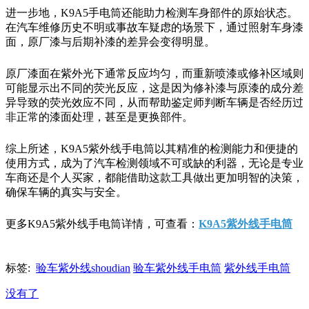
进一步地，K9A5手电筒还能助力检测车身部件的原始状态。
在汽车维修历史不明或事故车疑虑的场景下，通过照射车身漆
面，原厂漆与后期补漆的差异会变得明显。
原厂漆面在紫外光下通常反应均匀，而重新喷漆或修补区域则
可能显示出不同的荧光反应，这是因为修补漆与原漆的成分差
异导致的荧光效应不同，从而帮助鉴定师判断车辆是否经历过
非正常的漆面处理，甚至是更换部件。
综上所述，K9A5紫外线手电筒以其精准的检测能力和便捷的
使用方式，成为了汽车检测领域不可或缺的利器，无论是专业
车商还是个人买家，都能借助这款工具做出更加明智的决策，
确保车辆的真实与安全。
更多K9A5紫外线手电筒详情，可查看：
K9A5紫外线手电筒
标签:
验车紫外线shoudian
验车紫外线手电筒
紫外线手电筒
没有了