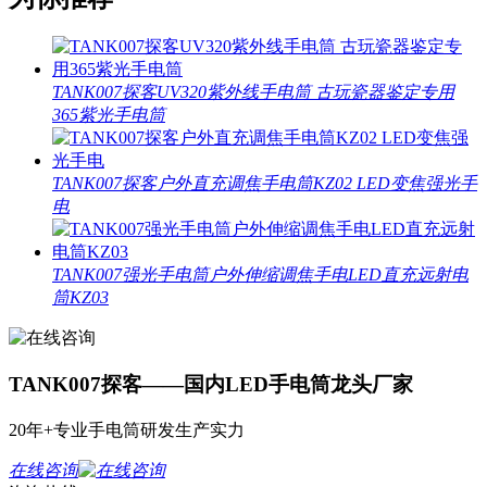
TANK007探客UV320紫外线手电筒 古玩瓷器鉴定专用
365紫光手电筒
TANK007探客户外直充调焦手电筒KZ02 LED变焦强光手
电
TANK007强光手电筒户外伸缩调焦手电LED直充远射电
筒KZ03
TANK007探客——国内LED手电筒龙头厂家
20年+专业手电筒研发生产实力
在线咨询