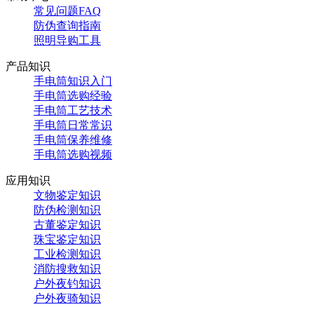
常见问题FAQ
防伪查询指南
照明导购工具
产品知识
手电筒知识入门
手电筒选购经验
手电筒工艺技术
手电筒日常常识
手电筒保养维修
手电筒选购视频
应用知识
文物鉴定知识
防伪检测知识
古董鉴定知识
珠宝鉴定知识
工业检测知识
消防搜救知识
户外夜钓知识
户外夜骑知识