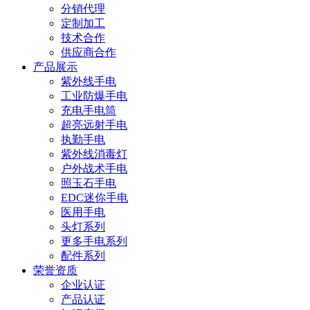
分销代理
定制加工
技术合作
供应商合作
产品展示
紫外线手电
工业防爆手电
充电手电筒
超亮远射手电
执勤手电
紫外线消毒灯
户外战术手电
照玉石手电
EDC迷你手电
医用手电
头灯系列
更多手电系列
配件系列
荣誉资质
企业认证
产品认证