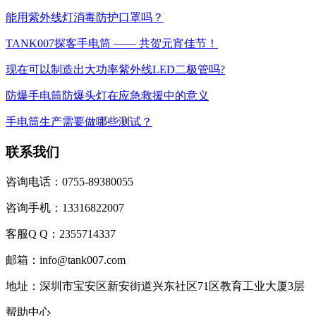
能用紫外线灯消毒防护口罩吗？
TANK007探客手电筒 —— 共贺元宵佳节！
现在可以制造出大功率紫外线LED二极管吗?
防爆手电筒防爆头灯在应急救援中的意义
手电筒生产需要做哪些测试？
联系我们
咨询电话：0755-89380055
咨询手机：13316822007
客服Q Q：2355714337
邮箱：info@tank007.com
地址：深圳市宝安区新安街道兴东社区71区教育工业大厦3层
帮助中心