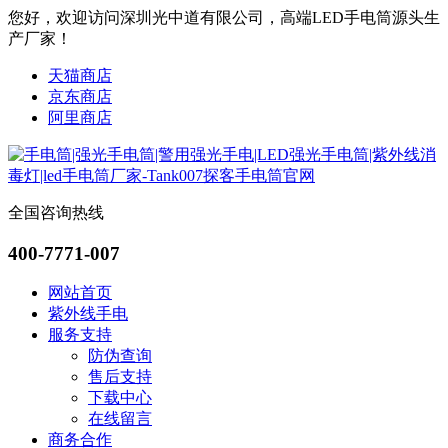
您好，欢迎访问深圳光中道有限公司，高端LED手电筒源头生
产厂家！
天猫商店
京东商店
阿里商店
全国咨询热线
400-7771-007
网站首页
紫外线手电
服务支持
防伪查询
售后支持
下载中心
在线留言
商务合作