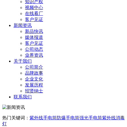
知识产权
视频中心
在线看厂
客户见证
新闻资讯
新品快讯
媒体报道
客户见证
公司动态
业界资讯
关于我们
公司简介
品牌故事
企业文化
发展历程
招贤纳士
联系我们
热门关键词：
紫外线手电筒
防爆手电筒
强光手电筒
紫外线消毒
灯