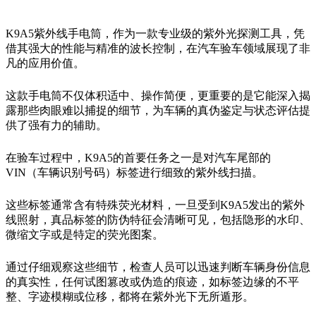
K9A5紫外线手电筒，作为一款专业级的紫外光探测工具，凭
借其强大的性能与精准的波长控制，在汽车验车领域展现了非
凡的应用价值。
这款手电筒不仅体积适中、操作简便，更重要的是它能深入揭
露那些肉眼难以捕捉的细节，为车辆的真伪鉴定与状态评估提
供了强有力的辅助。
在验车过程中，K9A5的首要任务之一是对汽车尾部的
VIN（车辆识别号码）标签进行细致的紫外线扫描。
这些标签通常含有特殊荧光材料，一旦受到K9A5发出的紫外
线照射，真品标签的防伪特征会清晰可见，包括隐形的水印、
微缩文字或是特定的荧光图案。
通过仔细观察这些细节，检查人员可以迅速判断车辆身份信息
的真实性，任何试图篡改或伪造的痕迹，如标签边缘的不平
整、字迹模糊或位移，都将在紫外光下无所遁形。