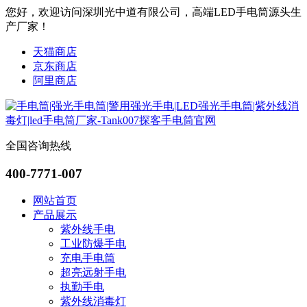
您好，欢迎访问深圳光中道有限公司，高端LED手电筒源头生
产厂家！
天猫商店
京东商店
阿里商店
全国咨询热线
400-7771-007
网站首页
产品展示
紫外线手电
工业防爆手电
充电手电筒
超亮远射手电
执勤手电
紫外线消毒灯