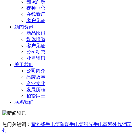
知识产权
视频中心
在线看厂
客户见证
新闻资讯
新品快讯
媒体报道
客户见证
公司动态
业界资讯
关于我们
公司简介
品牌故事
企业文化
发展历程
招贤纳士
联系我们
热门关键词：
紫外线手电筒
防爆手电筒
强光手电筒
紫外线消毒
灯