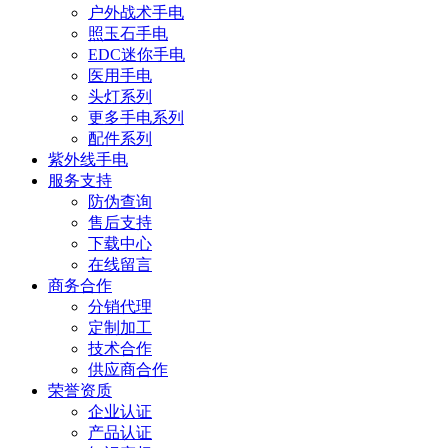
户外战术手电
照玉石手电
EDC迷你手电
医用手电
头灯系列
更多手电系列
配件系列
紫外线手电
服务支持
防伪查询
售后支持
下载中心
在线留言
商务合作
分销代理
定制加工
技术合作
供应商合作
荣誉资质
企业认证
产品认证