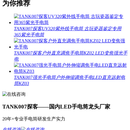
为你推荐
TANK007探客UV320紫外线手电筒 古玩瓷器鉴定专用
365紫光手电筒
TANK007探客户外直充调焦手电筒KZ02 LED变焦强光手
电
TANK007强光手电筒户外伸缩调焦手电LED直充远射电
筒KZ03
TANK007探客——国内LED手电筒龙头厂家
20年+专业手电筒研发生产实力
在线咨询