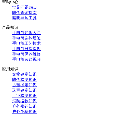
帮助中心
常见问题FAQ
防伪查询指南
照明导购工具
产品知识
手电筒知识入门
手电筒选购经验
手电筒工艺技术
手电筒日常常识
手电筒保养维修
手电筒选购视频
应用知识
文物鉴定知识
防伪检测知识
古董鉴定知识
珠宝鉴定知识
工业检测知识
消防搜救知识
户外夜钓知识
户外夜骑知识