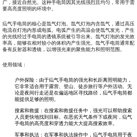
广，接近自然光。这种手电筒因其光线强烈且均匀，常用于需
要高亮度照明的环境中。
疝气手电筒的核心是氙气灯泡。氙气灯泡内含氙气，通过高压
电流在灯泡内形成电弧。电弧产生的高温会使氙气发光，产生
的光线经过手电筒的透镜系统被引导出来。氙气灯泡的发光效
率高，能够在相对较小的体积内产生强光。氙气手电筒通常配
备有反射器和透镜，以增强光束的聚焦能力和照明范围。
使用领域：
户外探险：由于疝气手电筒的强光和长距离照明能力，
它非常适合用于露营、登山、徒步旅行等户外活动。无
论是夜间行走还是在偏远地区寻找路径，疝气手电筒都
能提供足够的照明。
搜索和救援：在搜索和救援任务中，强光可以帮助搜索
人员更快地找到目标。在恶劣天气条件下或夜间，疝气
手电筒的高亮度和穿透力能大大提高搜索效率。
军事和执法：在军事和执法操作中，疝气手电筒用于夜