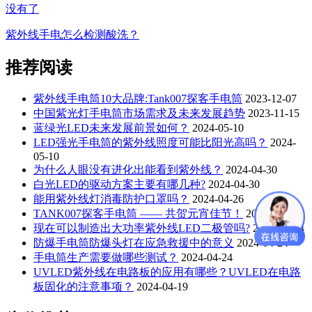
没有了
紫外线手电怎么检测酸洗？
推荐阅读
紫外线手电筒10大品牌:Tank007探客手电筒
2023-12-07
中国紫光灯手电筒市场需求及未来发展趋势
2023-11-15
蓝绿光LED未来发展前景如何？
2024-05-10
LED强光手电筒的紫外线照度可能比阳光高吗？
2024-
05-10
为什么人眼没有进化出能看到紫外线？
2024-04-30
白光LED的驱动方案主要有哪几种?
2024-04-30
能用紫外线灯消毒防护口罩吗？
2024-04-26
TANK007探客手电筒 —— 共贺元宵佳节！
2024-04-26
现在可以制造出大功率紫外线LED二极管吗?
2024-04-24
防爆手电筒防爆头灯在应急救援中的意义
2024-04-24
手电筒生产需要做哪些测试？
2024-04-24
UVLED紫外线在电路板的应用有哪些？UVLED在电路
板固化的注意事项？
2024-04-19