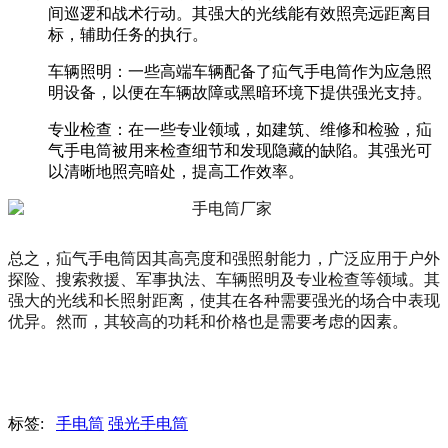
间巡逻和战术行动。其强大的光线能有效照亮远距离目
标，辅助任务的执行。
车辆照明：一些高端车辆配备了疝气手电筒作为应急照
明设备，以便在车辆故障或黑暗环境下提供强光支持。
专业检查：在一些专业领域，如建筑、维修和检验，疝
气手电筒被用来检查细节和发现隐藏的缺陷。其强光可
以清晰地照亮暗处，提高工作效率。
总之，疝气手电筒因其高亮度和强照射能力，广泛应用于户外
探险、搜索救援、军事执法、车辆照明及专业检查等领域。其
强大的光线和长照射距离，使其在各种需要强光的场合中表现
优异。然而，其较高的功耗和价格也是需要考虑的因素。
标签:
手电筒
强光手电筒