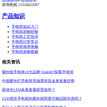
咨询热线
13316822007
产品知识
手电筒知识入门
手电筒选购经验
手电筒工艺技术
手电筒日常常识
手电筒保养维修
手电筒选购视频
相关资讯
紫外线手电筒10大品牌:Tank007探客手电筒
中国紫光灯手电筒市场需求及未来发展趋势
蓝绿光LED未来发展前景如何？
LED强光手电筒的紫外线照度可能比阳光高吗？