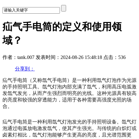
疝气手电筒的定义和使用领
域？
作者：tank.007
发表时间：2024-08-26 15:48:18
点击：536
分享到：
疝气手电筒（又称氙气手电筒）是一种利用氙气灯泡作为光源
的手持照明工具。氙气灯泡内部充满了氙气，利用高压电弧激
发氙气发光，从而产生强烈而明亮的光线。这种光源具有较高
的亮度和较强的穿透能力，适用于各种需要高强度光照的场
合。
疝气手电筒是一种利用氙气灯泡发光的手持照明设备。氙气灯
泡通过电弧放电激发氙气，使其产生强光。与传统的白炽灯或
卤素灯相比，氙气灯泡能够产生更高的亮度，且光谱范围更