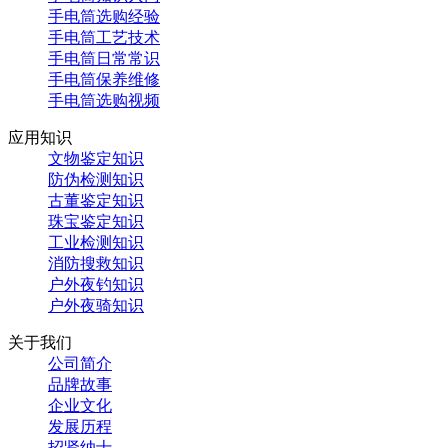
手电筒选购经验
手电筒工艺技术
手电筒日常常识
手电筒保养维修
手电筒选购视频
应用知识
文物鉴定知识
防伪检测知识
古董鉴定知识
珠宝鉴定知识
工业检测知识
消防搜救知识
户外夜钓知识
户外夜骑知识
关于我们
公司简介
品牌故事
企业文化
发展历程
招贤纳士