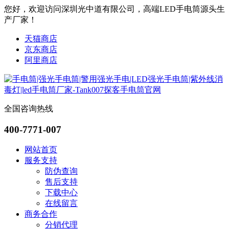
您好，欢迎访问深圳光中道有限公司，高端LED手电筒源头生
产厂家！
天猫商店
京东商店
阿里商店
全国咨询热线
400-7771-007
网站首页
服务支持
防伪查询
售后支持
下载中心
在线留言
商务合作
分销代理