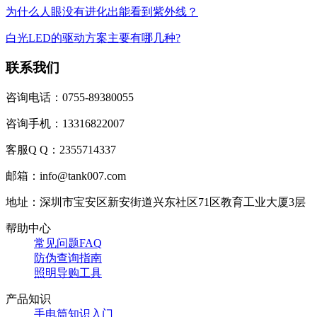
为什么人眼没有进化出能看到紫外线？
白光LED的驱动方案主要有哪几种?
联系我们
咨询电话：0755-89380055
咨询手机：13316822007
客服Q Q：2355714337
邮箱：info@tank007.com
地址：深圳市宝安区新安街道兴东社区71区教育工业大厦3层
帮助中心
常见问题FAQ
防伪查询指南
照明导购工具
产品知识
手电筒知识入门