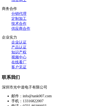
商务合作
分销代理
定制加工
技术合作
供应商合作
企业实力
企业认证
产品认证
知识产权
视频中心
在线看厂
客户见证
联系我们
深圳市光中道电子有限公司
邮件：info@tank007.com
手机：13316822007
电话：0755-89380055