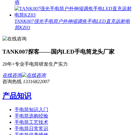
电
TANK007强光手电筒户外伸缩调焦手电LED直充远射电
筒KZ03
TANK007探客——国内LED手电筒龙头厂家
20年+专业手电筒研发生产实力
在线咨询
咨询热线
13316822007
产品知识
手电筒知识入门
手电筒选购经验
手电筒工艺技术
手电筒日常常识
手电筒保养维修