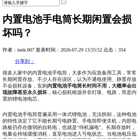
内置电池手电筒长期闲置会损
坏吗？
作者：tank.007
发表时间：2026-07-29 13:55:52
点击：354
分享到：
很多人家中的内置电池手电筒，大多作为应急备用工具，常常
长期闲置存放。不少人存在误区，认为不通电使用、静置存放
不会损耗设备，实则
内置电池手电筒长时间不用，大概率会出
现故障甚至永久损坏
，核心损耗根源并非灯珠、电路，而是内
置的锂电池电芯。
内置电池手电筒普遍采用一体式锂电池，无法拆卸，这种电池
的特性决定了它不能长期亏电静置。手电筒即便关机，内部电
路板仍存在微弱的自耗电，也就是“待机漏电”。长期存放时，
电量会持续缓慢消耗，直至电池进入亏电状态。当电池电压低