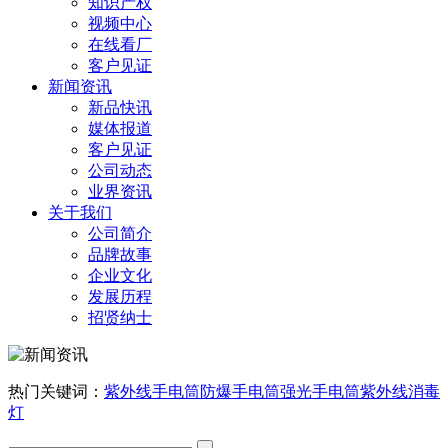
知识产权
视频中心
在线看厂
客户见证
新闻资讯
新品快讯
媒体报道
客户见证
公司动态
业界资讯
关于我们
公司简介
品牌故事
企业文化
发展历程
招贤纳士
热门关键词：
紫外线手电筒
防爆手电筒
强光手电筒
紫外线消毒
灯