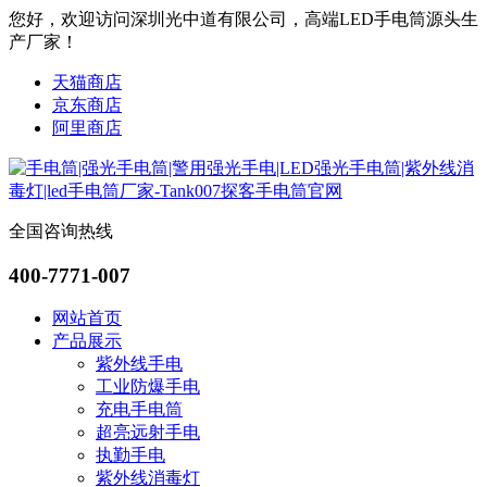
您好，欢迎访问深圳光中道有限公司，高端LED手电筒源头生
产厂家！
天猫商店
京东商店
阿里商店
全国咨询热线
400-7771-007
网站首页
产品展示
紫外线手电
工业防爆手电
充电手电筒
超亮远射手电
执勤手电
紫外线消毒灯