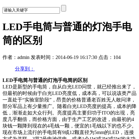
LED手电筒与普通的灯泡手电
筒的区别
作者：admin
发表时间：2014-06-19 16:17:30
点击：104
分享到：
LED手电筒与普通的灯泡手电筒的区别
LED是新型的手电筒，自从白光LED问世，就已经推出来了，
但最初的时候由于白光LED亮度低，成本高，可以说该类产品
一直处于“实验室阶段”，昂贵的价格普通老百姓无人敢问津，
部分军品上有少量推广。随着白光LED亮度的提高，成本的降
低，渐渐走如大众行列。亮度提高主要归功于ITO的出现，亮
度几乎翻倍，而价格方面，由于生产工艺的改进，由最初的4
块钱一颗降到现在的4毛钱一颗，便宜的1毛钱以下的也不少。
现在市场上流行的手电筒有9或12颗直径为5mm的LED，连接
方式为并联，3节7号电池供电。或者1个1W或3W或5W的大功