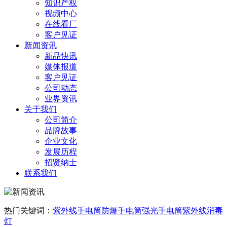
知识产权
视频中心
在线看厂
客户见证
新闻资讯
新品快讯
媒体报道
客户见证
公司动态
业界资讯
关于我们
公司简介
品牌故事
企业文化
发展历程
招贤纳士
联系我们
热门关键词：
紫外线手电筒
防爆手电筒
强光手电筒
紫外线消毒
灯