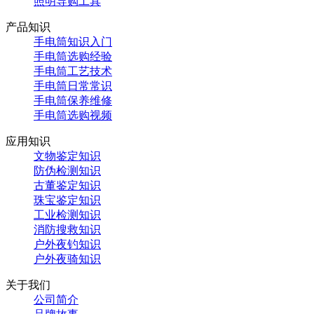
照明导购工具
产品知识
手电筒知识入门
手电筒选购经验
手电筒工艺技术
手电筒日常常识
手电筒保养维修
手电筒选购视频
应用知识
文物鉴定知识
防伪检测知识
古董鉴定知识
珠宝鉴定知识
工业检测知识
消防搜救知识
户外夜钓知识
户外夜骑知识
关于我们
公司简介