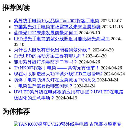
推荐阅读
紫外线手电筒10大品牌:Tank007探客手电筒
2023-12-07
中国紫光灯手电筒市场需求及未来发展趋势
2023-11-15
蓝绿光LED未来发展前景如何？
2024-05-10
LED强光手电筒的紫外线照度可能比阳光高吗？
2024-
05-10
为什么人眼没有进化出能看到紫外线？
2024-04-30
白光LED的驱动方案主要有哪几种?
2024-04-30
能用紫外线灯消毒防护口罩吗？
2024-04-26
TANK007探客手电筒 —— 共贺元宵佳节！
2024-04-26
现在可以制造出大功率紫外线LED二极管吗?
2024-04-24
防爆手电筒防爆头灯在应急救援中的意义
2024-04-24
手电筒生产需要做哪些测试？
2024-04-24
UVLED紫外线在电路板的应用有哪些？UVLED在电路
板固化的注意事项？
2024-04-19
为你推荐