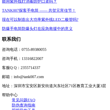
能用紫外线灯消毒防护口罩吗？
TANK007探客手电筒 —— 共贺元宵佳节！
现在可以制造出大功率紫外线LED二极管吗?
防爆手电筒防爆头灯在应急救援中的意义
联系我们
咨询电话：0755-89380055
咨询手机：13316822007
客服Q Q：2355714337
邮箱：info@tank007.com
地址：深圳市宝安区新安街道兴东社区71区教育工业大厦3层
帮助中心
常见问题FAQ
防伪查询指南