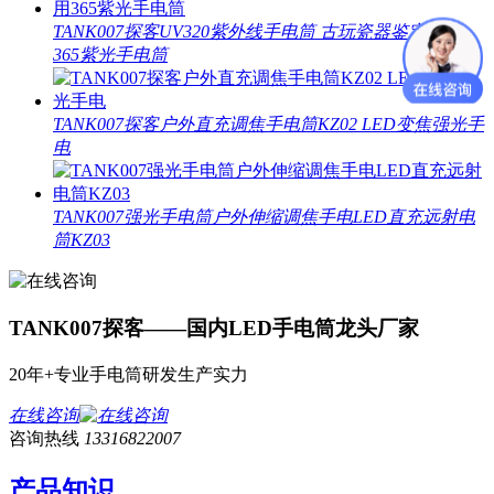
TANK007探客UV320紫外线手电筒 古玩瓷器鉴定专用
365紫光手电筒
TANK007探客户外直充调焦手电筒KZ02 LED变焦强光手
电
TANK007强光手电筒户外伸缩调焦手电LED直充远射电
筒KZ03
TANK007探客——国内LED手电筒龙头厂家
20年+专业手电筒研发生产实力
在线咨询
咨询热线
13316822007
产品知识