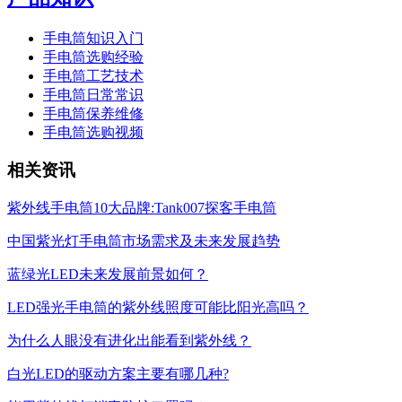
手电筒知识入门
手电筒选购经验
手电筒工艺技术
手电筒日常常识
手电筒保养维修
手电筒选购视频
相关资讯
紫外线手电筒10大品牌:Tank007探客手电筒
中国紫光灯手电筒市场需求及未来发展趋势
蓝绿光LED未来发展前景如何？
LED强光手电筒的紫外线照度可能比阳光高吗？
为什么人眼没有进化出能看到紫外线？
白光LED的驱动方案主要有哪几种?