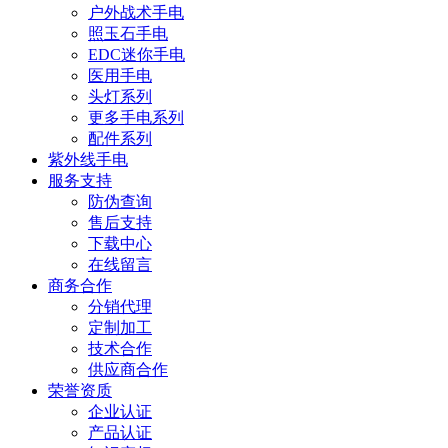
户外战术手电
照玉石手电
EDC迷你手电
医用手电
头灯系列
更多手电系列
配件系列
紫外线手电
服务支持
防伪查询
售后支持
下载中心
在线留言
商务合作
分销代理
定制加工
技术合作
供应商合作
荣誉资质
企业认证
产品认证