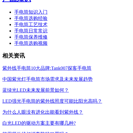
手电筒知识入门
手电筒选购经验
手电筒工艺技术
手电筒日常常识
手电筒保养维修
手电筒选购视频
相关资讯
紫外线手电筒10大品牌:Tank007探客手电筒
中国紫光灯手电筒市场需求及未来发展趋势
蓝绿光LED未来发展前景如何？
LED强光手电筒的紫外线照度可能比阳光高吗？
为什么人眼没有进化出能看到紫外线？
白光LED的驱动方案主要有哪几种?