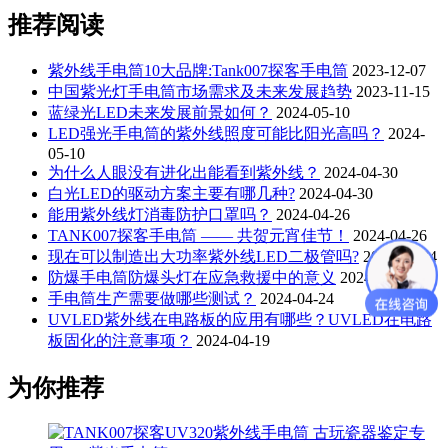
推荐阅读
紫外线手电筒10大品牌:Tank007探客手电筒
2023-12-07
中国紫光灯手电筒市场需求及未来发展趋势
2023-11-15
蓝绿光LED未来发展前景如何？
2024-05-10
LED强光手电筒的紫外线照度可能比阳光高吗？
2024-
05-10
为什么人眼没有进化出能看到紫外线？
2024-04-30
白光LED的驱动方案主要有哪几种?
2024-04-30
能用紫外线灯消毒防护口罩吗？
2024-04-26
TANK007探客手电筒 —— 共贺元宵佳节！
2024-04-26
现在可以制造出大功率紫外线LED二极管吗?
2024-04-24
防爆手电筒防爆头灯在应急救援中的意义
2024-04-24
手电筒生产需要做哪些测试？
2024-04-24
UVLED紫外线在电路板的应用有哪些？UVLED在电路
板固化的注意事项？
2024-04-19
为你推荐