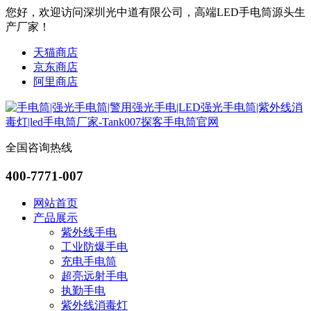
您好，欢迎访问深圳光中道有限公司，高端LED手电筒源头生
产厂家！
天猫商店
京东商店
阿里商店
全国咨询热线
400-7771-007
网站首页
产品展示
紫外线手电
工业防爆手电
充电手电筒
超亮远射手电
执勤手电
紫外线消毒灯