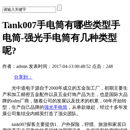
Tank007手电筒有哪些类型手
电筒-强光手电筒有几种类型
呢?
作者：admin
发表时间：2017-04-13 00:48:52
点击：248
分享到：
光中道电子源自于2000年成立的五金加工厂，初期主要生
产和加工精密五金配件以及五金灯饰产品为主，也是国际大品
牌的odm厂商，随着公司的发展以及技术的积累，08年开始转
型，生产自己品牌的
强光手电筒
，从单款做起，经过十多年发
展公司集结业内精英打造了顶尖团队。
tank007探客主要提供1、户外探险，狩猎、旅游和家居日