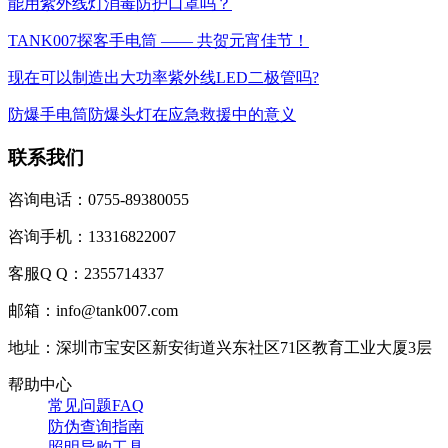
能用紫外线灯消毒防护口罩吗？
TANK007探客手电筒 —— 共贺元宵佳节！
现在可以制造出大功率紫外线LED二极管吗?
防爆手电筒防爆头灯在应急救援中的意义
联系我们
咨询电话：0755-89380055
咨询手机：13316822007
客服Q Q：2355714337
邮箱：info@tank007.com
地址：深圳市宝安区新安街道兴东社区71区教育工业大厦3层
帮助中心
常见问题FAQ
防伪查询指南
照明导购工具