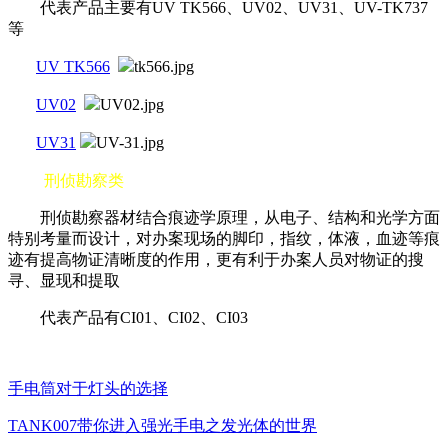
代表产品主要有UV TK566、UV02、UV31、UV-TK737
等
UV TK566
UV02
UV31
刑侦勘察类
刑侦勘察器材结合痕迹学原理，从电子、结构和光学方面
特别考量而设计，对办案现场的脚印，指纹，体液，血迹等痕
迹有提高物证清晰度的作用，更有利于办案人员对物证的搜
寻、显现和提取
代表产品有CI01、CI02、CI03
手电筒对于灯头的选择
TANK007带你进入强光手电之发光体的世界