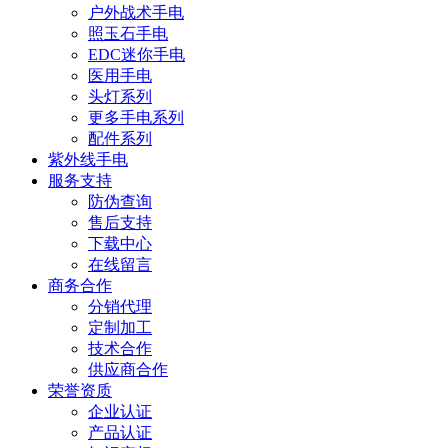
户外战术手电
照玉石手电
EDC迷你手电
医用手电
头灯系列
更多手电系列
配件系列
紫外线手电
服务支持
防伪查询
售后支持
下载中心
在线留言
商务合作
分销代理
定制加工
技术合作
供应商合作
荣誉资质
企业认证
产品认证