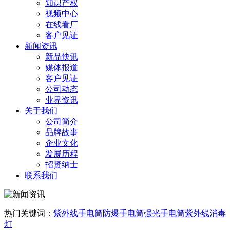
知识产权
视频中心
在线看厂
客户见证
新闻资讯
新品快讯
媒体报道
客户见证
公司动态
业界资讯
关于我们
公司简介
品牌故事
企业文化
发展历程
招贤纳士
联系我们
热门关键词：
紫外线手电筒
防爆手电筒
强光手电筒
紫外线消毒
灯