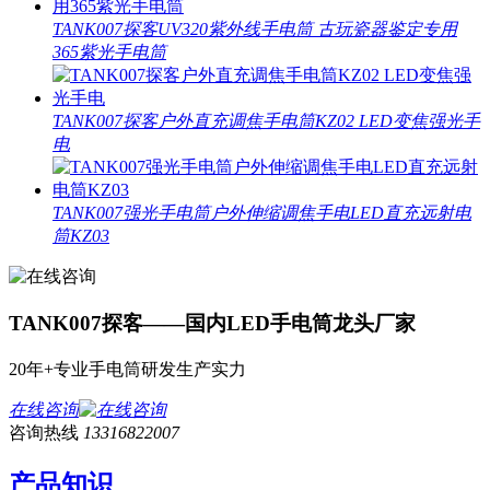
TANK007探客UV320紫外线手电筒 古玩瓷器鉴定专用
365紫光手电筒
TANK007探客户外直充调焦手电筒KZ02 LED变焦强光手
电
TANK007强光手电筒户外伸缩调焦手电LED直充远射电
筒KZ03
TANK007探客——国内LED手电筒龙头厂家
20年+专业手电筒研发生产实力
在线咨询
咨询热线
13316822007
产品知识