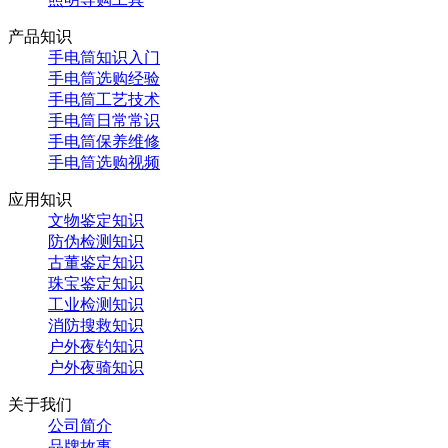
产品知识
手电筒知识入门
手电筒选购经验
手电筒工艺技术
手电筒日常常识
手电筒保养维修
手电筒选购视频
应用知识
文物鉴定知识
防伪检测知识
古董鉴定知识
珠宝鉴定知识
工业检测知识
消防搜救知识
户外夜钓知识
户外夜骑知识
关于我们
公司简介
品牌故事