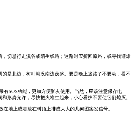
后，切忌行走溪谷或陌生线路；迷路时应折回原路，或寻找避难
阴的是北边，树叶就没南边茂盛。要是晚上迷路了不要动，看不
带有SOS功能，更加方便驴友使用。当然，应该注意保存电
间和形势允许，尽快把火堆生起来，小心看护不要使它们熄灭。
放在地上或者放在树顶上排成大大的几何图案发信号。