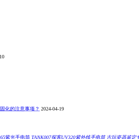
10
板固化的注意事项？
2024-04-19
TANK007探客UV320紫外线手电筒 古玩瓷器鉴定