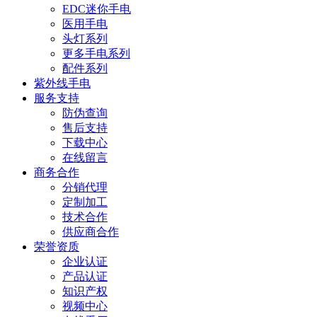
EDC迷你手电
医用手电
头灯系列
更多手电系列
配件系列
紫外线手电
服务支持
防伪查询
售后支持
下载中心
在线留言
商务合作
分销代理
定制加工
技术合作
供应商合作
荣誉资质
企业认证
产品认证
知识产权
视频中心