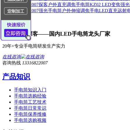
TANK007探客——国内LED手电筒龙头厂家
20年+专业手电筒研发生产实力
在线咨询
咨询热线
13316822007
产品知识
手电筒知识入门
手电筒选购经验
手电筒工艺技术
手电筒日常常识
手电筒保养维修
手电筒选购视频