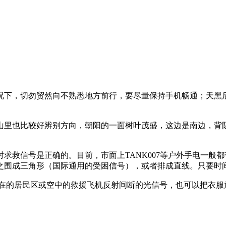
况下，切勿贸然向不熟悉地方前行，要尽量保持手机畅通；天黑
山里也比较好辨别方向，朝阳的一面树叶茂盛，这边是南边，背
求救信号是正确的。目前，市面上TANK007等户外手电一般都
之围成三角形（国际通用的受困信号），或者排成直线。只要时
在的居民区或空中的救援飞机反射间断的光信号，也可以把衣服