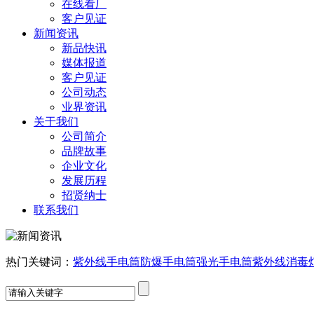
在线看厂
客户见证
新闻资讯
新品快讯
媒体报道
客户见证
公司动态
业界资讯
关于我们
公司简介
品牌故事
企业文化
发展历程
招贤纳士
联系我们
热门关键词：
紫外线手电筒
防爆手电筒
强光手电筒
紫外线消毒