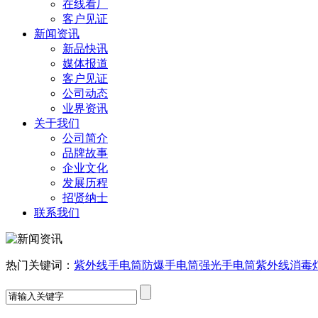
在线看厂
客户见证
新闻资讯
新品快讯
媒体报道
客户见证
公司动态
业界资讯
关于我们
公司简介
品牌故事
企业文化
发展历程
招贤纳士
联系我们
热门关键词：
紫外线手电筒
防爆手电筒
强光手电筒
紫外线消毒