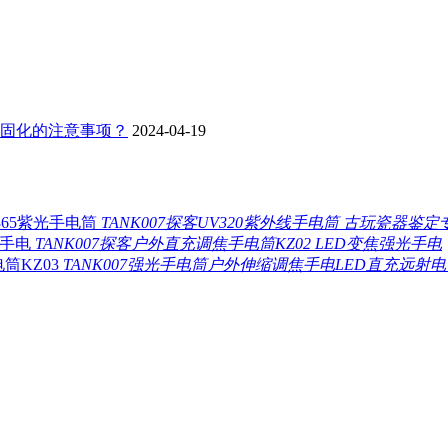
板固化的注意事项？
2024-04-19
TANK007探客UV320紫外线手电筒 古玩瓷器鉴定
TANK007探客户外直充调焦手电筒KZ02 LED变焦强光手电
TANK007强光手电筒户外伸缩调焦手电LED直充远射电筒