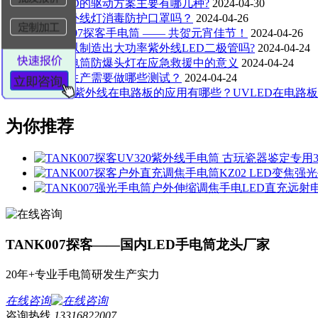
白光LED的驱动方案主要有哪几种?
2024-04-30
能用紫外线灯消毒防护口罩吗？
2024-04-26
TANK007探客手电筒 —— 共贺元宵佳节！
2024-04-26
现在可以制造出大功率紫外线LED二极管吗?
2024-04-24
防爆手电筒防爆头灯在应急救援中的意义
2024-04-24
手电筒生产需要做哪些测试？
2024-04-24
UVLED紫外线在电路板的应用有哪些？UVLED在电路
为你推荐
TANK007探客——国内LED手电筒龙头厂家
20年+专业手电筒研发生产实力
在线咨询
咨询热线
13316822007