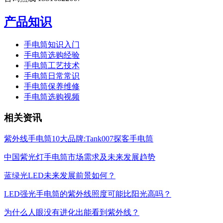
产品知识
手电筒知识入门
手电筒选购经验
手电筒工艺技术
手电筒日常常识
手电筒保养维修
手电筒选购视频
相关资讯
紫外线手电筒10大品牌:Tank007探客手电筒
中国紫光灯手电筒市场需求及未来发展趋势
蓝绿光LED未来发展前景如何？
LED强光手电筒的紫外线照度可能比阳光高吗？
为什么人眼没有进化出能看到紫外线？