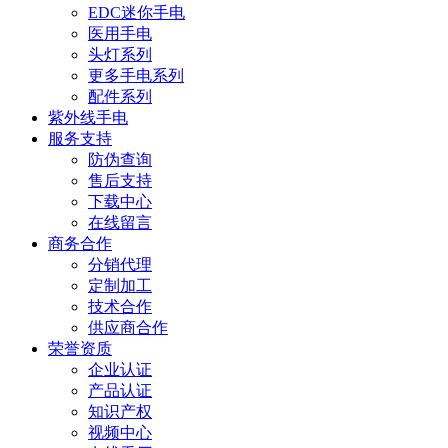
EDC迷你手电
医用手电
头灯系列
更多手电系列
配件系列
紫外线手电
服务支持
防伪查询
售后支持
下载中心
在线留言
商务合作
分销代理
定制加工
技术合作
供应商合作
荣誉资质
企业认证
产品认证
知识产权
视频中心