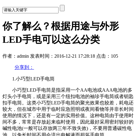
你了解么？根据用途与外形
LED手电可以这么分类
作者：admin
发表时间：2016-12-21 17:28:18
点击：105
分享到：
1.
小巧型
LED
手电筒
小巧型LED手电筒是指采用一个AA电池或AAA电池的多
灯头小手电筒，或是采用三个纽扣电池的袖珍手电筒或者钥匙
扣手电筒。这类小巧型LED手电筒的聚光效果也较差，耗电还
较大，但在城市中用于临时应急照明或夜间看物等并非长时间
使用的情况下，还是有一定的实用价值。这种电筒由于使用时
间不多，常常是存放起来临时使用，因此最好采用密封较好的
碱性电池(一般可以存放两三年不致失效)，不要用普通碳性电
池，以免长时间不用会流出电解液而损坏手电筒。