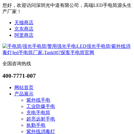
您好，欢迎访问深圳光中道有限公司，高端LED手电筒源头生
产厂家！
天猫商店
京东商店
阿里商店
全国咨询热线
400-7771-007
网站首页
产品展示
紫外线手电
工业防爆手电
充电手电筒
超亮远射手电
执勤手电
紫外线消毒灯