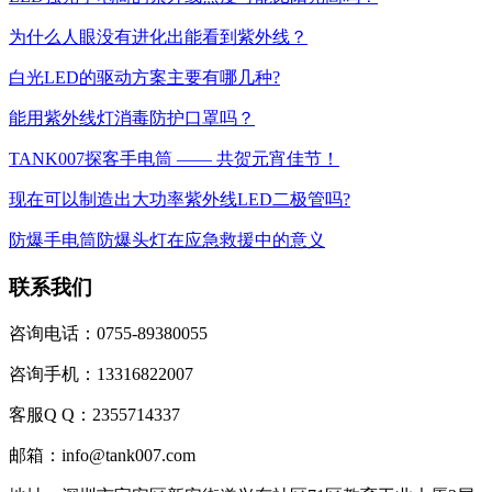
为什么人眼没有进化出能看到紫外线？
白光LED的驱动方案主要有哪几种?
能用紫外线灯消毒防护口罩吗？
TANK007探客手电筒 —— 共贺元宵佳节！
现在可以制造出大功率紫外线LED二极管吗?
防爆手电筒防爆头灯在应急救援中的意义
联系我们
咨询电话：0755-89380055
咨询手机：13316822007
客服Q Q：2355714337
邮箱：info@tank007.com