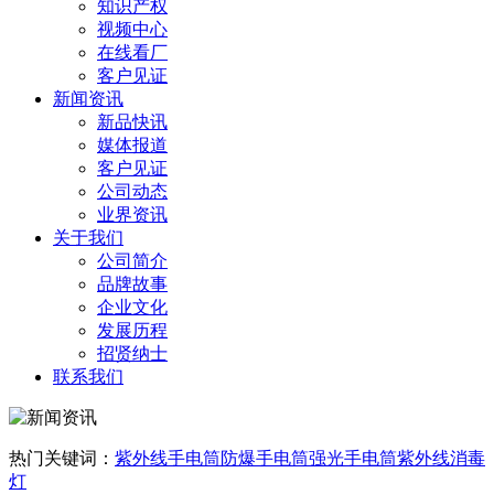
知识产权
视频中心
在线看厂
客户见证
新闻资讯
新品快讯
媒体报道
客户见证
公司动态
业界资讯
关于我们
公司简介
品牌故事
企业文化
发展历程
招贤纳士
联系我们
热门关键词：
紫外线手电筒
防爆手电筒
强光手电筒
紫外线消毒
灯