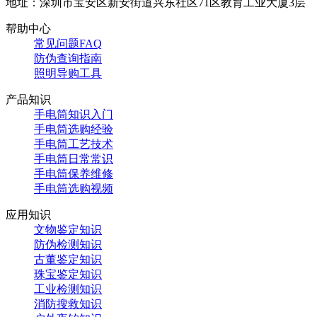
地址：深圳市宝安区新安街道兴东社区71区教育工业大厦3层
帮助中心
常见问题FAQ
防伪查询指南
照明导购工具
产品知识
手电筒知识入门
手电筒选购经验
手电筒工艺技术
手电筒日常常识
手电筒保养维修
手电筒选购视频
应用知识
文物鉴定知识
防伪检测知识
古董鉴定知识
珠宝鉴定知识
工业检测知识
消防搜救知识