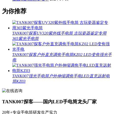
为你推荐
TANK007探客UV320紫外线手电筒 古玩瓷器鉴定专用
365紫光手电筒
TANK007探客户外直充调焦手电筒KZ02 LED变焦强光手
电
TANK007强光手电筒户外伸缩调焦手电LED直充远射电
筒KZ03
TANK007探客——国内LED手电筒龙头厂家
20年+专业手电筒研发生产实力