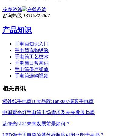
在线咨询
咨询热线
13316822007
产品知识
手电筒知识入门
手电筒选购经验
手电筒工艺技术
手电筒日常常识
手电筒保养维修
手电筒选购视频
相关资讯
紫外线手电筒10大品牌:Tank007探客手电筒
中国紫光灯手电筒市场需求及未来发展趋势
蓝绿光LED未来发展前景如何？
LED强光手电筒的紫外线照度可能比阳光高吗？