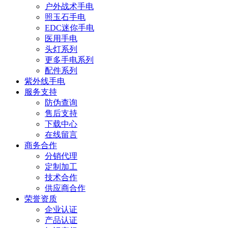
户外战术手电
照玉石手电
EDC迷你手电
医用手电
头灯系列
更多手电系列
配件系列
紫外线手电
服务支持
防伪查询
售后支持
下载中心
在线留言
商务合作
分销代理
定制加工
技术合作
供应商合作
荣誉资质
企业认证
产品认证