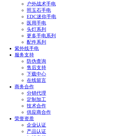
户外战术手电
照玉石手电
EDC迷你手电
医用手电
头灯系列
更多手电系列
配件系列
紫外线手电
服务支持
防伪查询
售后支持
下载中心
在线留言
商务合作
分销代理
定制加工
技术合作
供应商合作
荣誉资质
企业认证
产品认证