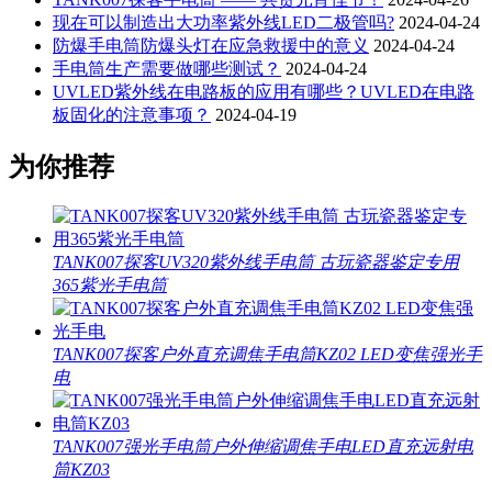
现在可以制造出大功率紫外线LED二极管吗?
2024-04-24
防爆手电筒防爆头灯在应急救援中的意义
2024-04-24
手电筒生产需要做哪些测试？
2024-04-24
UVLED紫外线在电路板的应用有哪些？UVLED在电路
板固化的注意事项？
2024-04-19
为你推荐
TANK007探客UV320紫外线手电筒 古玩瓷器鉴定专用
365紫光手电筒
TANK007探客户外直充调焦手电筒KZ02 LED变焦强光手
电
TANK007强光手电筒户外伸缩调焦手电LED直充远射电
筒KZ03