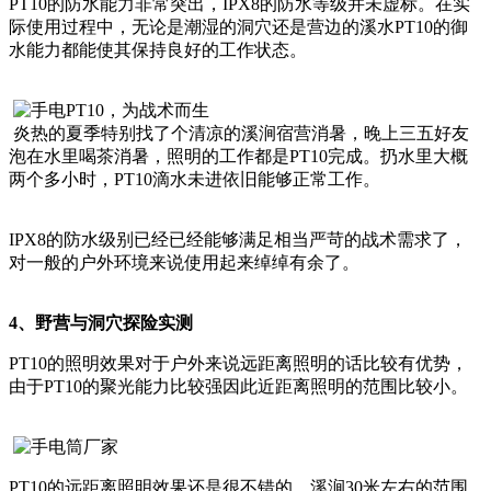
PT10的防水能力非常突出，IPX8的防水等级并未虚标。在实
际使用过程中，无论是潮湿的洞穴还是营边的溪水PT10的御
水能力都能使其保持良好的工作状态。
炎热的夏季特别找了个清凉的溪涧宿营消暑，晚上三五好友
泡在水里喝茶消暑，照明的工作都是PT10完成。扔水里大概
两个多小时，PT10滴水未进依旧能够正常工作。
IPX8的防水级别已经已经能够满足相当严苛的战术需求了，
对一般的户外环境来说使用起来绰绰有余了。
4、野营与洞穴探险实测
PT10的照明效果对于户外来说远距离照明的话比较有优势，
由于PT10的聚光能力比较强因此近距离照明的范围比较小。
PT10的远距离照明效果还是很不错的，溪涧30米左右的范围