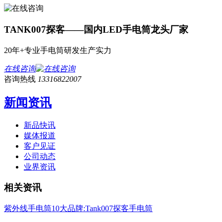
TANK007探客——国内LED手电筒龙头厂家
20年+专业手电筒研发生产实力
在线咨询
咨询热线
13316822007
新闻资讯
新品快讯
媒体报道
客户见证
公司动态
业界资讯
相关资讯
紫外线手电筒10大品牌:Tank007探客手电筒