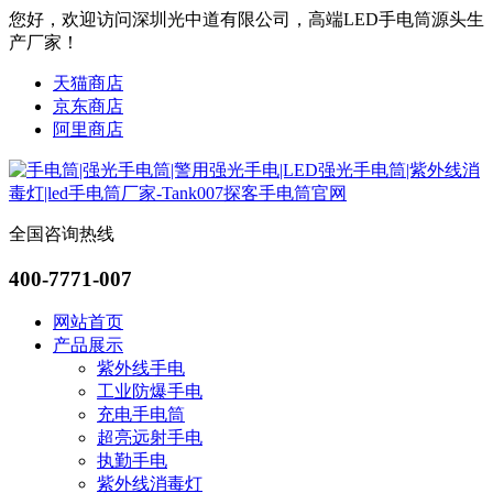
您好，欢迎访问深圳光中道有限公司，高端LED手电筒源头生
产厂家！
天猫商店
京东商店
阿里商店
全国咨询热线
400-7771-007
网站首页
产品展示
紫外线手电
工业防爆手电
充电手电筒
超亮远射手电
执勤手电
紫外线消毒灯