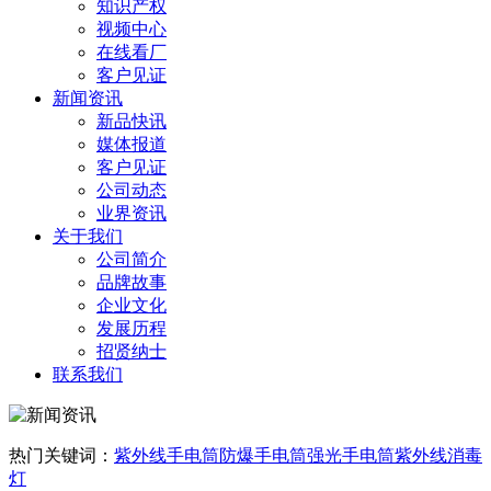
知识产权
视频中心
在线看厂
客户见证
新闻资讯
新品快讯
媒体报道
客户见证
公司动态
业界资讯
关于我们
公司简介
品牌故事
企业文化
发展历程
招贤纳士
联系我们
热门关键词：
紫外线手电筒
防爆手电筒
强光手电筒
紫外线消毒
灯