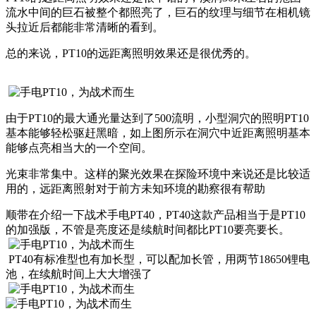
流水中间的巨石被整个都照亮了，巨石的纹理与细节在相机镜
头拉近后都能非常清晰的看到。
总的来说，PT10的远距离照明效果还是很优秀的。
由于PT10的最大通光量达到了500流明，小型洞穴的照明PT10
基本能够轻松驱赶黑暗，如上图所示在洞穴中近距离照明基本
能够点亮相当大的一个空间。
光束非常集中。这样的聚光效果在探险环境中来说还是比较适
用的，远距离照射对于前方未知环境的勘察很有帮助
顺带在介绍一下战术手电PT40，PT40这款产品相当于是PT10
的加强版，不管是亮度还是续航时间都比PT10要亮要长。
PT40有标准型也有加长型，可以配加长管，用两节18650锂电
池，在续航时间上大大增强了