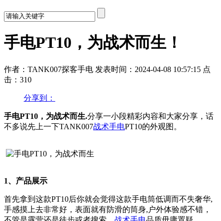
手电PT10，为战术而生！
作者：TANK007探客手电
发表时间：2024-04-08 10:57:15
点
击：310
分享到：
手电PT10，为战术而生.
分享一小段精彩内容和大家分享，话
不多说先上一下TANK007
战术手电
PT10的外观图。
1、产品展示
首先拿到这款PT10后你就会觉得这款手电筒低调而不失奢华,
手感摸上去非常好，表面就有防滑的筒身,户外体验感不错，
不管是露营还是徒步或者搜索，
战术手电
品质毋庸置疑。