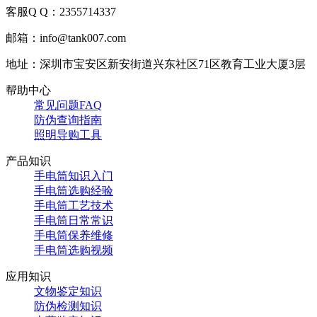
客服Q Q：2355714337
邮箱：info@tank007.com
地址：深圳市宝安区新安街道兴东社区71区教育工业大厦3层
帮助中心
常见问题FAQ
防伪查询指南
照明导购工具
产品知识
手电筒知识入门
手电筒选购经验
手电筒工艺技术
手电筒日常常识
手电筒保养维修
手电筒选购视频
应用知识
文物鉴定知识
防伪检测知识