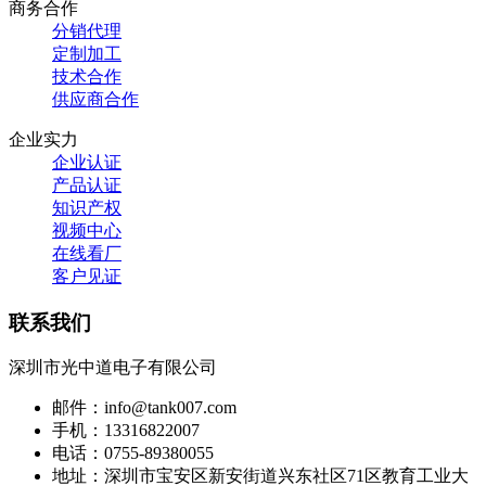
商务合作
分销代理
定制加工
技术合作
供应商合作
企业实力
企业认证
产品认证
知识产权
视频中心
在线看厂
客户见证
联系我们
深圳市光中道电子有限公司
邮件：info@tank007.com
手机：13316822007
电话：0755-89380055
地址：深圳市宝安区新安街道兴东社区71区教育工业大