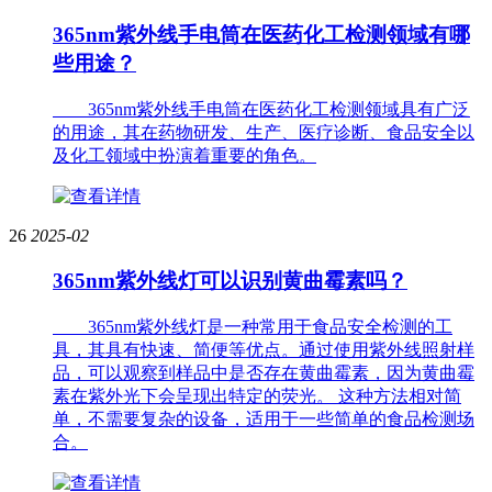
365nm紫外线手电筒在医药化工检测领域有哪
些用途？
365nm紫外线手电筒在医药化工检测领域具有广泛
的用途，其在药物研发、生产、医疗诊断、食品安全以
及化工领域中扮演着重要的角色。
26
2025-02
365nm紫外线灯可以识别黄曲霉素吗？
365nm紫外线灯是一种常用于食品安全检测的工
具，其具有快速、简便等优点。通过使用紫外线照射样
品，可以观察到样品中是否存在黄曲霉素，因为黄曲霉
素在紫外光下会呈现出特定的荧光。 这种方法相对简
单，不需要复杂的设备，适用于一些简单的食品检测场
合。