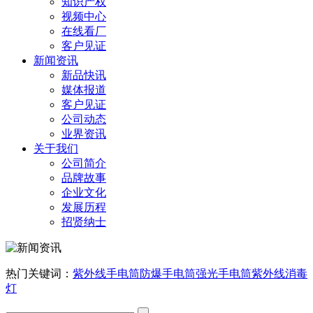
知识产权
视频中心
在线看厂
客户见证
新闻资讯
新品快讯
媒体报道
客户见证
公司动态
业界资讯
关于我们
公司简介
品牌故事
企业文化
发展历程
招贤纳士
热门关键词：
紫外线手电筒
防爆手电筒
强光手电筒
紫外线消毒
灯