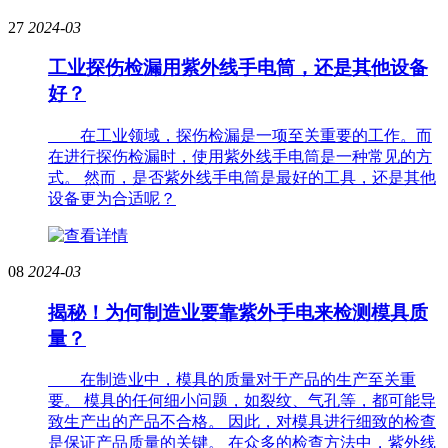
27
2024-03
工业探伤检漏用紫外线手电筒，还是其他设备
好？
在工业领域，探伤检漏是一项至关重要的工作。而
在进行探伤检漏时，使用紫外线手电筒是一种常见的方
式。 然而，是否紫外线手电筒是最好的工具，还是其他
设备更为合适呢？
08
2024-03
揭秘！为何制造业要靠紫外手电来检测模具质
量？
在制造业中，模具的质量对于产品的生产至关重
要。 模具的任何细小问题，如裂纹、气孔等，都可能导
致生产出的产品不合格。 因此，对模具进行细致的检查
是保证产品质量的关键。 在众多的检查方法中，紫外线