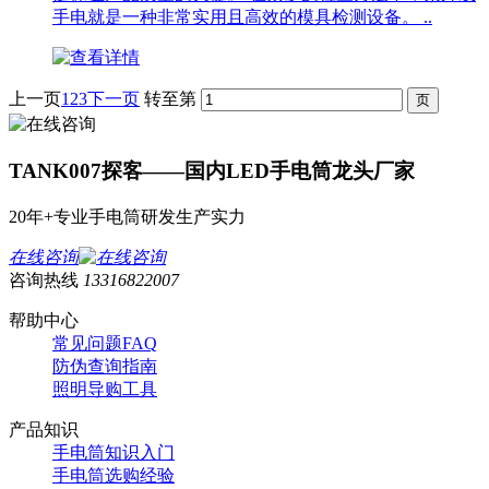
手电就是一种非常实用且高效的模具检测设备。 ..
上一页
1
2
3
下一页
转至第
TANK007探客——国内LED手电筒龙头厂家
20年+专业手电筒研发生产实力
在线咨询
咨询热线
13316822007
帮助中心
常见问题FAQ
防伪查询指南
照明导购工具
产品知识
手电筒知识入门
手电筒选购经验