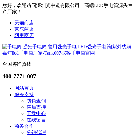
您好，欢迎访问深圳光中道有限公司，高端LED手电筒源头生
产厂家！
天猫商店
京东商店
阿里商店
全国咨询热线
400-7771-007
网站首页
服务支持
防伪查询
售后支持
下载中心
在线留言
商务合作
分销代理