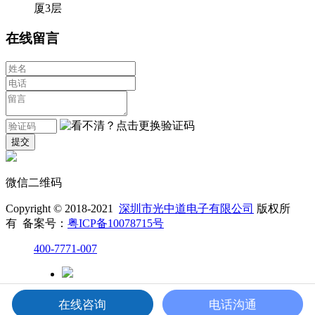
厦3层
在线留言
微信二维码
Copyright © 2018-2021
深圳市光中道电子有限公司
版权所
有 备案号：
粤ICP备10078715号
400-7771-007
微信二维码
在线咨询
电话沟通