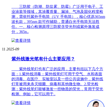
三防胶（防潮、防盐雾、防霉）广泛用于电子、工
业涂装等领域，其涂覆质量、漏涂、气泡及固化程度检
测，需依托紫外手电筒（UV 手电筒），核心优选365nm
波长款，395nm 款可作辅助，普通白光手电筒无法胜
任。一、核心检测原理三防胶含荧光剂或紫外激发成
分，365n..
11
2025-09
紫外线激光笔有什么主要应用？
紫外线笔灯也有广泛的应用，主要包括以下几个方
面：1.紫外线消毒：紫外线笔灯可用于空气、水和表面
的消毒。在医疗、实验室以及一些公共设施中，紫外线
灯常被用来杀灭细菌、病毒和其他微生物。2.荧光检
测：紫外线笔灯能够激发一些物质的荧光，常用于荧光
检测。例如，它可以用于..