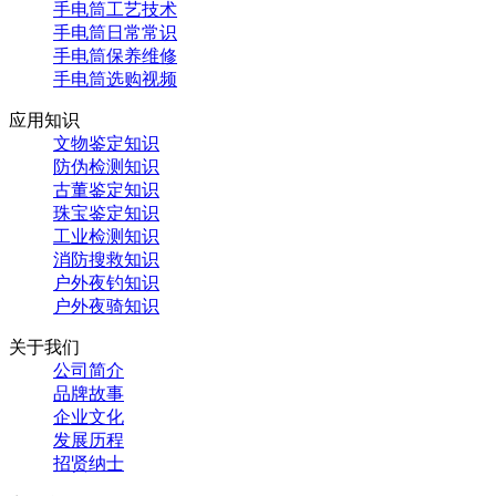
手电筒工艺技术
手电筒日常常识
手电筒保养维修
手电筒选购视频
应用知识
文物鉴定知识
防伪检测知识
古董鉴定知识
珠宝鉴定知识
工业检测知识
消防搜救知识
户外夜钓知识
户外夜骑知识
关于我们
公司简介
品牌故事
企业文化
发展历程
招贤纳士