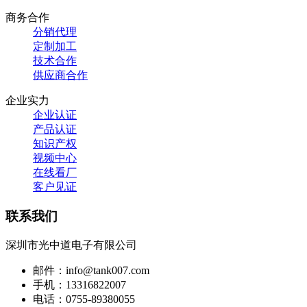
商务合作
分销代理
定制加工
技术合作
供应商合作
企业实力
企业认证
产品认证
知识产权
视频中心
在线看厂
客户见证
联系我们
深圳市光中道电子有限公司
邮件：info@tank007.com
手机：13316822007
电话：0755-89380055