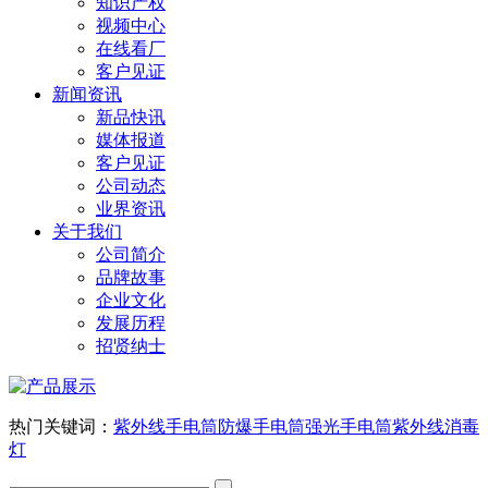
知识产权
视频中心
在线看厂
客户见证
新闻资讯
新品快讯
媒体报道
客户见证
公司动态
业界资讯
关于我们
公司简介
品牌故事
企业文化
发展历程
招贤纳士
热门关键词：
紫外线手电筒
防爆手电筒
强光手电筒
紫外线消毒
灯