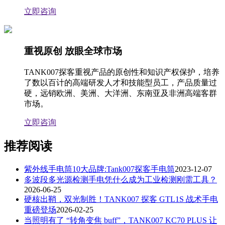
立即咨询
重视原创 放眼全球市场
TANK007探客重视产品的原创性和知识产权保护，培养
了数以百计的高端研发人才和技能型员工，产品质量过
硬，远销欧洲、美洲、大洋洲、东南亚及非洲高端客群
市场。
立即咨询
推荐阅读
紫外线手电筒10大品牌:Tank007探客手电筒
2023-12-07
多波段多光源检测手电凭什么成为工业检测刚需工具？
2026-06-25
硬核出鞘，双光制胜！TANK007 探客 GTL1S 战术手电
重磅登场
2026-02-25
当照明有了 “转角变焦 buff”，TANK007 KC70 PLUS 让