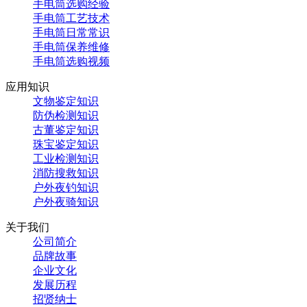
手电筒选购经验
手电筒工艺技术
手电筒日常常识
手电筒保养维修
手电筒选购视频
应用知识
文物鉴定知识
防伪检测知识
古董鉴定知识
珠宝鉴定知识
工业检测知识
消防搜救知识
户外夜钓知识
户外夜骑知识
关于我们
公司简介
品牌故事
企业文化
发展历程
招贤纳士