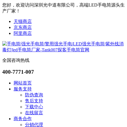
您好，欢迎访问深圳光中道有限公司，高端LED手电筒源头生
产厂家！
天猫商店
京东商店
阿里商店
全国咨询热线
400-7771-007
网站首页
服务支持
防伪查询
售后支持
下载中心
在线留言
商务合作
分销代理