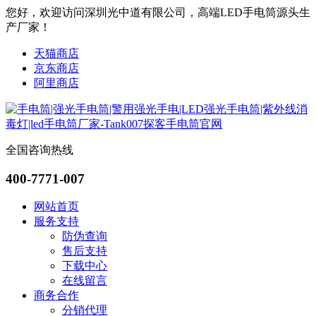
您好，欢迎访问深圳光中道有限公司，高端LED手电筒源头生
产厂家！
天猫商店
京东商店
阿里商店
全国咨询热线
400-7771-007
网站首页
服务支持
防伪查询
售后支持
下载中心
在线留言
商务合作
分销代理