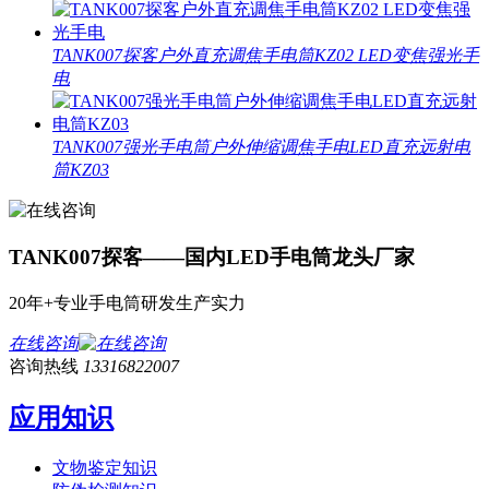
TANK007探客户外直充调焦手电筒KZ02 LED变焦强光手
电
TANK007强光手电筒户外伸缩调焦手电LED直充远射电
筒KZ03
TANK007探客——国内LED手电筒龙头厂家
20年+专业手电筒研发生产实力
在线咨询
咨询热线
13316822007
应用知识
文物鉴定知识