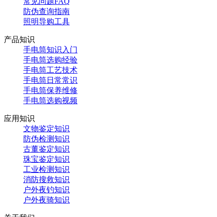
常见问题FAQ
防伪查询指南
照明导购工具
产品知识
手电筒知识入门
手电筒选购经验
手电筒工艺技术
手电筒日常常识
手电筒保养维修
手电筒选购视频
应用知识
文物鉴定知识
防伪检测知识
古董鉴定知识
珠宝鉴定知识
工业检测知识
消防搜救知识
户外夜钓知识
户外夜骑知识