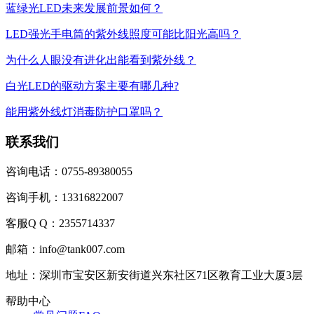
蓝绿光LED未来发展前景如何？
LED强光手电筒的紫外线照度可能比阳光高吗？
为什么人眼没有进化出能看到紫外线？
白光LED的驱动方案主要有哪几种?
能用紫外线灯消毒防护口罩吗？
联系我们
咨询电话：0755-89380055
咨询手机：13316822007
客服Q Q：2355714337
邮箱：info@tank007.com
地址：深圳市宝安区新安街道兴东社区71区教育工业大厦3层
帮助中心