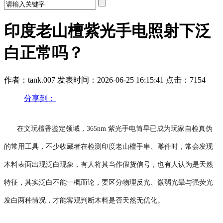
印度老山檀紫光手电照射下泛
白正常吗？
作者：tank.007
发表时间：2026-06-25 16:15:41
点击：7154
分享到：
在文玩檀香鉴定领域，365nm 紫光手电筒早已成为玩家自检真伪
的常用工具，不少收藏者在检测印度老山檀手串、雕件时，常会发现
木料表面出现泛白现象，有人将其当作假货信号，也有人认为是天然
特征，其实泛白不能一概而论，要区分物理反光、微弱光晕与强荧光
发白两种情况，才能客观判断木料是否天然无优化。