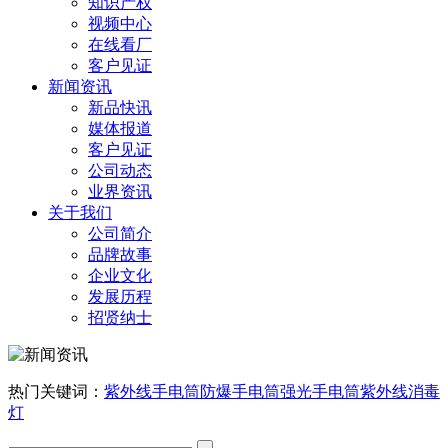
知识产权
视频中心
在线看厂
客户见证
新闻资讯
新品快讯
媒体报道
客户见证
公司动态
业界资讯
关于我们
公司简介
品牌故事
企业文化
发展历程
招贤纳士
热门关键词：
紫外线手电筒
防爆手电筒
强光手电筒
紫外线消毒
灯