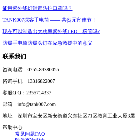
能用紫外线灯消毒防护口罩吗？
TANK007探客手电筒 —— 共贺元宵佳节！
现在可以制造出大功率紫外线LED二极管吗?
防爆手电筒防爆头灯在应急救援中的意义
联系我们
咨询电话：0755-89380055
咨询手机：13316822007
客服Q Q：2355714337
邮箱：info@tank007.com
地址：深圳市宝安区新安街道兴东社区71区教育工业大厦3层
帮助中心
常见问题FAQ