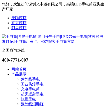
您好，欢迎访问深圳光中道有限公司，高端LED手电筒源头生
产厂家！
天猫商店
京东商店
阿里商店
全国咨询热线
400-7771-007
网站首页
产品展示
紫外线手电
工业防爆手电
充电手电筒
超亮远射手电
执勤手电
紫外线消毒灯