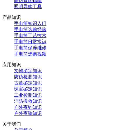
防伪查询指南
照明导购工具
产品知识
手电筒知识入门
手电筒选购经验
手电筒工艺技术
手电筒日常常识
手电筒保养维修
手电筒选购视频
应用知识
文物鉴定知识
防伪检测知识
古董鉴定知识
珠宝鉴定知识
工业检测知识
消防搜救知识
户外夜钓知识
户外夜骑知识
关于我们