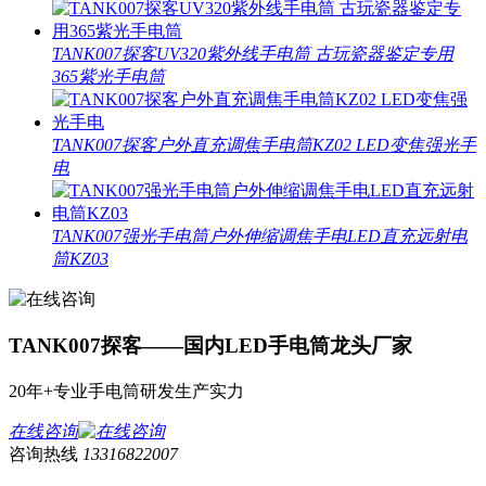
TANK007探客UV320紫外线手电筒 古玩瓷器鉴定专用
365紫光手电筒
TANK007探客户外直充调焦手电筒KZ02 LED变焦强光手
电
TANK007强光手电筒户外伸缩调焦手电LED直充远射电
筒KZ03
TANK007探客——国内LED手电筒龙头厂家
20年+专业手电筒研发生产实力
在线咨询
咨询热线
13316822007