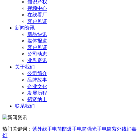
知识产权
视频中心
在线看厂
客户见证
新闻资讯
新品快讯
媒体报道
客户见证
公司动态
业界资讯
关于我们
公司简介
品牌故事
企业文化
发展历程
招贤纳士
联系我们
热门关键词：
紫外线手电筒
防爆手电筒
强光手电筒
紫外线消毒
灯