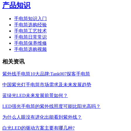
产品知识
手电筒知识入门
手电筒选购经验
手电筒工艺技术
手电筒日常常识
手电筒保养维修
手电筒选购视频
相关资讯
紫外线手电筒10大品牌:Tank007探客手电筒
中国紫光灯手电筒市场需求及未来发展趋势
蓝绿光LED未来发展前景如何？
LED强光手电筒的紫外线照度可能比阳光高吗？
为什么人眼没有进化出能看到紫外线？
白光LED的驱动方案主要有哪几种?