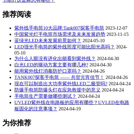
节能灯认证标志有哪些？
推荐阅读
紫外线手电筒10大品牌:Tank007探客手电筒
2023-12-07
中国紫光灯手电筒市场需求及未来发展趋势
2023-11-15
蓝绿光LED未来发展前景如何？
2024-05-10
LED强光手电筒的紫外线照度可能比阳光高吗？
2024-
05-10
为什么人眼没有进化出能看到紫外线？
2024-04-30
白光LED的驱动方案主要有哪几种?
2024-04-30
能用紫外线灯消毒防护口罩吗？
2024-04-26
TANK007探客手电筒 —— 共贺元宵佳节！
2024-04-26
现在可以制造出大功率紫外线LED二极管吗?
2024-04-24
防爆手电筒防爆头灯在应急救援中的意义
2024-04-24
手电筒生产需要做哪些测试？
2024-04-24
UVLED紫外线在电路板的应用有哪些？UVLED在电路
板固化的注意事项？
2024-04-19
为你推荐