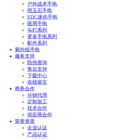
户外战术手电
照玉石手电
EDC迷你手电
医用手电
头灯系列
更多手电系列
配件系列
紫外线手电
服务支持
防伪查询
售后支持
下载中心
在线留言
商务合作
分销代理
定制加工
技术合作
供应商合作
荣誉资质
企业认证
产品认证