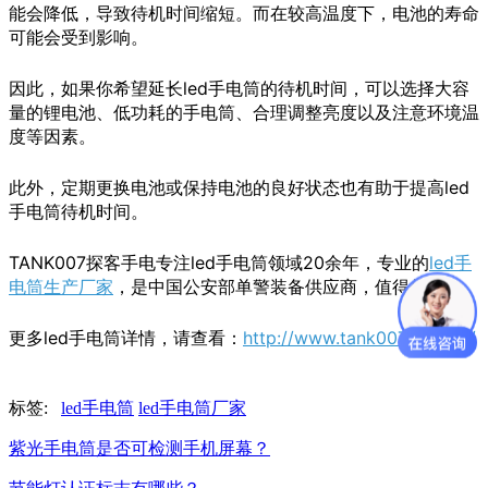
能会降低，导致待机时间缩短。而在较高温度下，电池的寿命
可能会受到影响。
因此，如果你希望延长led手电筒的待机时间，可以选择大容
量的锂电池、低功耗的手电筒、合理调整亮度以及注意环境温
度等因素。
此外，定期更换电池或保持电池的良好状态也有助于提高led
手电筒待机时间。
TANK007探客手电专注led手电筒领域20余年，专业的
led手
电筒生产厂家
，是中国公安部单警装备供应商，值得信赖。
更多led手电筒详情，请查看：
http://www.tank007.com.cn/
标签:
led手电筒
led手电筒厂家
紫光手电筒是否可检测手机屏幕？