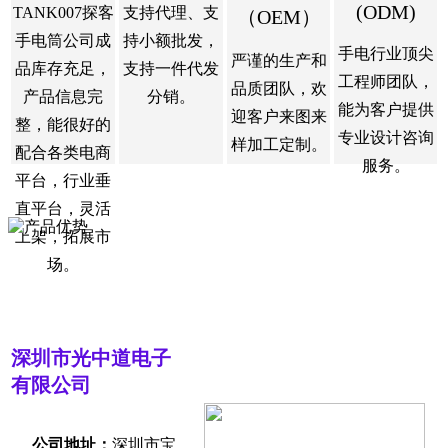
(ODM)
TANK007探客
支持代理、支
（OEM）
手电筒公司成
持小额批发，
手电行业顶尖
严谨的生产和
品库存充足，
支持一件代发
工程师团队，
品质团队，欢
产品信息完
分销。
能为客户提供
迎客户来图来
整，能很好的
专业设计咨询
样加工定制。
配合各类电商
服务。
平台，行业垂
直平台，灵活
上架，拓展市
场。
深圳市光中道电子
有限公司
公司地址：
深圳市宝