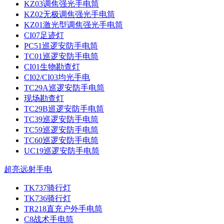
KZ03调焦强光手电筒
KZ02无极调焦强光手电筒
KZ01激光型调焦强光手电筒
CI07足迹灯
PC51巡逻安防手电筒
TC01巡逻安防手电筒
CI01生物勘查灯
CI02/CI03均光手电
TC29A巡逻安防手电筒
现场勘查灯
TC29B巡逻安防手电筒
TC39巡逻安防手电筒
TC59巡逻安防手电筒
TC60巡逻安防手电筒
UC19巡逻安防手电筒
超亮远射手电
TK737骑行灯
TK736骑行灯
TR218直充户外手电筒
C8战术手电筒