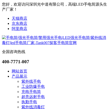
您好，欢迎访问深圳光中道有限公司，高端LED手电筒源头生
产厂家！
天猫商店
京东商店
阿里商店
全国咨询热线
400-7771-007
网站首页
产品展示
紫外线手电
工业防爆手电
充电手电筒
超亮远射手电
执勤手电
紫外线消毒灯