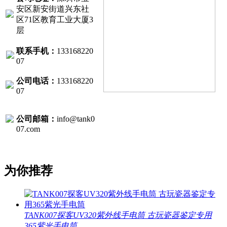
安区新安街道兴东社
区71区教育工业大厦3
层
联系手机：
133168220
07
公司电话：
133168220
07
公司邮箱：
info@tank0
07.com
为你推荐
TANK007探客UV320紫外线手电筒 古玩瓷器鉴定专用
365紫光手电筒