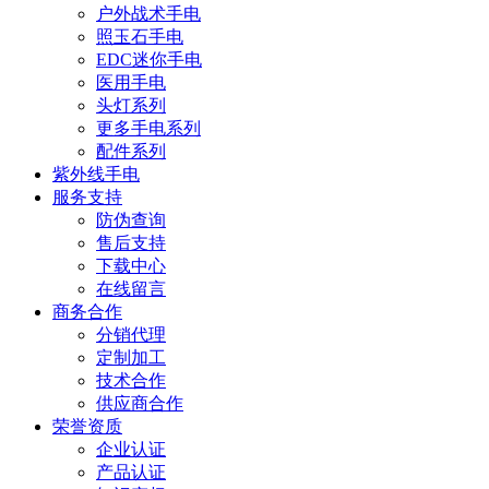
户外战术手电
照玉石手电
EDC迷你手电
医用手电
头灯系列
更多手电系列
配件系列
紫外线手电
服务支持
防伪查询
售后支持
下载中心
在线留言
商务合作
分销代理
定制加工
技术合作
供应商合作
荣誉资质
企业认证
产品认证