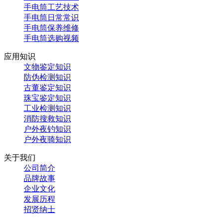
手电筒工艺技术
手电筒日常常识
手电筒保养维修
手电筒选购视频
应用知识
文物鉴定知识
防伪检测知识
古董鉴定知识
珠宝鉴定知识
工业检测知识
消防搜救知识
户外夜钓知识
户外夜骑知识
关于我们
公司简介
品牌故事
企业文化
发展历程
招贤纳士