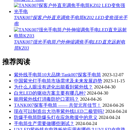
TANK007探客户外直充调焦手电筒KZ02 LED变焦强光手
电
TANK007强光手电筒户外伸缩调焦手电LED直充远射电
筒KZ03
推荐阅读
紫外线手电筒10大品牌:Tank007探客手电筒
2023-12-07
中国紫光灯手电筒市场需求及未来发展趋势
2023-11-15
为什么人眼没有进化出能看到紫外线？
2024-04-30
白光LED的驱动方案主要有哪几种?
2024-04-30
能用紫外线灯消毒防护口罩吗？
2024-04-26
TANK007探客手电筒 —— 共贺元宵佳节！
2024-04-26
现在可以制造出大功率紫外线LED二极管吗?
2024-04-24
防爆手电筒防爆头灯在应急救援中的意义
2024-04-24
手电筒生产需要做哪些测试？
2024-04-24
UVLED紫外线在电路板的应用有哪些？UVLED在电路