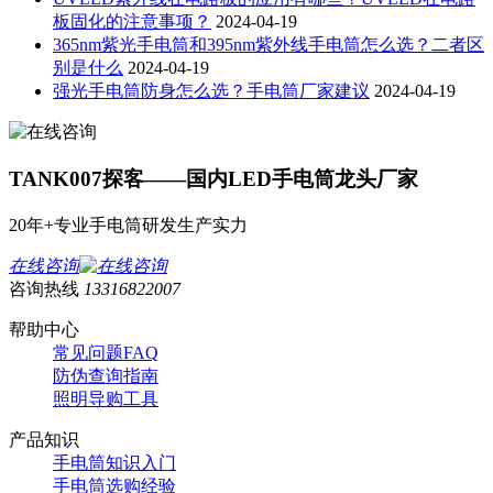
板固化的注意事项？
2024-04-19
365nm紫光手电筒和395nm紫外线手电筒怎么选？二者区
别是什么
2024-04-19
强光手电筒防身怎么选？手电筒厂家建议
2024-04-19
TANK007探客——国内LED手电筒龙头厂家
20年+专业手电筒研发生产实力
在线咨询
咨询热线
13316822007
帮助中心
常见问题FAQ
防伪查询指南
照明导购工具
产品知识
手电筒知识入门
手电筒选购经验