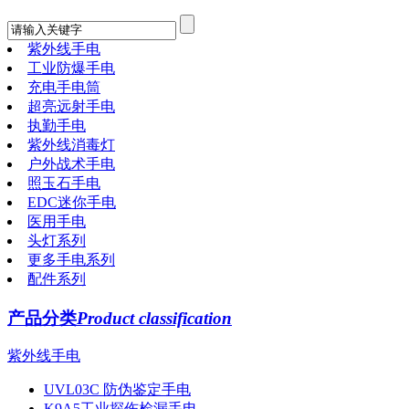
紫外线手电
工业防爆手电
充电手电筒
超亮远射手电
执勤手电
紫外线消毒灯
户外战术手电
照玉石手电
EDC迷你手电
医用手电
头灯系列
更多手电系列
配件系列
产品分类
Product classification
紫外线手电
UVL03C 防伪鉴定手电
K9A5工业探伤检漏手电