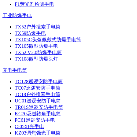
F1荧光剂检测手电
工业防爆手电
TX52户外搜索手电筒
TX59防爆手电
TX105C头盔佩戴式防爆手电筒
TX105微型防爆手电
TX52 V2.0防爆手电筒
TX108微型防爆头灯
充电手电筒
TC128巡逻安防手电筒
TC07巡逻安防手电筒
TC18户外搜索手电筒
UC01巡逻安防手电筒
TR01S巡逻安防手电筒
KC70吸磁转角手电筒
PC61巡逻安防手电
CI05匀光手电
KZ03调焦强光手电筒