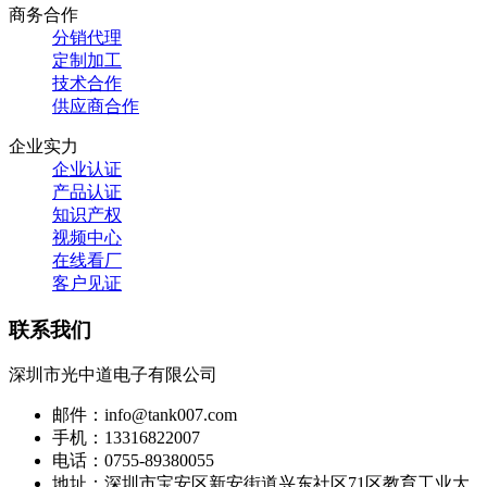
商务合作
分销代理
定制加工
技术合作
供应商合作
企业实力
企业认证
产品认证
知识产权
视频中心
在线看厂
客户见证
联系我们
深圳市光中道电子有限公司
邮件：info@tank007.com
手机：13316822007
电话：0755-89380055
地址：深圳市宝安区新安街道兴东社区71区教育工业大