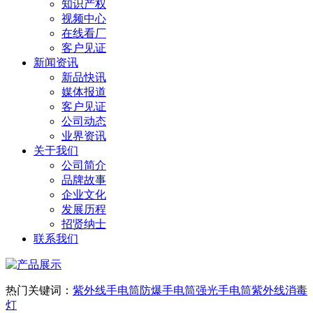
知识产权
视频中心
在线看厂
客户见证
新闻资讯
新品快讯
媒体报道
客户见证
公司动态
业界资讯
关于我们
公司简介
品牌故事
企业文化
发展历程
招贤纳士
联系我们
热门关键词：
紫外线手电筒
防爆手电筒
强光手电筒
紫外线消毒
灯