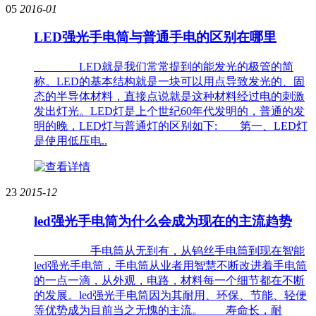
05
2016-01
LED强光手电筒与普通手电的区别在哪里
LED就是我们常常提到的能发光的极管的简
称。LED的基本结构就是一块可以用点导致发光的、固
态的半导体材料，直接点说就是这种材料经过电的刺激
发出灯光。LED灯是上个世纪60年代发明的，普通的发
明的晚，LED灯与普通灯的区别如下: 第一、LED灯
是使用低压电..
23
2015-12
led强光手电筒为什么会成为现在的主流趋势
手电筒从无到有，从钨丝手电筒到现在智能
led强光手电筒，手电筒从业者用智慧不断改进着手电筒
的一点一滴，从外观，电路，材料每一个细节都在不断
的发展。led强光手电筒因为其耐用、环保、节能、轻便
等优势成为目前当之无愧的主流。 寿命长，耐