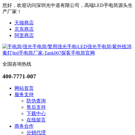
您好，欢迎访问深圳光中道有限公司，高端LED手电筒源头生
产厂家！
天猫商店
京东商店
阿里商店
全国咨询热线
400-7771-007
网站首页
服务支持
防伪查询
售后支持
下载中心
在线留言
商务合作
分销代理