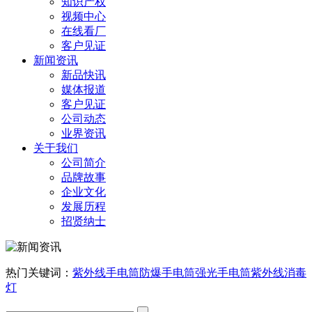
知识产权
视频中心
在线看厂
客户见证
新闻资讯
新品快讯
媒体报道
客户见证
公司动态
业界资讯
关于我们
公司简介
品牌故事
企业文化
发展历程
招贤纳士
热门关键词：
紫外线手电筒
防爆手电筒
强光手电筒
紫外线消毒
灯