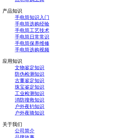
产品知识
手电筒知识入门
手电筒选购经验
手电筒工艺技术
手电筒日常常识
手电筒保养维修
手电筒选购视频
应用知识
文物鉴定知识
防伪检测知识
古董鉴定知识
珠宝鉴定知识
工业检测知识
消防搜救知识
户外夜钓知识
户外夜骑知识
关于我们
公司简介
品牌故事