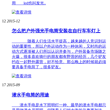
用 led也叫发光..
12
2015-12
怎么把户外强光手电筒安装在自行车车灯上
随着人们生活水平提高，越来越的人意识到运
动的重要性，所以户外运动作为一种休闲，又时尚的运
动方式逐渐被人们所以认识并参与，户外装备市场随之
火爆，很多喜欢骑行的朋友都有野营的经历，几个驴友
约在一起野外露营，好不恰意。那么晚上的时候就必须
要具备手电筒了，很多驴友..
17
2015-09
潜水手电筒的用途
潜水手电是水下照明灯一种。最早的潜水手电都只